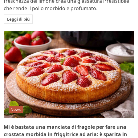
freschezza del limone crea una glassatura irresistibile
che rende il pollo morbido e profumato.
Leggi di più
News
Mi è bastata una manciata di fragole per fare una
crostata morbida in friggitrice ad aria: è sparita in