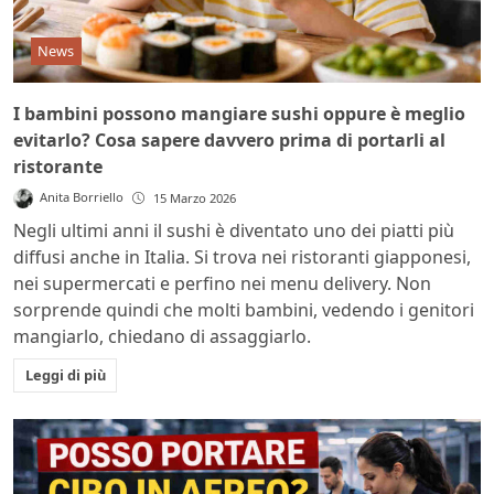
News
I bambini possono mangiare sushi oppure è meglio
evitarlo? Cosa sapere davvero prima di portarli al
ristorante
Anita Borriello
15 Marzo 2026
Negli ultimi anni il sushi è diventato uno dei piatti più
diffusi anche in Italia. Si trova nei ristoranti giapponesi,
nei supermercati e perfino nei menu delivery. Non
sorprende quindi che molti bambini, vedendo i genitori
mangiarlo, chiedano di assaggiarlo.
Leggi di più