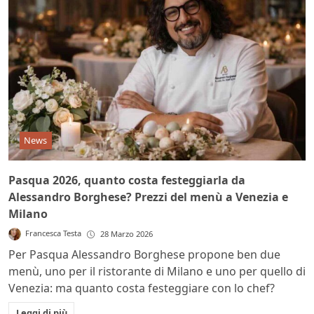
News
Pasqua 2026, quanto costa festeggiarla da
Alessandro Borghese? Prezzi del menù a Venezia e
Milano
Francesca Testa
28 Marzo 2026
Per Pasqua Alessandro Borghese propone ben due
menù, uno per il ristorante di Milano e uno per quello di
Venezia: ma quanto costa festeggiare con lo chef?
Leggi di più