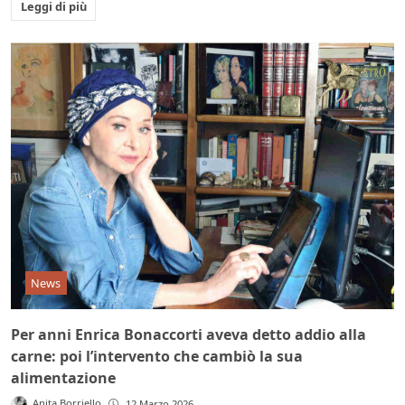
Leggi di più
News
Per anni Enrica Bonaccorti aveva detto addio alla
carne: poi l’intervento che cambiò la sua
alimentazione
Anita Borriello
12 Marzo 2026