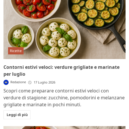
Ricette
Contorni estivi veloci: verdure grigliate e marinate
per luglio
Redazione
17 Luglio 2026
Scopri come preparare contorni estivi veloci con
verdure di stagione: zucchine, pomodorini e melanzane
grigliate e marinate in pochi minuti.
Leggi di più