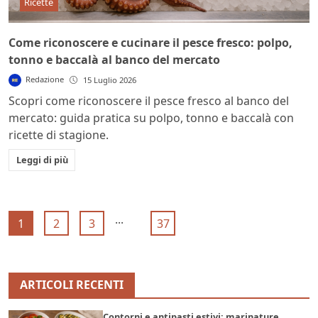
Ricette
Come riconoscere e cucinare il pesce fresco: polpo,
tonno e baccalà al banco del mercato
Redazione
15 Luglio 2026
Scopri come riconoscere il pesce fresco al banco del
mercato: guida pratica su polpo, tonno e baccalà con
ricette di stagione.
Leggi di più
...
1
2
3
37
ARTICOLI RECENTI
Contorni e antipasti estivi: marinature,