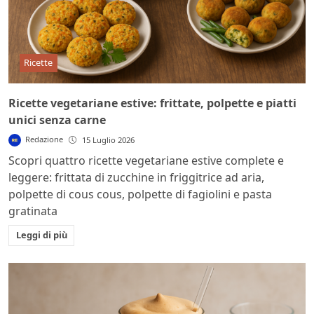
Ricette
Ricette vegetariane estive: frittate, polpette e piatti
unici senza carne
Redazione
15 Luglio 2026
Scopri quattro ricette vegetariane estive complete e
leggere: frittata di zucchine in friggitrice ad aria,
polpette di cous cous, polpette di fagiolini e pasta
gratinata
Leggi di più