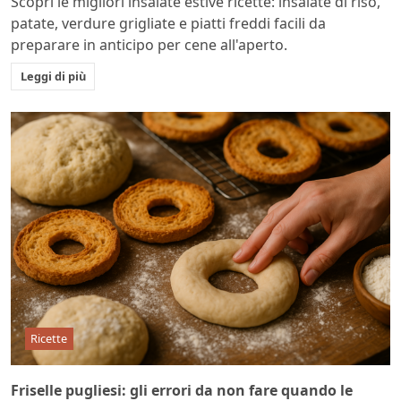
Scopri le migliori insalate estive ricette: insalate di riso,
patate, verdure grigliate e piatti freddi facili da
preparare in anticipo per cene all'aperto.
Leggi di più
Ricette
Friselle pugliesi: gli errori da non fare quando le