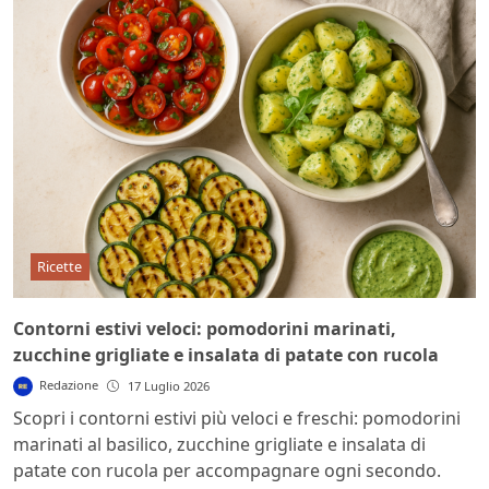
Ricette
Contorni estivi veloci: pomodorini marinati,
zucchine grigliate e insalata di patate con rucola
Redazione
17 Luglio 2026
Scopri i contorni estivi più veloci e freschi: pomodorini
marinati al basilico, zucchine grigliate e insalata di
patate con rucola per accompagnare ogni secondo.