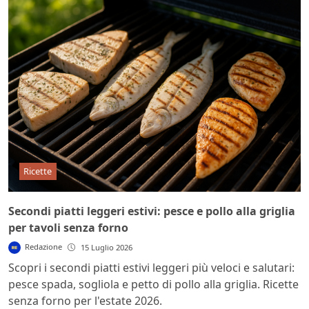
Ricette
Secondi piatti leggeri estivi: pesce e pollo alla griglia
per tavoli senza forno
Redazione
15 Luglio 2026
Scopri i secondi piatti estivi leggeri più veloci e salutari:
pesce spada, sogliola e petto di pollo alla griglia. Ricette
senza forno per l'estate 2026.