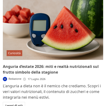
Curiosità
Anguria d’estate 2026: miti e realtà nutrizionali sul
frutto simbolo della stagione
Redazione
17 Luglio 2026
L'anguria a dieta non è il nemico che crediamo. Scopri i
veri valori nutrizionali, il contenuto di zuccheri e come
integrarla nei menù estivi.
Leggi di più