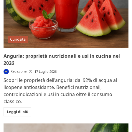
Curiosità
Anguria: proprietà nutrizionali e usi in cucina nel
2026
Redazione
17 Luglio 2026
Scopri le proprietà dell'anguria: dal 92% di acqua al
licopene antiossidante. Benefici nutrizionali,
controindicazioni e usi in cucina oltre il consumo
classico.
Leggi di più