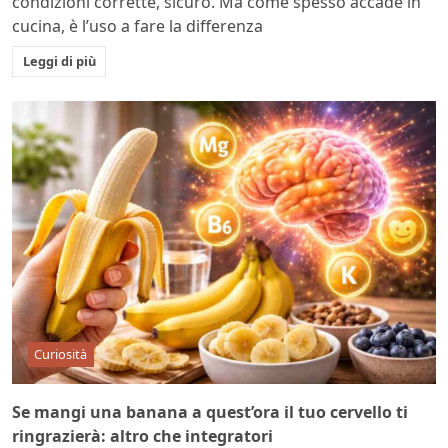
condizioni corrette, sicuro. Ma come spesso accade in
cucina, è l’uso a fare la differenza
Leggi di più
Curiosità
Se mangi una banana a quest’ora il tuo cervello ti
ringrazierà: altro che integratori