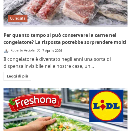
Curiosità
Per quanto tempo si può conservare la carne nel
congelatore? La risposta potrebbe sorprendere molti
Roberto Arciola
7 Aprile 2026
Il congelatore è diventato negli anni una sorta di
dispensa invisibile nelle nostre case, un...
Leggi di più