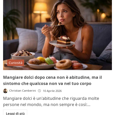
Curiosità
Mangiare dolci dopo cena non è abitudine, ma il
sintomo che qualcosa non va nel tuo corpo
Christian Camberini
10 Aprile 2026
Mangiare dolci è un'abitudine che riguarda molte
persone nel mondo, ma non sempre è così:...
Leggi di più