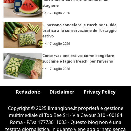
stagione
17 Luglio 2026
Si possono congelare le zucchine? Guida
pratica alla conservazione dell’ortaggio
estivo
17 Luglio 2026
Conservazione estiva: come congelare
zucchine e fagioli freschi per l’inverno
17 Luglio 2026
Redazione
Disclaimer
Privacy Policy
Copyright © 2025 Ilmangione.it proprietà e gestione
multimediale di Too Bee Srl - Via Cavour 310 - 00184
Roma - P.Iva 17773611003 - Questo blog non è una
testata giornalistica, in quanto viene aggiornato senza