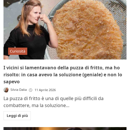
Curiosità
I vicini si lamentavano della puzza di fritto, ma ho
risolto: in casa avevo la soluzione (geniale) e non lo
sapevo
Silvia Dalia
11 Aprile 2026
La puzza di fritto è una di quelle più difficili da
combattere, ma la soluzione...
Leggi di più