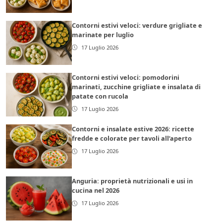
Contorni estivi veloci: verdure grigliate e
marinate per luglio
17 Luglio 2026
Contorni estivi veloci: pomodorini
marinati, zucchine grigliate e insalata di
patate con rucola
17 Luglio 2026
Contorni e insalate estive 2026: ricette
fredde e colorate per tavoli all’aperto
17 Luglio 2026
Anguria: proprietà nutrizionali e usi in
cucina nel 2026
17 Luglio 2026