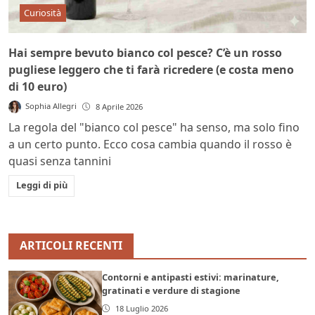
Curiosità
Hai sempre bevuto bianco col pesce? C’è un rosso
pugliese leggero che ti farà ricredere (e costa meno
di 10 euro)
Sophia Allegri
8 Aprile 2026
La regola del "bianco col pesce" ha senso, ma solo fino
a un certo punto. Ecco cosa cambia quando il rosso è
quasi senza tannini
Leggi di più
ARTICOLI RECENTI
Contorni e antipasti estivi: marinature,
gratinati e verdure di stagione
18 Luglio 2026