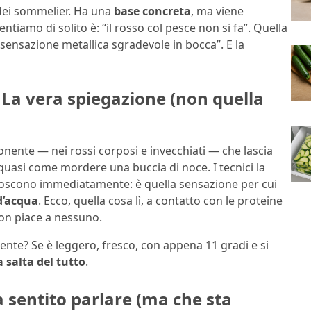
dei sommelier. Ha una
base concreta
, ma viene
entiamo di solito è: “il rosso col pesce non si fa”. Quella
 sensazione metallica sgradevole in bocca”. E la
 La vera spiegazione (non quella
onente — nei rossi corposi e invecchiati — che lascia
 quasi come mordere una buccia di noce. I tecnici la
iconoscono immediatamente: è quella sensazione per cui
d’acqua
. Ecco, quella cosa lì, a contatto con le proteine
on piace a nessuno.
nte? Se è leggero, fresco, con appena 11 gradi e si
a salta del tutto
.
a sentito parlare (ma che sta