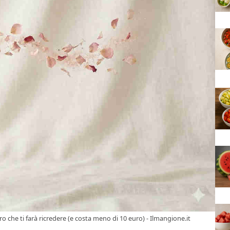
 che ti farà ricredere (e costa meno di 10 euro) - Ilmangione.it