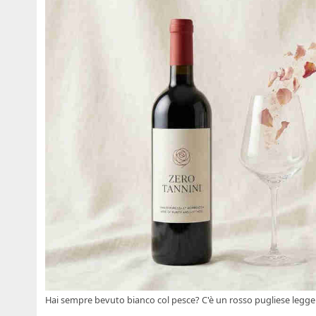
Hai sempre bevuto bianco col pesce? C'è un rosso pugliese leggero