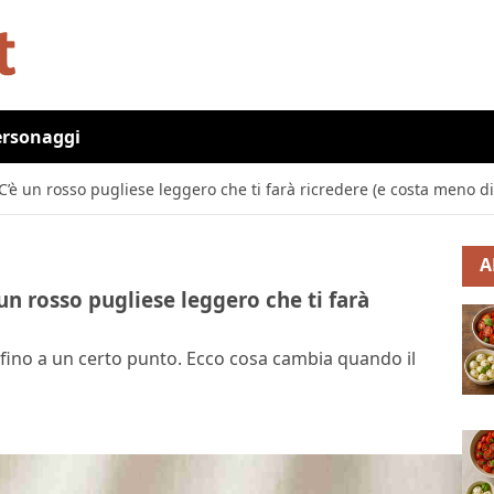
ersonaggi
’è un rosso pugliese leggero che ti farà ricredere (e costa meno di
A
n rosso pugliese leggero che ti farà
 fino a un certo punto. Ecco cosa cambia quando il