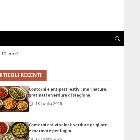
 10 euro)
RTICOLI RECENTI
Contorni e antipasti estivi: marinature,
gratinati e verdure di stagione
18 Luglio 2026
Contorni estivi veloci: verdure grigliate
e marinate per luglio
17 Luglio 2026