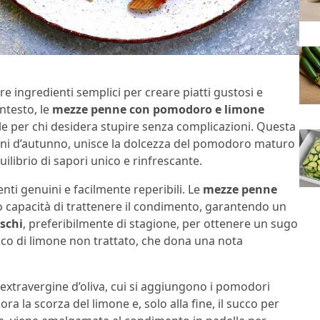
re ingredienti semplici per creare piatti gustosi e
ntesto, le
mezze penne con pomodoro e limone
per chi desidera stupire senza complicazioni. Questa
giorni d’autunno, unisce la dolcezza del pomodoro maturo
ilibrio di sapori unico e rinfrescante.
nti genuini e facilmente reperibili. Le
mezze penne
oro capacità di trattenere il condimento, garantendo un
schi
, preferibilmente di stagione, per ottenere un sugo
ucco di limone non trattato, che dona una nota
io extravergine d’oliva, cui si aggiungono i pomodori
ra la scorza del limone e, solo alla fine, il succo per