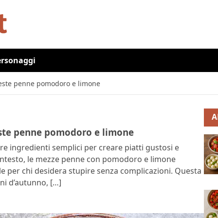
ersonaggi
queste penne pomodoro e limone
A
este penne pomodoro e limone
re ingredienti semplici per creare piatti gustosi e
 contesto, le mezze penne con pomodoro e limone
per chi desidera stupire senza complicazioni. Questa
rni d’autunno, […]