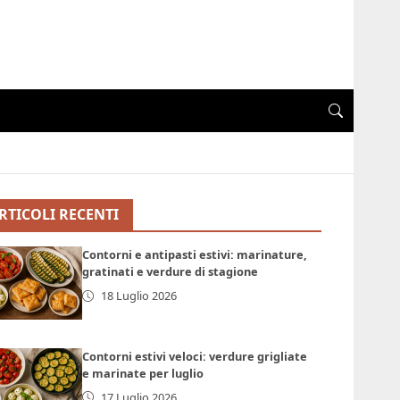
RTICOLI RECENTI
Contorni e antipasti estivi: marinature,
gratinati e verdure di stagione
18 Luglio 2026
Contorni estivi veloci: verdure grigliate
e marinate per luglio
17 Luglio 2026