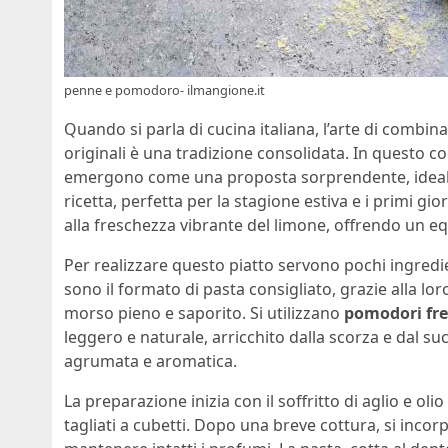
penne e pomodoro- ilmangione.it
Quando si parla di cucina italiana, l’arte di combina
originali è una tradizione consolidata. In questo co
emergono come una proposta sorprendente, ideale 
ricetta, perfetta per la stagione estiva e i primi 
alla freschezza vibrante del limone, offrendo un equ
Per realizzare questo piatto servono pochi ingredie
sono il formato di pasta consigliato, grazie alla l
morso pieno e saporito. Si utilizzano
pomodori fre
leggero e naturale, arricchito dalla scorza e dal s
agrumata e aromatica.
La preparazione inizia con il soffritto di aglio e ol
tagliati a cubetti. Dopo una breve cottura, si incorpo