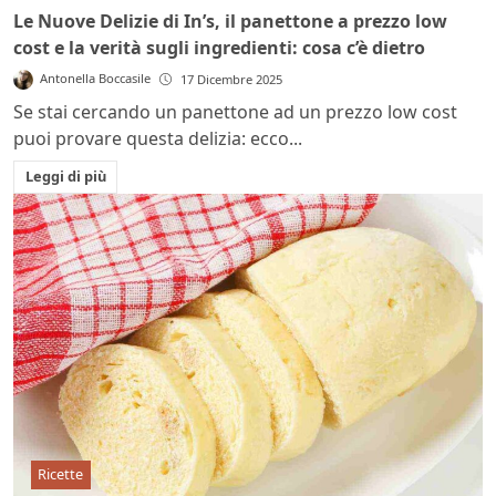
Le Nuove Delizie di In’s, il panettone a prezzo low
cost e la verità sugli ingredienti: cosa c’è dietro
Antonella Boccasile
17 Dicembre 2025
Se stai cercando un panettone ad un prezzo low cost
puoi provare questa delizia: ecco...
Leggi di più
Ricette