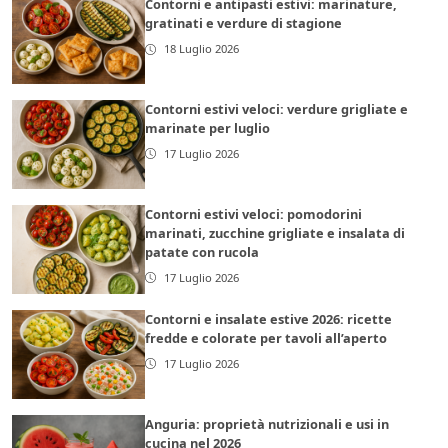
Contorni e antipasti estivi: marinature,
gratinati e verdure di stagione
18 Luglio 2026
Contorni estivi veloci: verdure grigliate e
marinate per luglio
17 Luglio 2026
Contorni estivi veloci: pomodorini
marinati, zucchine grigliate e insalata di
patate con rucola
17 Luglio 2026
Contorni e insalate estive 2026: ricette
fredde e colorate per tavoli all’aperto
17 Luglio 2026
Anguria: proprietà nutrizionali e usi in
cucina nel 2026