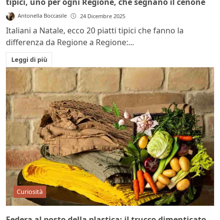
tipici, uno per ogni Regione, che segnano il cenone
Antonella Boccasile
24 Dicembre 2025
Italiani a Natale, ecco 20 piatti tipici che fanno la
differenza da Regione a Regione:...
Leggi di più
Curiosità
Federa al posto della plastica: il trucco dimenticato