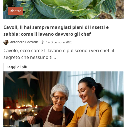
Ricette
Cavoli, li hai sempre mangiati pieni di insetti e
sabbia: come li lavano davvero gli chef
Antonella Boccasile
14 Dicembre 2025
Cavolo, ecco come li lavano e puliscono i veri chef: il
segreto che nessuno ti...
Leggi di più