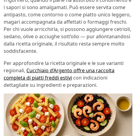
frigorifero, quando il pane ha assorbito il condimento e
i sapori si sono amalgamati. Può essere servita come
antipasto, come contorno o come piatto unico leggero,
magari accompagnata da affettati o formaggi freschi.
Per chi vuole arricchirla, si possono aggiungere cetrioli,
sedano, olive o acciughe sott’olio — pur allontanandosi
dalla ricetta originale, il risultato resta sempre molto
soddisfacente.
Per approfondire la ricetta originale e le sue varianti
regionali,
Cucchiaio d’Argento offre una raccolta
completa di piatti freddi estivi
con indicazioni
dettagliate su ingredienti e preparazioni.