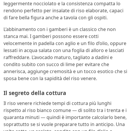
leggermente nocciolato e la consistenza compatta lo
rendono perfetto per insalate di riso elaborate, capaci
di fare bella figura anche a tavola con gli ospiti.
L’abbinamento con i gamberi è un classico che non
stanca mai. I gamberi possono essere cotti
velocemente in padella con aglio e un filo d’olio, oppure
lessati in acqua salata con una foglia di alloro e lasciati
raffreddare. L’avocado maturo, tagliato a dadini e
condito subito con succo di lime per evitare che
annerisca, aggiunge cremosità e un tocco esotico che si
sposa bene con la sapidità del riso venere.
Il segreto della cottura
Il riso venere richiede tempi di cottura più lunghi
rispetto al riso bianco comune — di solito tra i trenta e i
quaranta minuti — quindi è importante calcolarlo bene,
soprattutto se si vuole preparare tutto in anticipo. Una