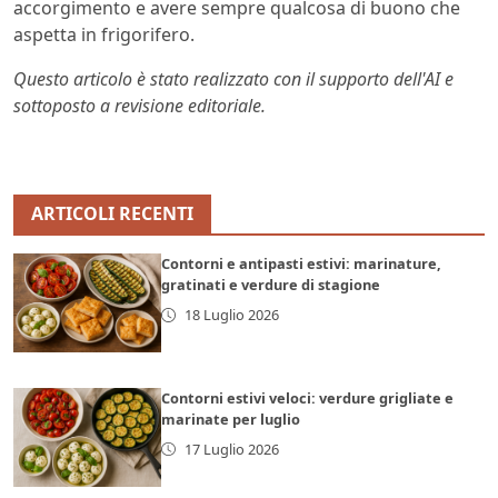
accorgimento e avere sempre qualcosa di buono che
aspetta in frigorifero.
Questo articolo è stato realizzato con il supporto dell'AI e
sottoposto a revisione editoriale.
ARTICOLI RECENTI
Contorni e antipasti estivi: marinature,
gratinati e verdure di stagione
18 Luglio 2026
Contorni estivi veloci: verdure grigliate e
marinate per luglio
17 Luglio 2026