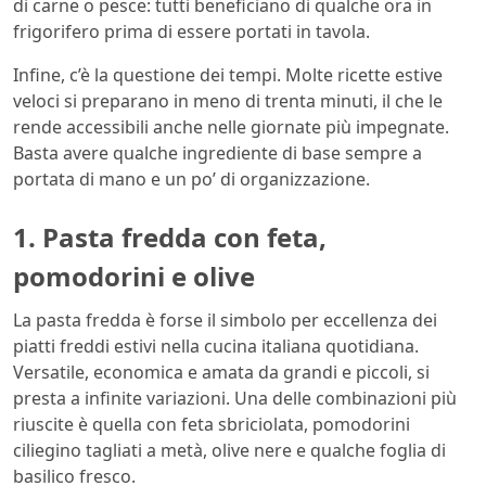
di carne o pesce: tutti beneficiano di qualche ora in
frigorifero prima di essere portati in tavola.
Infine, c’è la questione dei tempi. Molte ricette estive
veloci si preparano in meno di trenta minuti, il che le
rende accessibili anche nelle giornate più impegnate.
Basta avere qualche ingrediente di base sempre a
portata di mano e un po’ di organizzazione.
1. Pasta fredda con feta,
pomodorini e olive
La pasta fredda è forse il simbolo per eccellenza dei
piatti freddi estivi nella cucina italiana quotidiana.
Versatile, economica e amata da grandi e piccoli, si
presta a infinite variazioni. Una delle combinazioni più
riuscite è quella con feta sbriciolata, pomodorini
ciliegino tagliati a metà, olive nere e qualche foglia di
basilico fresco.