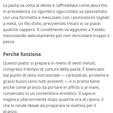
La pasta va cotta al dente e raffreddata come descritto
in precedenza. Lo sgombro sgocciolato va spezzettato
con una forchetta e mescolato con i pomodorini tagliati
a metà, un filo d’olio, prezzemolo tritato e, se piace,
qualche cappero. Il condimento va aggiunto a freddo,
mescolando delicatamente per non sbriciolare troppo il
pesce.
Perché funziona
Questo piatto si prepara in meno di venti minuti,
compreso il tempo di cottura della pasta. È bilanciato
dal punto di vista nutrizionale — carboidrati, proteine e
grassi buoni sono tutti presenti — e si presta bene
anche come pranzo da portare in ufficio o al mare,
conservato in un contenitore ermetico. Il sapore
migliora ulteriormente dopo qualche ora di riposo, il
che lo rende ideale da preparare la mattina per il
pranzo.