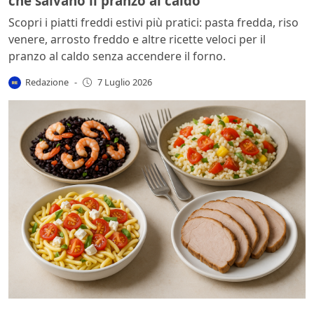
che salvano il pranzo al caldo
Scopri i piatti freddi estivi più pratici: pasta fredda, riso
venere, arrosto freddo e altre ricette veloci per il
pranzo al caldo senza accendere il forno.
Redazione
-
7 Luglio 2026