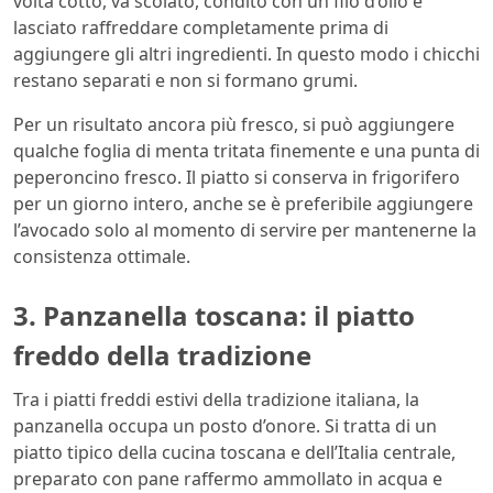
volta cotto, va scolato, condito con un filo d’olio e
lasciato raffreddare completamente prima di
aggiungere gli altri ingredienti. In questo modo i chicchi
restano separati e non si formano grumi.
Per un risultato ancora più fresco, si può aggiungere
qualche foglia di menta tritata finemente e una punta di
peperoncino fresco. Il piatto si conserva in frigorifero
per un giorno intero, anche se è preferibile aggiungere
l’avocado solo al momento di servire per mantenerne la
consistenza ottimale.
3. Panzanella toscana: il piatto
freddo della tradizione
Tra i piatti freddi estivi della tradizione italiana, la
panzanella occupa un posto d’onore. Si tratta di un
piatto tipico della cucina toscana e dell’Italia centrale,
preparato con pane raffermo ammollato in acqua e