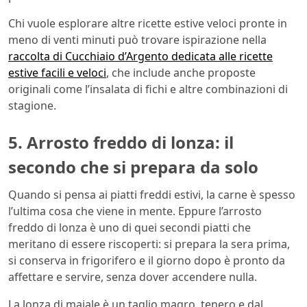
Chi vuole esplorare altre ricette estive veloci pronte in
meno di venti minuti può trovare ispirazione nella
raccolta di Cucchiaio d’Argento dedicata alle ricette
estive facili e veloci
, che include anche proposte
originali come l’insalata di fichi e altre combinazioni di
stagione.
5. Arrosto freddo di lonza: il
secondo che si prepara da solo
Quando si pensa ai piatti freddi estivi, la carne è spesso
l’ultima cosa che viene in mente. Eppure l’arrosto
freddo di lonza è uno di quei secondi piatti che
meritano di essere riscoperti: si prepara la sera prima,
si conserva in frigorifero e il giorno dopo è pronto da
affettare e servire, senza dover accendere nulla.
La lonza di maiale è un taglio magro, tenero e dal