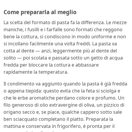
Come prepararla al meglio
La scelta del formato di pasta fa la differenza. Le mezze
maniche, i fusilli e i farfalle sono formati che reggono
bene la cottura, si condiscono in modo uniforme e non
si incollano facilmente una volta freddi. La pasta va
cotta al dente — anzi, leggermente più al dente del
solito — poi scolata e passata sotto un getto di acqua
fredda per bloccare la cottura e abbassare
rapidamente la temperatura.
Il condimento va aggiunto quando la pasta è già fredda
o appena tiepida: questo evita che la feta si sciolga e
che le erbe aromatiche perdano colore e profumo. Un
filo generoso di olio extravergine di oliva, un pizzico di
origano secco e, se piace, qualche cappero sotto sale
ben sciacquato completano il piatto. Preparata la
mattina e conservata in frigorifero, è pronta per il