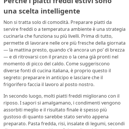
Perché i piatti freddi estivi sono
una scelta intelligente
Non si tratta solo di comodità. Preparare piatti da
servire freddi o a temperatura ambiente è una strategia
cucinarla che funziona su più livelli. Prima di tutto,
permette di lavorare nelle ore più fresche della giornata
— la mattina presto, quando c’è ancora un po’ di brezza
— e di ritrovarsi con il pranzo o la cena già pronti nel
momento di picco del caldo. Come suggeriscono
diverse fonti di cucina italiana, è proprio questo il
segreto: preparare in anticipo e lasciare che il
frigorifero faccia il lavoro al posto nostro.
In secondo luogo, molti piatti freddi migliorano con il
riposo. I sapori si amalgamano, i condimenti vengono
assorbiti meglio e il risultato finale è spesso più
gustoso di quanto sarebbe stato servito appena
preparato. Pasta fredda, risi, insalate di legumi, secondi