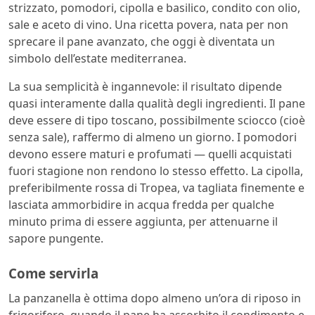
strizzato, pomodori, cipolla e basilico, condito con olio,
sale e aceto di vino. Una ricetta povera, nata per non
sprecare il pane avanzato, che oggi è diventata un
simbolo dell’estate mediterranea.
La sua semplicità è ingannevole: il risultato dipende
quasi interamente dalla qualità degli ingredienti. Il pane
deve essere di tipo toscano, possibilmente sciocco (cioè
senza sale), raffermo di almeno un giorno. I pomodori
devono essere maturi e profumati — quelli acquistati
fuori stagione non rendono lo stesso effetto. La cipolla,
preferibilmente rossa di Tropea, va tagliata finemente e
lasciata ammorbidire in acqua fredda per qualche
minuto prima di essere aggiunta, per attenuarne il
sapore pungente.
Come servirla
La panzanella è ottima dopo almeno un’ora di riposo in