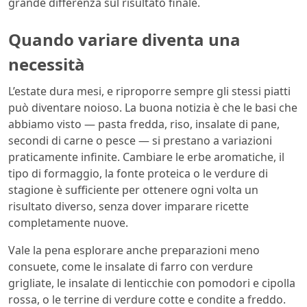
grande differenza sul risultato finale.
Quando variare diventa una
necessità
L’estate dura mesi, e riproporre sempre gli stessi piatti
può diventare noioso. La buona notizia è che le basi che
abbiamo visto — pasta fredda, riso, insalate di pane,
secondi di carne o pesce — si prestano a variazioni
praticamente infinite. Cambiare le erbe aromatiche, il
tipo di formaggio, la fonte proteica o le verdure di
stagione è sufficiente per ottenere ogni volta un
risultato diverso, senza dover imparare ricette
completamente nuove.
Vale la pena esplorare anche preparazioni meno
consuete, come le insalate di farro con verdure
grigliate, le insalate di lenticchie con pomodori e cipolla
rossa, o le terrine di verdure cotte e condite a freddo.