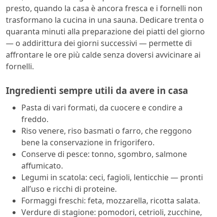
presto, quando la casa è ancora fresca e i fornelli non
trasformano la cucina in una sauna. Dedicare trenta o
quaranta minuti alla preparazione dei piatti del giorno
— o addirittura dei giorni successivi — permette di
affrontare le ore più calde senza doversi avvicinare ai
fornelli.
Ingredienti sempre utili da avere in casa
Pasta di vari formati, da cuocere e condire a
freddo.
Riso venere, riso basmati o farro, che reggono
bene la conservazione in frigorifero.
Conserve di pesce: tonno, sgombro, salmone
affumicato.
Legumi in scatola: ceci, fagioli, lenticchie — pronti
all’uso e ricchi di proteine.
Formaggi freschi: feta, mozzarella, ricotta salata.
Verdure di stagione: pomodori, cetrioli, zucchine,