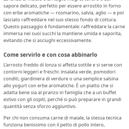
sapore delicato, perfetto per essere arrostito in forno
con erbe aromatiche — rosmarino, salvia, aglio — e poi
lasciato raffreddare nel suo stesso fondo di cottura.
Questo passaggio è fondamentale: raffreddare la carne
immersa nei suoi succhi la mantiene umida e saporita,
evitando che si asciughi eccessivamente.
Come servirlo e con cosa abbinarlo
L’arrosto freddo di lonza si affetta sottile e si serve con
contorni leggeri e freschi: insalata verde, pomodori
conditi, giardiniera di verdure o una semplice salsina
allo yogurt con erbe aromatiche. È un piatto che si
adatta bene sia al pranzo in famiglia che a un buffet
estivo con gli ospiti, perché si può preparare in grandi
quantità senza sforzo aggiuntivo.
Per chi non consuma carne di maiale, la stessa tecnica
funziona benissimo con il petto di pollo intero,