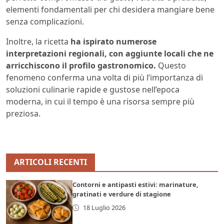
elementi fondamentali per chi desidera mangiare bene
senza complicazioni.
Inoltre, la ricetta
ha ispirato numerose
interpretazioni regionali, con aggiunte locali che ne
arricchiscono il profilo gastronomico.
Questo
fenomeno conferma una volta di più l’importanza di
soluzioni culinarie rapide e gustose nell’epoca
moderna, in cui il tempo è una risorsa sempre più
preziosa.
ARTICOLI RECENTI
Contorni e antipasti estivi: marinature,
gratinati e verdure di stagione
18 Luglio 2026