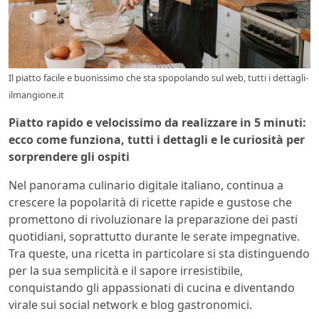
Il piatto facile e buonissimo che sta spopolando sul web, tutti i dettagli-
ilmangione.it
Piatto rapido e velocissimo da realizzare in 5 minuti:
ecco come funziona, tutti i dettagli e le curiosità per
sorprendere gli ospiti
Nel panorama culinario digitale italiano, continua a
crescere la popolarità di ricette rapide e gustose che
promettono di rivoluzionare la preparazione dei pasti
quotidiani, soprattutto durante le serate impegnative.
Tra queste, una ricetta in particolare si sta distinguendo
per la sua semplicità e il sapore irresistibile,
conquistando gli appassionati di cucina e diventando
virale sui social network e blog gastronomici.