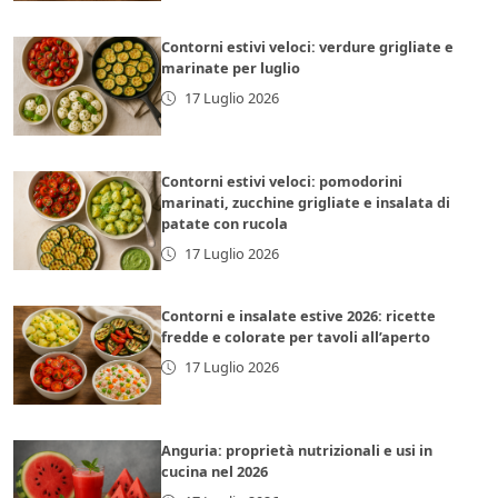
Contorni estivi veloci: verdure grigliate e
marinate per luglio
17 Luglio 2026
Contorni estivi veloci: pomodorini
marinati, zucchine grigliate e insalata di
patate con rucola
17 Luglio 2026
Contorni e insalate estive 2026: ricette
fredde e colorate per tavoli all’aperto
17 Luglio 2026
Anguria: proprietà nutrizionali e usi in
cucina nel 2026