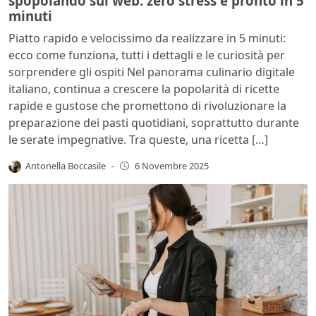
spopolando sul web: zero stress e pronto in 5
minuti
Piatto rapido e velocissimo da realizzare in 5 minuti:
ecco come funziona, tutti i dettagli e le curiosità per
sorprendere gli ospiti Nel panorama culinario digitale
italiano, continua a crescere la popolarità di ricette
rapide e gustose che promettono di rivoluzionare la
preparazione dei pasti quotidiani, soprattutto durante
le serate impegnative. Tra queste, una ricetta […]
Antonella Boccasile
-
6 Novembre 2025