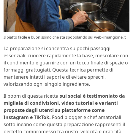
Il piatto facile e buonissimo che sta spopolando sul web-ilmangione.it
La preparazione si concentra su pochi passaggi
essenziali: cuocere rapidamente la base, mescolare con
il condimento e guarnire con un tocco finale di spezie o
formaggi grattugiati. Questa tecnica permette di
mantenere intatti i sapori e di evitare sprechi,
valorizzando ogni singolo ingrediente.
Il boom di questa ricetta
sui social è testimoniato da
migliaia di condivisioni, video tutorial e varianti
proposte dagli utenti su piattaforme come
Instagram e TikTok.
Food blogger e chef amatoriali
sottolineano come questa preparazione rappresenti il
perfetto compromesso tra gusto, velocità e praticità,