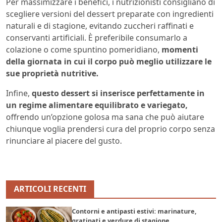
Per massimizzare i benefici, i nutrizionisti consigliano di
scegliere versioni del dessert preparate con ingredienti
naturali e di stagione, evitando zuccheri raffinati e
conservanti artificiali. È preferibile consumarlo a
colazione o come spuntino pomeridiano,
momenti
della giornata in cui il corpo può meglio utilizzare le
sue proprietà nutritive.
Infine,
questo dessert si inserisce perfettamente in
un regime alimentare equilibrato e variegato,
offrendo un’opzione golosa ma sana che può aiutare
chiunque voglia prendersi cura del proprio corpo senza
rinunciare al piacere del gusto.
ARTICOLI RECENTI
Contorni e antipasti estivi: marinature,
gratinati e verdure di stagione