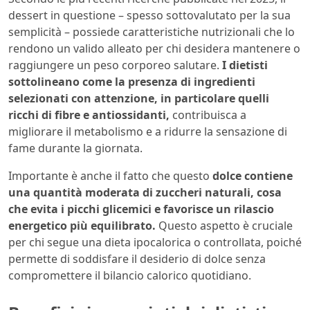
dessert in questione – spesso sottovalutato per la sua
semplicità – possiede caratteristiche nutrizionali che lo
rendono un valido alleato per chi desidera mantenere o
raggiungere un peso corporeo salutare.
I dietisti
sottolineano come la presenza di ingredienti
selezionati con attenzione, in particolare quelli
ricchi di fibre e antiossidanti,
contribuisca a
migliorare il metabolismo e a ridurre la sensazione di
fame durante la giornata.
Importante è anche il fatto che questo
dolce contiene
una quantità moderata di zuccheri naturali, cosa
che evita i picchi glicemici e favorisce un rilascio
energetico più equilibrato.
Questo aspetto è cruciale
per chi segue una dieta ipocalorica o controllata, poiché
permette di soddisfare il desiderio di dolce senza
compromettere il bilancio calorico quotidiano.