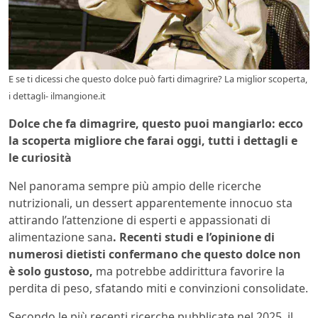
E se ti dicessi che questo dolce può farti dimagrire? La miglior scoperta,
i dettagli- ilmangione.it
Dolce che fa dimagrire, questo puoi mangiarlo: ecco
la scoperta migliore che farai oggi, tutti i dettagli e
le curiosità
Nel panorama sempre più ampio delle ricerche
nutrizionali, un dessert apparentemente innocuo sta
attirando l’attenzione di esperti e appassionati di
alimentazione sana
. Recenti studi e l’opinione di
numerosi dietisti confermano che questo dolce non
è solo gustoso,
ma potrebbe addirittura favorire la
perdita di peso, sfatando miti e convinzioni consolidate.
Secondo le più recenti ricerche pubblicate nel 2025, il