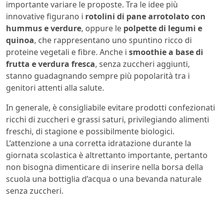
importante variare le proposte. Tra le idee più
innovative figurano i
rotolini di pane arrotolato con
hummus e verdure
, oppure le
polpette di legumi e
quinoa
, che rappresentano uno spuntino ricco di
proteine vegetali e fibre. Anche i
smoothie a base di
frutta e verdura fresca
, senza zuccheri aggiunti,
stanno guadagnando sempre più popolarità tra i
genitori attenti alla salute.
In generale, è consigliabile evitare prodotti confezionati
ricchi di zuccheri e grassi saturi, privilegiando alimenti
freschi, di stagione e possibilmente biologici.
L’attenzione a una corretta idratazione durante la
giornata scolastica è altrettanto importante, pertanto
non bisogna dimenticare di inserire nella borsa della
scuola una bottiglia d’acqua o una bevanda naturale
senza zuccheri.