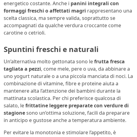
energetico costante. Anche i
panini integrali con
formaggi freschi o affettati magri
rappresentano una
scelta classica, ma sempre valida, soprattutto se
accompagnati da qualche verdura croccante come
carotine o cetrioli.
Spuntini freschi e naturali
Un’alternativa molto gettonata sono le
frutta fresca
tagliata a pezzi
, come mele, pere o uva, da abbinare a
uno yogurt naturale o a una piccola manciata di noci. La
combinazione di vitamine, fibre e proteine aiuta a
mantenere alta l’attenzione dei bambini durante la
mattinata scolastica. Per chi preferisce qualcosa di
salato, le
frittatine leggere preparate con verdure di
stagione
sono un’ottima soluzione, facili da preparare
in anticipo e gustose anche a temperatura ambiente.
Per evitare la monotonia e stimolare l’appetito, è