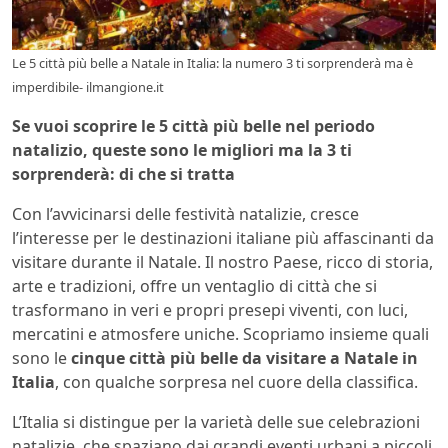
Le 5 città più belle a Natale in Italia: la numero 3 ti sorprenderà ma è
imperdibile- ilmangione.it
Se vuoi scoprire le 5 città più belle nel periodo
natalizio, queste sono le migliori ma la 3 ti
sorprenderà: di che si tratta
Con l’avvicinarsi delle festività natalizie, cresce
l’interesse per le destinazioni italiane più affascinanti da
visitare durante il Natale. Il nostro Paese, ricco di storia,
arte e tradizioni, offre un ventaglio di città che si
trasformano in veri e propri presepi viventi, con luci,
mercatini e atmosfere uniche. Scopriamo insieme quali
sono le
cinque città più belle da visitare a Natale in
Italia
, con qualche sorpresa nel cuore della classifica.
L’Italia si distingue per la varietà delle sue celebrazioni
natalizie, che spaziano dai grandi eventi urbani a piccoli