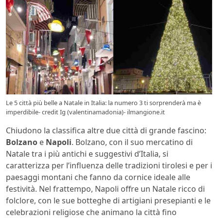
Le 5 città più belle a Natale in Italia: la numero 3 ti sorprenderà ma è
imperdibile- credit Ig (valentinamadonia)- ilmangione.it
Chiudono la classifica altre due città di grande fascino:
Bolzano
e
Napoli
. Bolzano, con il suo mercatino di
Natale tra i più antichi e suggestivi d’Italia, si
caratterizza per l’influenza delle tradizioni tirolesi e per i
paesaggi montani che fanno da cornice ideale alle
festività. Nel frattempo, Napoli offre un Natale ricco di
folclore, con le sue botteghe di artigiani presepianti e le
celebrazioni religiose che animano la città fino