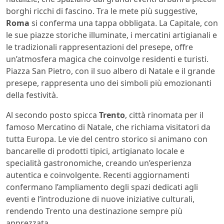
borghi ricchi di fascino. Tra le mete più suggestive,
Roma
si conferma una tappa obbligata. La Capitale, con
le sue piazze storiche illuminate, i mercatini artigianali e
le tradizionali rappresentazioni del presepe, offre
un’atmosfera magica che coinvolge residenti e turisti.
Piazza San Pietro, con il suo albero di Natale e il grande
presepe, rappresenta uno dei simboli più emozionanti
della festività.
Al secondo posto spicca
Trento
, città rinomata per il
famoso Mercatino di Natale, che richiama visitatori da
tutta Europa. Le vie del centro storico si animano con
bancarelle di prodotti tipici, artigianato locale e
specialità gastronomiche, creando un’esperienza
autentica e coinvolgente. Recenti aggiornamenti
confermano l’ampliamento degli spazi dedicati agli
eventi e l’introduzione di nuove iniziative culturali,
rendendo Trento una destinazione sempre più
apprezzata.