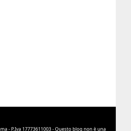
Roma - P.Iva 17773611003 - Questo blog non è una