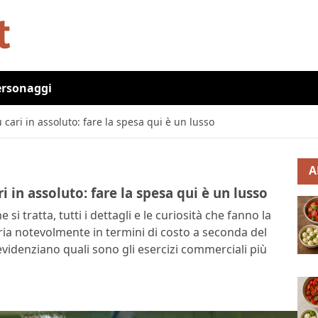
ersonaggi
 cari in assoluto: fare la spesa qui è un lusso
A
i in assoluto: fare la spesa qui è un lusso
 si tratta, tutti i dettagli e le curiosità che fanno la
varia notevolmente in termini di costo a seconda del
videnziano quali sono gli esercizi commerciali più