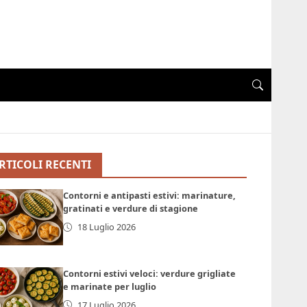
RTICOLI RECENTI
Contorni e antipasti estivi: marinature,
gratinati e verdure di stagione
18 Luglio 2026
Contorni estivi veloci: verdure grigliate
e marinate per luglio
17 Luglio 2026