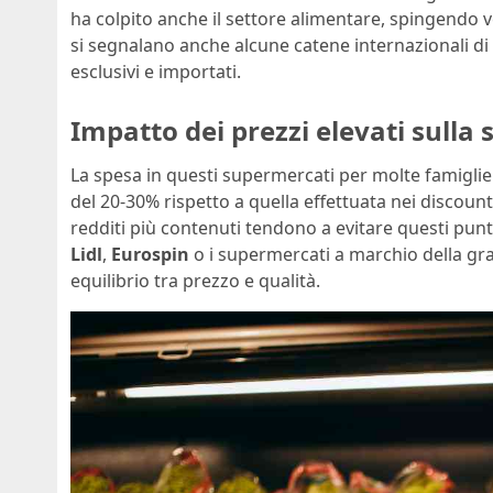
ha colpito anche il settore alimentare, spingendo vers
si segnalano anche alcune catene internazionali di
esclusivi e importati.
Impatto dei prezzi elevati sulla
La spesa in questi supermercati per molte famiglie
del 20-30% rispetto a quella effettuata nei discoun
redditi più contenuti tendono a evitare questi pu
Lidl
,
Eurospin
o i supermercati a marchio della gr
equilibrio tra prezzo e qualità.