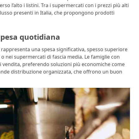
o l’alto i listini. Tra i supermercati con i prezzi più alti
 lusso presenti in Italia, che propongono prodotti
 spesa quotidiana
 rappresenta una spesa significativa, spesso superiore
t o nei supermercati di fascia media. Le famiglie con
nti vendita, preferendo soluzioni più economiche come
ande distribuzione organizzata, che offrono un buon