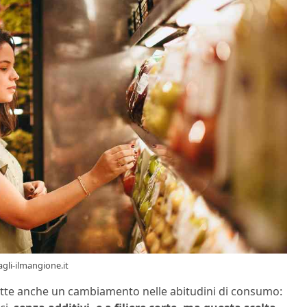
tagli-ilmangione.it
lette anche un cambiamento nelle abitudini di consumo: