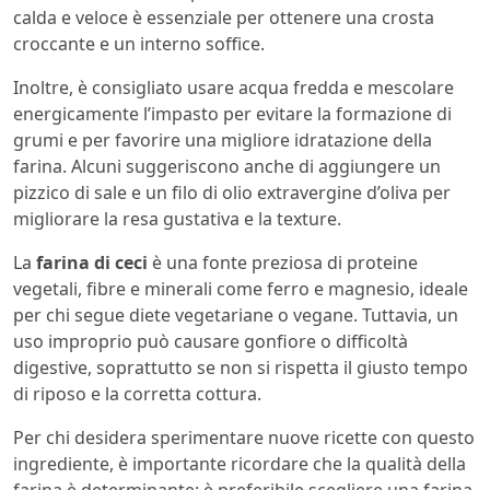
calda e veloce è essenziale per ottenere una crosta
croccante e un interno soffice.
Inoltre, è consigliato usare acqua fredda e mescolare
energicamente l’impasto per evitare la formazione di
grumi e per favorire una migliore idratazione della
farina. Alcuni suggeriscono anche di aggiungere un
pizzico di sale e un filo di olio extravergine d’oliva per
migliorare la resa gustativa e la texture.
La
farina di ceci
è una fonte preziosa di proteine
vegetali, fibre e minerali come ferro e magnesio, ideale
per chi segue diete vegetariane o vegane. Tuttavia, un
uso improprio può causare gonfiore o difficoltà
digestive, soprattutto se non si rispetta il giusto tempo
di riposo e la corretta cottura.
Per chi desidera sperimentare nuove ricette con questo
ingrediente, è importante ricordare che la qualità della
farina è determinante: è preferibile scegliere una farina