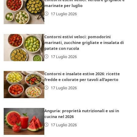
marinate per luglio
17 Luglio 2026
Contorni estivi veloci: pomodorini
marinati, zucchine grigliate e insalata di
patate con rucola
17 Luglio 2026
Contorni e insalate estive 2026: ricette
fredde e colorate per tavoli all’aperto
17 Luglio 2026
Anguria: proprietà nutrizionali e usi in
cucina nel 2026
17 Luglio 2026