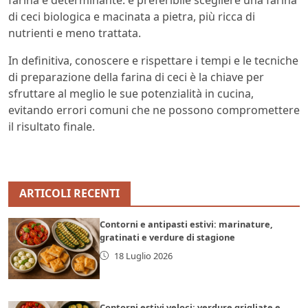
di ceci biologica e macinata a pietra, più ricca di
nutrienti e meno trattata.
In definitiva, conoscere e rispettare i tempi e le tecniche
di preparazione della farina di ceci è la chiave per
sfruttare al meglio le sue potenzialità in cucina,
evitando errori comuni che ne possono compromettere
il risultato finale.
ARTICOLI RECENTI
Contorni e antipasti estivi: marinature,
gratinati e verdure di stagione
18 Luglio 2026
Contorni estivi veloci: verdure grigliate e