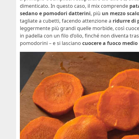
dimenticato. In questo caso, il mix comprende
pat
sedano e pomodori datterini
, più
un mezzo scal
tagliate a cubetti, facendo attenzione a
ridurre di 
leggermente più grandi quelle morbide, così cuoc
in padella con un filo d’olio, finché non diventa tra
pomodorini – e si lasciano
cuocere a fuoco medio 