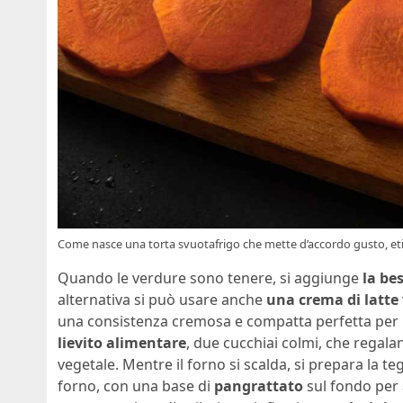
Come nasce una torta svuotafrigo che mette d’accordo gusto, etic
Quando le verdure sono tenere, si aggiunge
la be
alternativa si può usare anche
una crema di latte
una consistenza cremosa e compatta perfetta per l
lievito alimentare
, due cucchiai colmi, che regal
vegetale. Mentre il forno si scalda, si prepara la teg
forno, con una base di
pangrattato
sul fondo per a