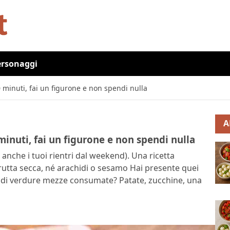
ersonaggi
0 minuti, fai un figurone e non spendi nulla
A
 minuti, fai un figurone e non spendi nulla
 anche i tuoi rientri dal weekend). Una ricetta
frutta secca, né arachidi o sesamo Hai presente quei
ieno di verdure mezze consumate? Patate, zucchine, una