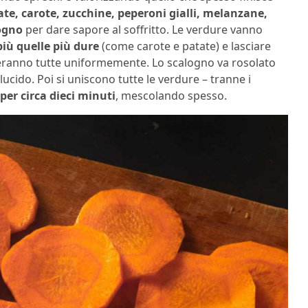
ate, carote, zucchine, peperoni gialli, melanzane,
ogno
per dare sapore al soffritto. Le verdure vanno
più quelle più dure
(come carote e patate) e lasciare
eranno tutte uniformemente. Lo scalogno va rosolato
slucido. Poi si uniscono tutte le verdure – tranne i
per circa dieci minuti
, mescolando spesso.