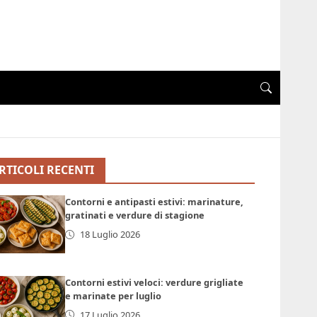
RTICOLI RECENTI
Contorni e antipasti estivi: marinature,
gratinati e verdure di stagione
18 Luglio 2026
Contorni estivi veloci: verdure grigliate
e marinate per luglio
17 Luglio 2026