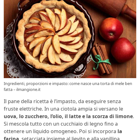
Ingredienti, proporzioni e impasto: come nasce una torta di mele ben
fatta – ilmangione.it
Il pane della ricetta è l’impasto, da eseguire senza
fruste elettriche. In una ciotola ampia si versano le
uova, lo zucchero, l’olio, il latte e la scorza di limone
.
Si mescola tutto con un cucchiaio di legno fino a
ottenere un liquido omogeneo. Poi si incorpora
la
farina
, setacciata insieme al lievito e alla vanillina,