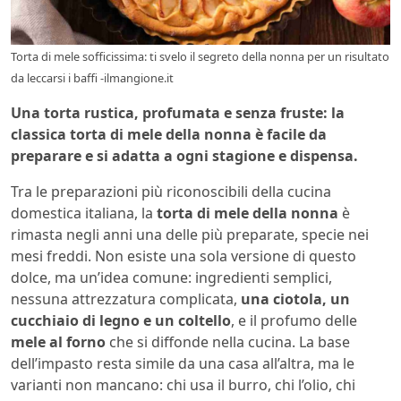
Torta di mele sofficissima: ti svelo il segreto della nonna per un risultato
da leccarsi i baffi -ilmangione.it
Una torta rustica, profumata e senza fruste: la
classica torta di mele della nonna è facile da
preparare e si adatta a ogni stagione e dispensa.
Tra le preparazioni più riconoscibili della cucina
domestica italiana, la
torta di mele della nonna
è
rimasta negli anni una delle più preparate, specie nei
mesi freddi. Non esiste una sola versione di questo
dolce, ma un’idea comune: ingredienti semplici,
nessuna attrezzatura complicata,
una ciotola, un
cucchiaio di legno e un coltello
, e il profumo delle
mele al forno
che si diffonde nella cucina. La base
dell’impasto resta simile da una casa all’altra, ma le
varianti non mancano: chi usa il burro, chi l’olio, chi