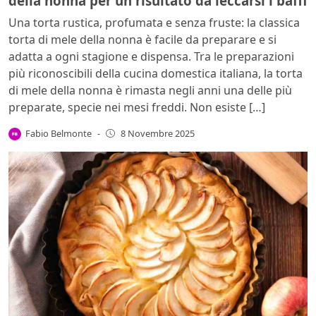
della nonna per un risultato da leccarsi i baffi
Una torta rustica, profumata e senza fruste: la classica
torta di mele della nonna è facile da preparare e si
adatta a ogni stagione e dispensa. Tra le preparazioni
più riconoscibili della cucina domestica italiana, la torta
di mele della nonna è rimasta negli anni una delle più
preparate, specie nei mesi freddi. Non esiste […]
Fabio Belmonte
-
8 Novembre 2025