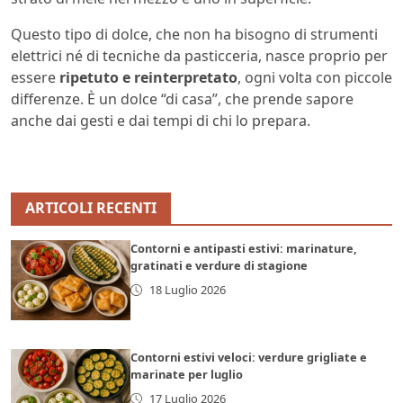
Questo tipo di dolce, che non ha bisogno di strumenti
elettrici né di tecniche da pasticceria, nasce proprio per
essere
ripetuto e reinterpretato
, ogni volta con piccole
differenze. È un dolce “di casa”, che prende sapore
anche dai gesti e dai tempi di chi lo prepara.
ARTICOLI RECENTI
Contorni e antipasti estivi: marinature,
gratinati e verdure di stagione
18 Luglio 2026
Contorni estivi veloci: verdure grigliate e
marinate per luglio
17 Luglio 2026