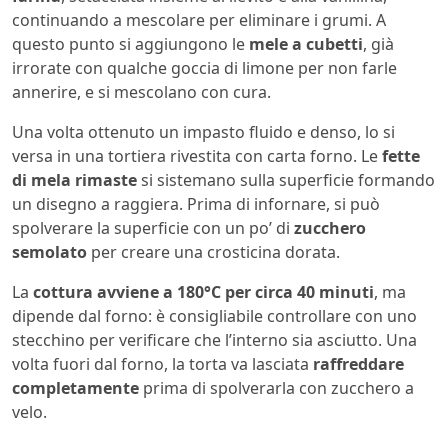
continuando a mescolare per eliminare i grumi. A
questo punto si aggiungono le
mele a cubetti
, già
irrorate con qualche goccia di limone per non farle
annerire, e si mescolano con cura.
Una volta ottenuto un impasto fluido e denso, lo si
versa in una tortiera rivestita con carta forno. Le
fette
di mela rimaste
si sistemano sulla superficie formando
un disegno a raggiera. Prima di infornare, si può
spolverare la superficie con un po’ di
zucchero
semolato
per creare una crosticina dorata.
La
cottura avviene a 180°C per circa 40 minuti
, ma
dipende dal forno: è consigliabile controllare con uno
stecchino per verificare che l’interno sia asciutto. Una
volta fuori dal forno, la torta va lasciata
raffreddare
completamente
prima di spolverarla con zucchero a
velo.