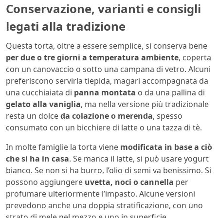
Conservazione, varianti e consigli
legati alla tradizione
Questa torta, oltre a essere semplice, si conserva bene
per due o tre giorni a temperatura ambiente
, coperta
con un canovaccio o sotto una campana di vetro. Alcuni
preferiscono servirla tiepida, magari accompagnata da
una cucchiaiata di
panna montata
o da una pallina di
gelato alla vaniglia
, ma nella versione più tradizionale
resta un dolce
da colazione o merenda
, spesso
consumato con un bicchiere di latte o una tazza di tè.
In molte famiglie la torta viene
modificata in base a ciò
che si ha in casa
. Se manca il latte, si può usare yogurt
bianco. Se non si ha burro, l’olio di semi va benissimo. Si
possono aggiungere
uvetta, noci o cannella
per
profumare ulteriormente l’impasto. Alcune versioni
prevedono anche una doppia stratificazione, con uno
strato di mele nel mezzo e uno in superficie.