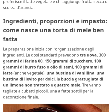
preferisce il latte vegetale e chi aggiunge frutta secca o
scorza d’arancia.
Ingredienti, proporzioni e impasto:
come nasce una torta di mele ben
fatta
La preparazione inizia con l’organizzazione degli
ingredienti. Le dosi standard prevedono
tre uova, 300
grammi di farina 00, 150 grammi di zucchero
,
100
grammi di burro fuso o olio di semi
,
100 grammi di
latte
(anche vegetale),
una bustina di vanillina
,
una
bustina di lievito per dolci
, la
buccia grattugiata di
un limone non trattato
e
quattro mele
. Tre vanno
tagliate a cubetti piccoli, una a fette sottili per la
decorazione finale.