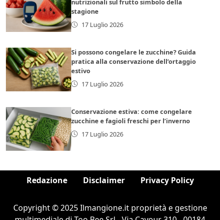
nutrizionali sul frutto simbolo della
stagione
17 Luglio 2026
Si possono congelare le zucchine? Guida
pratica alla conservazione dell’ortaggio
estivo
17 Luglio 2026
Conservazione estiva: come congelare
zucchine e fagioli freschi per l’inverno
17 Luglio 2026
Redazione
Disclaimer
Privacy Policy
Copyright © 2025 Ilmangione.it proprietà e gestione
multimediale di Too Bee Srl - Via Cavour 310 - 00184