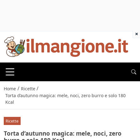
×
/
/
Home
Ricette
Torta d’autunno magica: mele, noci, zero burro e solo 180
Kcal
Ricette
Torta d’autunno magica: mele, noci, zero