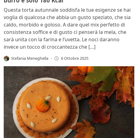
burro e solo 180 Kcal
Questa torta autunnale soddisfa le tue esigenze se hai
voglia di qualcosa che abbia un gusto speziato, che sia
caldo, morbido e goloso. A dare quel mix perfetto di
consistenza soffice e di gusto ci penserà la mela, che
sarà unita con la farina e l’uvetta. Le noci daranno
invece un tocco di croccantezza che […]
Stefania Meneghella
-
6 Ottobre 2025