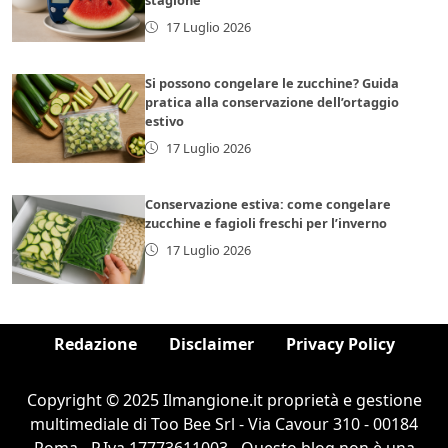
17 Luglio 2026
Si possono congelare le zucchine? Guida
pratica alla conservazione dell’ortaggio
estivo
17 Luglio 2026
Conservazione estiva: come congelare
zucchine e fagioli freschi per l’inverno
17 Luglio 2026
Redazione
Disclaimer
Privacy Policy
Copyright © 2025 Ilmangione.it proprietà e gestione
multimediale di Too Bee Srl - Via Cavour 310 - 00184
Roma - P.Iva 17773611003 - Questo blog non è una