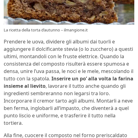
La ricetta della torta d’autunno – ilmangione.it
Prendere le uova, dividere gli albumi dai tuorli e
aggiungere il dolcificante stevia (o lo zucchero) a questi
ultimi, montandoli con le fruste elettrice. Quando la
consistenza del composto risulterà essere spumosa e
densa, unire l’uva passa, le noci e le mele, mescolando il
tutto con la spatola.
Inserire un po’ alla volta la farina
insieme al lievito
, lavorare il tutto anche quando gli
ingredienti sembreranno non legarsi tra loro.
Incorporare il cremor tarto agli albumi. Montarli a neve
ben ferma, inglobarli all’impasto, che diventerà a quel
punto liscio e uniforme, e trasferire il tutto nella
tortiera.
Alla fine, cuocere il composto nel forno preriscaldato