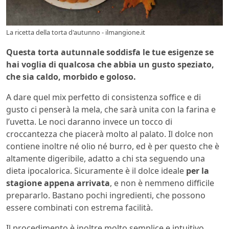
La ricetta della torta d'autunno - ilmangione.it
Questa torta autunnale soddisfa le tue esigenze se
hai voglia di qualcosa che abbia un gusto speziato,
che sia caldo, morbido e goloso.
A dare quel mix perfetto di consistenza soffice e di
gusto ci penserà la mela, che sarà unita con la farina e
l’uvetta. Le noci daranno invece un tocco di
croccantezza che piacerà molto al palato. Il dolce non
contiene inoltre né olio né burro, ed è per questo che è
altamente digeribile, adatto a chi sta seguendo una
dieta ipocalorica. Sicuramente è il dolce ideale
per la
stagione appena arrivata
, e non è nemmeno difficile
prepararlo. Bastano pochi ingredienti, che possono
essere combinati con estrema facilità.
Il procedimento è inoltre molto semplice e intuitivo,