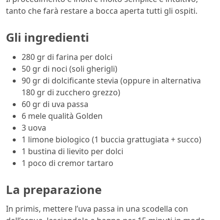
tanto che farà restare a bocca aperta tutti gli ospiti.
Gli ingredienti
280 gr di farina per dolci
50 gr di noci (soli gherigli)
90 gr di dolcificante stevia (oppure in alternativa
180 gr di zucchero grezzo)
60 gr di uva passa
6 mele qualità Golden
3 uova
1 limone biologico (1 buccia grattugiata + succo)
1 bustina di lievito per dolci
1 poco di cremor tartaro
La preparazione
In primis, mettere l’uva passa in una scodella con