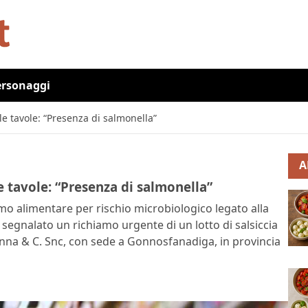
ersonaggi
le tavole: “Presenza di salmonella”
A
 tavole: “Presenza di salmonella”
amo alimentare per rischio microbiologico legato alla
 segnalato un richiamo urgente di un lotto di salsiccia
anna & C. Snc, con sede a Gonnosfanadiga, in provincia