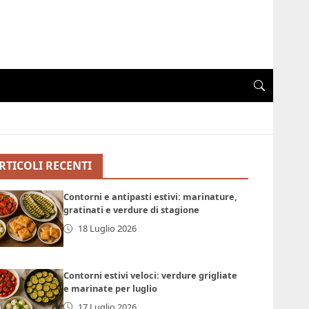
RTICOLI RECENTI
Contorni e antipasti estivi: marinature,
gratinati e verdure di stagione
18 Luglio 2026
Contorni estivi veloci: verdure grigliate
e marinate per luglio
17 Luglio 2026