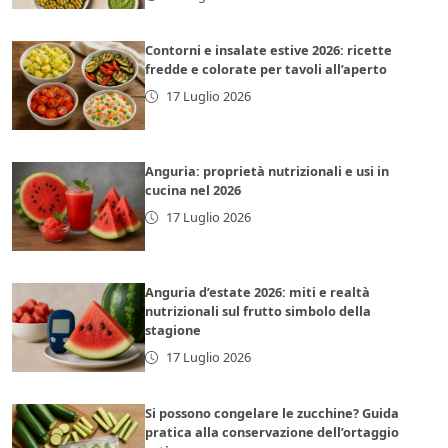
Contorni e insalate estive 2026: ricette
fredde e colorate per tavoli all’aperto
17 Luglio 2026
Anguria: proprietà nutrizionali e usi in
cucina nel 2026
17 Luglio 2026
Anguria d’estate 2026: miti e realtà
nutrizionali sul frutto simbolo della
stagione
17 Luglio 2026
Si possono congelare le zucchine? Guida
pratica alla conservazione dell’ortaggio