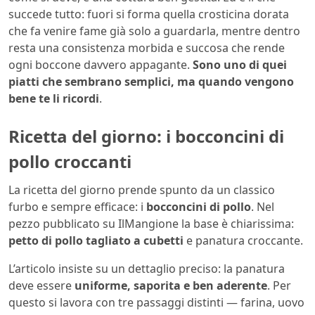
succede tutto: fuori si forma quella crosticina dorata
che fa venire fame già solo a guardarla, mentre dentro
resta una consistenza morbida e succosa che rende
ogni boccone davvero appagante.
Sono uno di quei
piatti che sembrano semplici, ma quando vengono
bene te li ricordi
.
Ricetta del giorno: i bocconcini di
pollo croccanti
La ricetta del giorno prende spunto da un classico
furbo e sempre efficace: i
bocconcini di pollo
. Nel
pezzo pubblicato su IlMangione la base è chiarissima:
petto di pollo tagliato a cubetti
e panatura croccante.
L’articolo insiste su un dettaglio preciso: la panatura
deve essere
uniforme, saporita e ben aderente
. Per
questo si lavora con tre passaggi distinti — farina, uovo