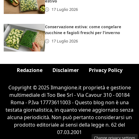
estivo
17 Luglio 2026
Conservazione estiva: come congelare
zucchine e fagioli freschi per l’inverno
17 Luglio 2026
Redazione
Disclaimer
Privacy Policy
Copyright © 2025 Ilmangione.it proprietà e gestione
multimediale di Too Bee Srl - Via Cavour 310 - 00184
Roma - P.Iva 17773611003 - Questo blog non è una
testata giornalistica, in quanto viene aggiornato senza
alcuna periodicità. Non può pertanto considerarsi un
prodotto editoriale ai sensi della legge n. 62 del
07.03.2001
Change privacy settings