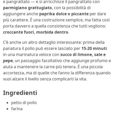
e pangrattato — e si arricchisce il pangrattato con
parmigiano grattugiato
, con la possibilità di
aggiungere anche
paprika dolce o piccante
per dare
più carattere. È una costruzione semplice, ma fatta così
porta davvero a quella consistenza che tutti vogliono:
croccante fuori, morbida dentro
.
C’è anche un altro dettaglio interessante: prima della
panatura il pollo può essere lasciato per
15-20 minuti
in una marinatura veloce con
succo di limone, sale e
pepe
, un passaggio facoltativo che aggiunge profumo e
aiuta a mantenere la carne più tenera. È una piccola
accortezza, ma di quelle che fanno la differenza quando
vuoi alzare il livello senza complicarti la vita.
Ingredienti
petto di pollo
farina