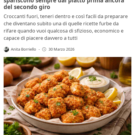
spariscono sempre dal piatto prima ancora
del secondo giro
Croccanti fuori, teneri dentro e così facili da preparare
che diventano subito una di quelle ricette furbe da
rifare quando vuoi qualcosa di sfizioso, economico e
capace di piacere davvero a tutti
Anita Borriello
-
30 Marzo 2026