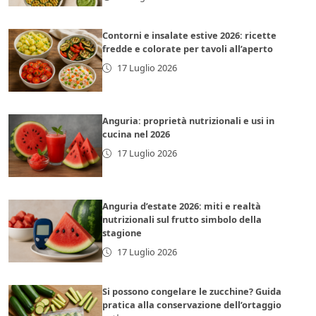
Contorni e insalate estive 2026: ricette
fredde e colorate per tavoli all’aperto
17 Luglio 2026
Anguria: proprietà nutrizionali e usi in
cucina nel 2026
17 Luglio 2026
Anguria d’estate 2026: miti e realtà
nutrizionali sul frutto simbolo della
stagione
17 Luglio 2026
Si possono congelare le zucchine? Guida
pratica alla conservazione dell’ortaggio