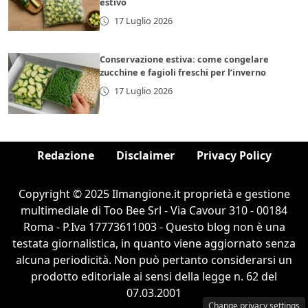
estivo
17 Luglio 2026
Conservazione estiva: come congelare
zucchine e fagioli freschi per l’inverno
17 Luglio 2026
Redazione
Disclaimer
Privacy Policy
Copyright © 2025 Ilmangione.it proprietà e gestione
multimediale di Too Bee Srl - Via Cavour 310 - 00184
Roma - P.Iva 17773611003 - Questo blog non è una
testata giornalistica, in quanto viene aggiornato senza
alcuna periodicità. Non può pertanto considerarsi un
prodotto editoriale ai sensi della legge n. 62 del
07.03.2001
Change privacy settings