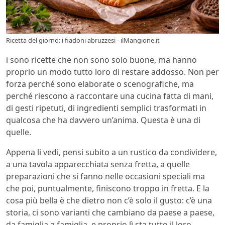
Ricetta del giorno: i fiadoni abruzzesi - ilMangione.it
i sono ricette che non sono solo buone, ma hanno
proprio un modo tutto loro di restare addosso. Non per
forza perché sono elaborate o scenografiche, ma
perché riescono a raccontare una cucina fatta di mani,
di gesti ripetuti, di ingredienti semplici trasformati in
qualcosa che ha davvero un’anima. Questa è una di
quelle.
Appena li vedi, pensi subito a un rustico da condividere,
a una tavola apparecchiata senza fretta, a quelle
preparazioni che si fanno nelle occasioni speciali ma
che poi, puntualmente, finiscono troppo in fretta. E la
cosa più bella è che dietro non c’è solo il gusto: c’è una
storia, ci sono varianti che cambiano da paese a paese,
da famiglia a famiglia, e proprio lì sta tutto il loro