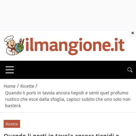
×
/
/
Home
Ricette
Quando li porti in tavola ancora tiepidi e senti quel profumo
rustico che esce dalla sfoglia, capisci subito che uno solo non
basterà
Ricette
Quando li porti in tavola ancora tiepidi e