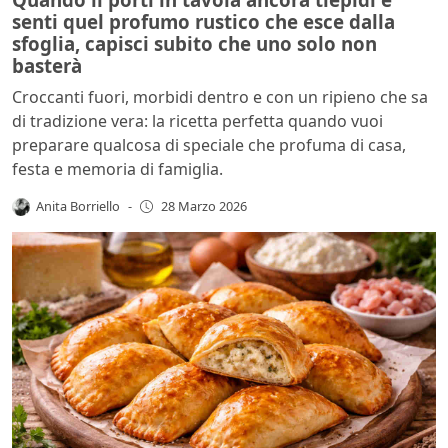
senti quel profumo rustico che esce dalla
sfoglia, capisci subito che uno solo non
basterà
Croccanti fuori, morbidi dentro e con un ripieno che sa
di tradizione vera: la ricetta perfetta quando vuoi
preparare qualcosa di speciale che profuma di casa,
festa e memoria di famiglia.
Anita Borriello
-
28 Marzo 2026