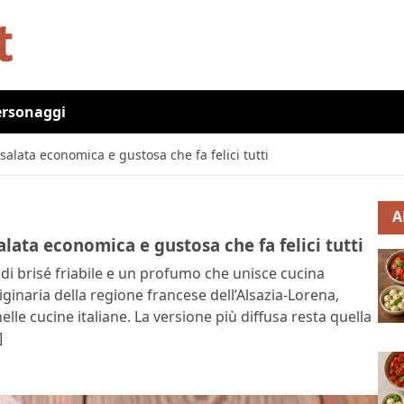
ersonaggi
salata economica e gustosa che fa felici tutti
A
alata economica e gustosa che fa felici tutti
di brisé friabile e un profumo che unisce cucina
iginaria della regione francese dell’Alsazia-Lorena,
elle cucine italiane. La versione più diffusa resta quella
]