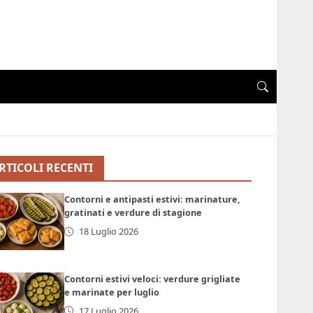
RTICOLI RECENTI
Contorni e antipasti estivi: marinature,
gratinati e verdure di stagione
18 Luglio 2026
Contorni estivi veloci: verdure grigliate
e marinate per luglio
17 Luglio 2026