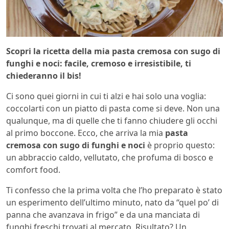
Scopri la ricetta della mia pasta cremosa con sugo di
funghi e noci: facile, cremoso e irresistibile, ti
chiederanno il bis!
Ci sono quei giorni in cui ti alzi e hai solo una voglia:
coccolarti con un piatto di pasta come si deve. Non una
qualunque, ma di quelle che ti fanno chiudere gli occhi
al primo boccone. Ecco, che arriva la mia
pasta
cremosa con sugo di funghi e noci
è proprio questo:
un abbraccio caldo, vellutato, che profuma di bosco e
comfort food.
Ti confesso che la prima volta che l’ho preparato è stato
un esperimento dell’ultimo minuto, nato da “quel po’ di
panna che avanzava in frigo” e da una manciata di
funghi freschi trovati al mercato. Risultato? Un