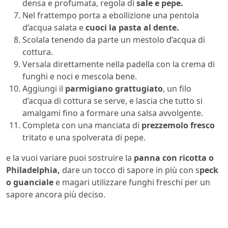
densa e profumata, regola di
sale e pepe.
Nel frattempo porta a ebollizione una pentola
d’acqua salata e
cuoci la pasta al dente.
Scolala tenendo da parte un mestolo d’acqua di
cottura.
Versala direttamente nella padella con la crema di
funghi e noci e mescola bene.
Aggiungi il
parmigiano grattugiato
, un filo
d’acqua di cottura se serve, e lascia che tutto si
amalgami fino a formare una salsa avvolgente.
Completa con una manciata di
prezzemolo fresco
tritato e una spolverata di pepe.
e la vuoi variare puoi sostruire la
panna con ricotta o
Philadelphia,
dare un tocco di sapore in più con s
peck
o guanciale
e magari utilizzare funghi freschi per un
sapore ancora più deciso.