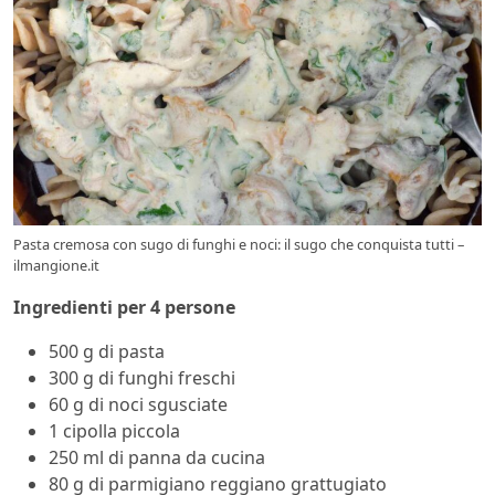
Pasta cremosa con sugo di funghi e noci: il sugo che conquista tutti –
ilmangione.it
Ingredienti per 4 persone
500 g di pasta
300 g di funghi freschi
60 g di noci sgusciate
1 cipolla piccola
250 ml di panna da cucina
80 g di parmigiano reggiano grattugiato