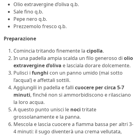
Olio extravergine d’oliva q.b.
Sale fino q.b.
Pepe nero q.b.
Prezzemolo fresco q.b.
Preparazione
Comincia tritando finemente la
cipolla
.
In una padella ampia scalda un filo generoso di
olio
extravergine d’oliva
e lasciala dorare dolcemente.
Pulisci i
funghi
con un panno umido (mai sotto
l’acqua!) e affettali sottili.
Aggiungili in padella e falli
cuocere per circa 5-7
minuti
, finché non si ammorbidiscono e rilasciano
la loro acqua.
A questo punto unisci le
noci
tritate
grossolanamente e la panna.
Mescola e lascia cuocere a fiamma bassa per altri 3-
4 minuti: il sugo diventerà una crema vellutata,