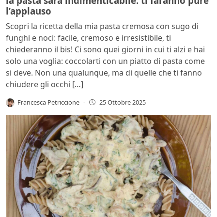
la pasta sarà indimenticabile: ti faranno pure
l’applauso
Scopri la ricetta della mia pasta cremosa con sugo di
funghi e noci: facile, cremoso e irresistibile, ti
chiederanno il bis! Ci sono quei giorni in cui ti alzi e hai
solo una voglia: coccolarti con un piatto di pasta come
si deve. Non una qualunque, ma di quelle che ti fanno
chiudere gli occhi […]
Francesca Petriccione
-
25 Ottobre 2025