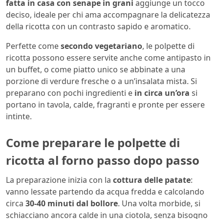
fatta in casa con senape in grani
aggiunge un tocco
deciso, ideale per chi ama accompagnare la delicatezza
della ricotta con un contrasto sapido e aromatico.
Perfette come
secondo vegetariano
, le polpette di
ricotta possono essere servite anche come antipasto in
un buffet, o come piatto unico se abbinate a una
porzione di verdure fresche o a un’insalata mista. Si
preparano con pochi ingredienti e
in circa un’ora
si
portano in tavola, calde, fragranti e pronte per essere
intinte.
Come preparare le polpette di
ricotta al forno passo dopo passo
La preparazione inizia con la
cottura delle patate
:
vanno lessate partendo da acqua fredda e calcolando
circa
30-40 minuti dal bollore
. Una volta morbide, si
schiacciano ancora calde in una ciotola, senza bisogno