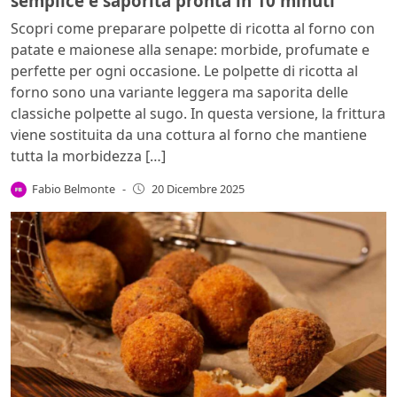
semplice e saporita pronta in 10 minuti
Scopri come preparare polpette di ricotta al forno con
patate e maionese alla senape: morbide, profumate e
perfette per ogni occasione. Le polpette di ricotta al
forno sono una variante leggera ma saporita delle
classiche polpette al sugo. In questa versione, la frittura
viene sostituita da una cottura al forno che mantiene
tutta la morbidezza […]
Fabio Belmonte
-
20 Dicembre 2025