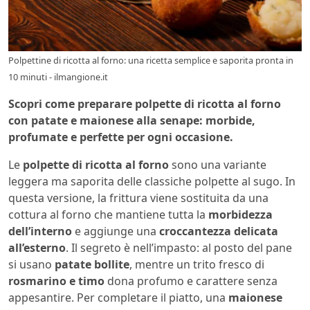
Polpettine di ricotta al forno: una ricetta semplice e saporita pronta in
10 minuti - ilmangione.it
Scopri come preparare polpette di ricotta al forno
con patate e maionese alla senape: morbide,
profumate e perfette per ogni occasione.
Le
polpette di ricotta al forno
sono una variante
leggera ma saporita delle classiche polpette al sugo. In
questa versione, la frittura viene sostituita da una
cottura al forno che mantiene tutta la
morbidezza
dell’interno
e aggiunge una
croccantezza delicata
all’esterno
. Il segreto è nell’impasto: al posto del pane
si usano
patate bollite
, mentre un trito fresco di
rosmarino e timo
dona profumo e carattere senza
appesantire. Per completare il piatto, una
maionese