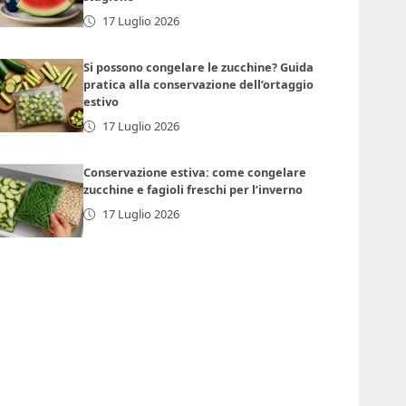
17 Luglio 2026
Si possono congelare le zucchine? Guida
pratica alla conservazione dell’ortaggio
estivo
17 Luglio 2026
Conservazione estiva: come congelare
zucchine e fagioli freschi per l’inverno
17 Luglio 2026