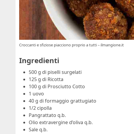
Croccanti e sfiziose piacciono proprio a tutti – ilmangione.it
Ingredienti
500 g di piselli surgelati
125 g di Ricotta
100 g di Prosciutto Cotto
1 uovo
40 g di formaggio grattugiato
1/2 cipolla
Pangrattato q.b.
Olio extravergine d’oliva q.b.
Sale q.b.