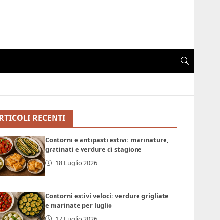
RTICOLI RECENTI
Contorni e antipasti estivi: marinature,
gratinati e verdure di stagione
18 Luglio 2026
Contorni estivi veloci: verdure grigliate
e marinate per luglio
17 Luglio 2026