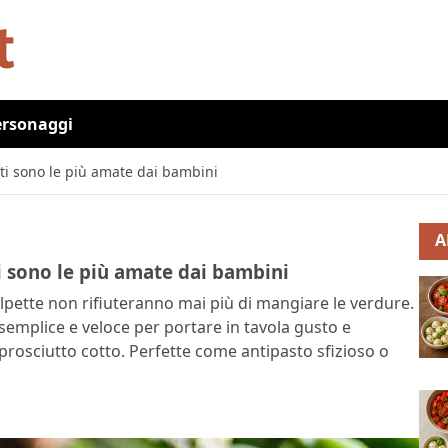
ersonaggi
enti sono le più amate dai bambini
A
ti sono le più amate dai bambini
polpette non rifiuteranno mai più di mangiare le verdure.
semplice e veloce per portare in tavola gusto e
 prosciutto cotto. Perfette come antipasto sfizioso o