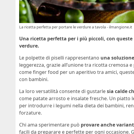
La ricetta perfetta per portare le verdure a tavola - ilmangione.it
Una ricetta perfetta per i più piccoli, con quest
verdure.
Le polpette di piselli rappresentano
una soluzione
leggerezza, grazie all’unione tra ricotta cremosa e
come finger food per un aperitivo tra amici, quest
con bambini.
La loro versatilità consente di gustarle
sia calde c
come patate arrosto e insalate fresche. Un piatto
per introdurre i legumi nella dieta dei bambini, ren
forzature.
Chi ama sperimentare può
provare anche varianti
facili da preparare e perfette per ogni occasione. 