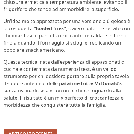
chiusura ermetica a temperatura ambiente, evitando il
frigorifero che tende ad ammorbidire la superficie.
Un’idea molto apprezzata per una versione più golosa è
la cosiddetta
“loaded fries”,
ovvero patatine servite con
cheddar fuso e pancetta croccante, riscaldate in forno
fino a quando il formaggio si scioglie, replicando un
popolare snack americano.
Questa tecnica, nata dall’esperienza di appassionati di
cucina e confermata da numerosi test, è un valido
strumento per chi desidera portare sulla propria tavola
il sapore autentico delle
patatine fritte McDonald’s
senza uscire di casa e con un occhio di riguardo alla
salute. Il risultato è un mix perfetto di croccantezza e
morbidezza che conquisterà tutta la famiglia.
ARTICOLI RECENTI