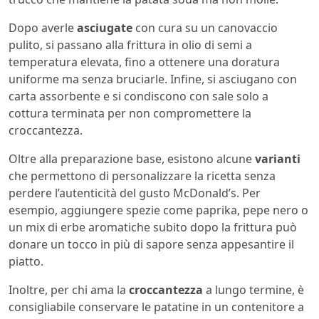
Dopo averle
asciugate
con cura su un canovaccio
pulito, si passano alla frittura in olio di semi a
temperatura elevata, fino a ottenere una doratura
uniforme ma senza bruciarle. Infine, si asciugano con
carta assorbente e si condiscono con sale solo a
cottura terminata per non compromettere la
croccantezza.
Oltre alla preparazione base, esistono alcune
varianti
che permettono di personalizzare la ricetta senza
perdere l’autenticità del gusto McDonald’s. Per
esempio, aggiungere spezie come paprika, pepe nero o
un mix di erbe aromatiche subito dopo la frittura può
donare un tocco in più di sapore senza appesantire il
piatto.
Inoltre, per chi ama la
croccantezza
a lungo termine, è
consigliabile conservare le patatine in un contenitore a