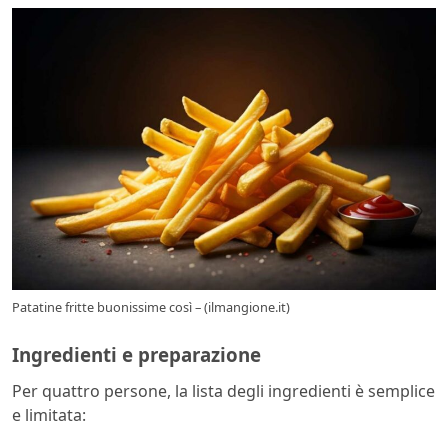
Patatine fritte buonissime così – (ilmangione.it)
Ingredienti e preparazione
Per quattro persone, la lista degli ingredienti è semplice
e limitata: