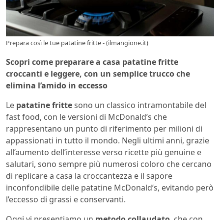
Prepara così le tue patatine fritte - (ilmangione.it)
Scopri come preparare a casa patatine fritte
croccanti e leggere, con un semplice trucco che
elimina l’amido in eccesso
Le
patatine fritte
sono un classico intramontabile del
fast food, con le versioni di McDonald’s che
rappresentano un punto di riferimento per milioni di
appassionati in tutto il mondo. Negli ultimi anni, grazie
all’aumento dell’interesse verso ricette più genuine e
salutari, sono sempre più numerosi coloro che cercano
di replicare a casa la croccantezza e il sapore
inconfondibile delle patatine McDonald’s, evitando però
l’eccesso di grassi e conservanti.
Oggi vi presentiamo un
metodo collaudato
, che con