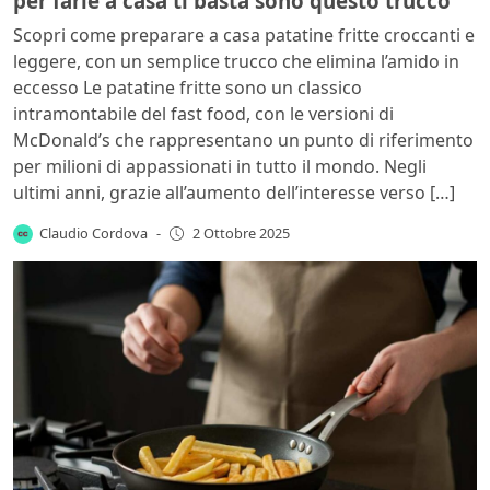
per farle a casa ti basta sono questo trucco
Scopri come preparare a casa patatine fritte croccanti e
leggere, con un semplice trucco che elimina l’amido in
eccesso Le patatine fritte sono un classico
intramontabile del fast food, con le versioni di
McDonald’s che rappresentano un punto di riferimento
per milioni di appassionati in tutto il mondo. Negli
ultimi anni, grazie all’aumento dell’interesse verso […]
Claudio Cordova
-
2 Ottobre 2025