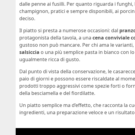
dalle penne ai fusilli. Per quanto riguarda i funghi,
champignon, pratici e sempre disponibili, ai porcin
deciso.
Il piatto si presta a numerose occasioni: dal
pranzo
protagonista della tavola, a una
cena conviviale c
gustoso non può mancare. Per chi ama le varianti
salsiccia
o una più semplice pasta in bianco con 
ugualmente ricca di gusto.
Dal punto di vista della conservazione, le casarecc
paio di giorni e possono essere riscaldate al mome
prodotti troppo aggressivi come spezie forti o for
della besciamella e del fiordilatte.
Un piatto semplice ma d’effetto, che racconta la cu
ingredienti, una preparazione veloce e un risultato