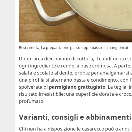
Besciamella, La preparazione passo dopo passo – ilmangione.it
Dopo circa dieci minuti di cottura, il condimento si
ogni ingrediente e rende la base cremosa. A parte,
salata e scolate al dente, pronte per amalgamarsi a
una pirofila si alternano pasta e condimento, con l
spolverata di
parmigiano grattugiato
. La teglia,
risultato irresistibile: una superficie dorata e cro
profumato.
Varianti, consigli e abbinamenti
Chi non ha a disposizione le casarecce può tranqu