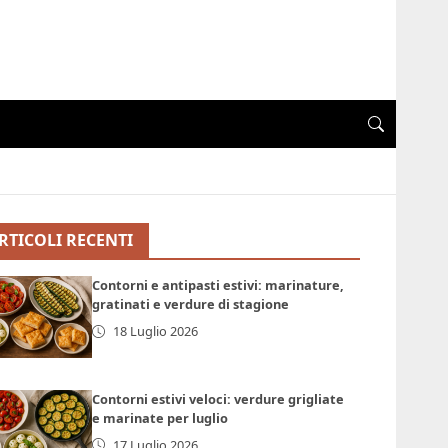
RTICOLI RECENTI
Contorni e antipasti estivi: marinature,
gratinati e verdure di stagione
18 Luglio 2026
Contorni estivi veloci: verdure grigliate
e marinate per luglio
17 Luglio 2026