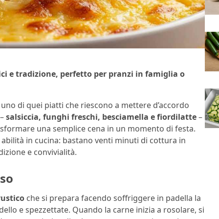
i e tradizione, perfetto per pranzi in famiglia o
uno di quei piatti che riescono a mettere d’accordo
 –
salsiccia, funghi freschi, besciamella e fiordilatte
–
rasformare una semplice cena in un momento di festa.
abilità in cucina: bastano venti minuti di cottura in
izione e convivialità.
sso
rustico
che si prepara facendo soffriggere in padella la
dello e spezzettate. Quando la carne inizia a rosolare, si