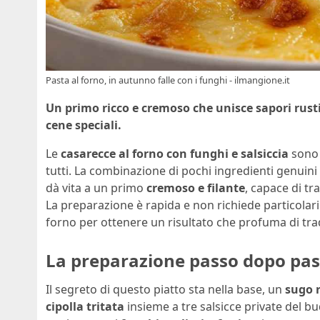
Pasta al forno, in autunno falle con i funghi - ilmangione.it
Un primo ricco e cremoso che unisce sapori rustic
cene speciali.
Le
casarecce al forno con funghi e salsiccia
sono 
tutti. La combinazione di pochi ingredienti genuini
dà vita a un primo
cremoso e filante
, capace di t
La preparazione è rapida e non richiede particolari 
forno per ottenere un risultato che profuma di trad
La preparazione passo dopo pa
Il segreto di questo piatto sta nella base, un
sugo 
cipolla tritata
insieme a tre salsicce private del bu