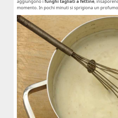
aggiungono i
funghi tagliati a fettine
, insaporen
momento. In pochi minuti si sprigiona un profumo i