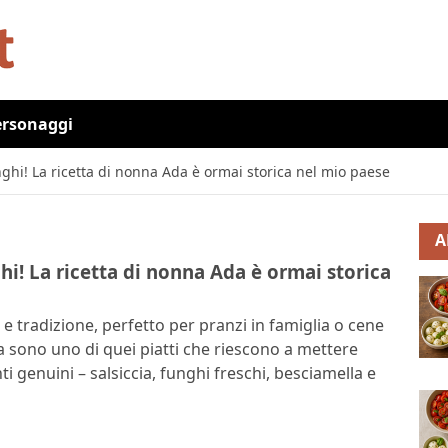
ersonaggi
unghi! La ricetta di nonna Ada è ormai storica nel mio paese
A
ghi! La ricetta di nonna Ada è ormai storica
e tradizione, perfetto per pranzi in famiglia o cene
ia sono uno di quei piatti che riescono a mettere
i genuini – salsiccia, funghi freschi, besciamella e