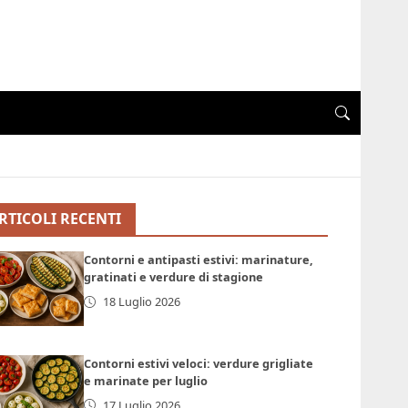
RTICOLI RECENTI
Contorni e antipasti estivi: marinature,
gratinati e verdure di stagione
18 Luglio 2026
Contorni estivi veloci: verdure grigliate
e marinate per luglio
17 Luglio 2026