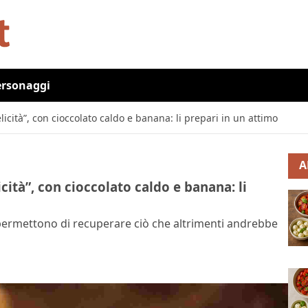
ersonaggi
icità”, con cioccolato caldo e banana: li prepari in un attimo
A
cità”, con cioccolato caldo e banana: li
permettono di recuperare ciò che altrimenti andrebbe