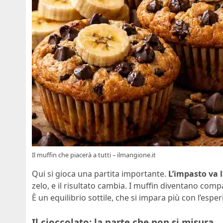
Il muffin che piacerà a tutti – ilmangione.it
Qui si gioca una partita importante.
L’impasto va 
zelo, e il risultato cambia. I muffin diventano compa
È un equilibrio sottile, che si impara più con l’esper
Il cioccolato: la parte che non si misura