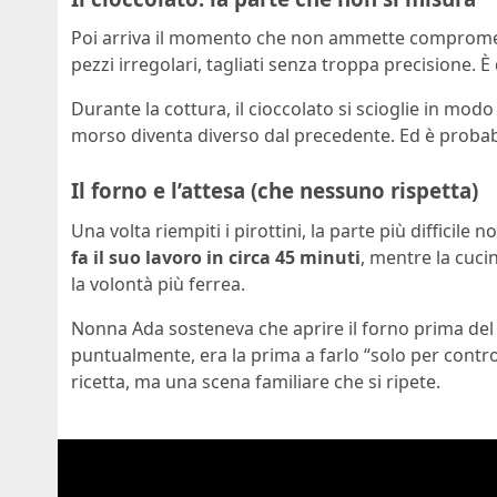
Poi arriva il momento che non ammette comprome
pezzi irregolari, tagliati senza troppa precisione. È
Durante la cottura, il cioccolato si scioglie in mo
morso diventa diverso dal precedente. Ed è probab
Il forno e l’attesa (che nessuno rispetta)
Una volta riempiti i pirottini, la parte più difficile n
fa il suo lavoro in circa 45 minuti
, mentre la cuci
la volontà più ferrea.
Nonna Ada sosteneva che aprire il forno prima del
puntualmente, era la prima a farlo “solo per contr
ricetta, ma una scena familiare che si ripete.