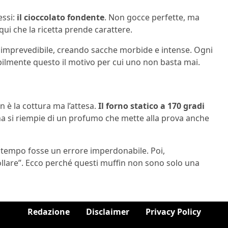
ssi:
il cioccolato fondente
. Non gocce perfette, ma
 qui che la ricetta prende carattere.
do imprevedibile, creando sacche morbide e intense. Ogni
ilmente questo il motivo per cui uno non basta mai.
on è la cottura ma l’attesa.
Il forno statico a 170 gradi
na si riempie di un profumo che mette alla prova anche
 tempo fosse un errore imperdonabile. Poi,
ollare”. Ecco perché questi muffin non sono solo una
Redazione
Disclaimer
Privacy Policy