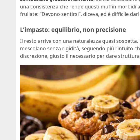
una consistenza che rende questi muffin morbidi 
frullate: “Devono sentirsi”, diceva, ed è difficile darl
L’impasto: equilibrio, non precisione
Il resto arriva con una naturalezza quasi sospetta.
mescolano senza rigidità, seguendo più l’intuito che
discrezione, giusto il necessario per dare struttura