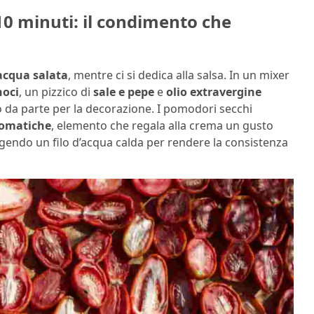
0 minuti: il condimento che
acqua salata
, mentre ci si dedica alla salsa. In un mixer
noci
, un pizzico di
sale e pepe
e
olio extravergine
 da parte per la decorazione. I pomodori secchi
romatiche
, elemento che regala alla crema un gusto
ngendo un filo d’acqua calda per rendere la consistenza