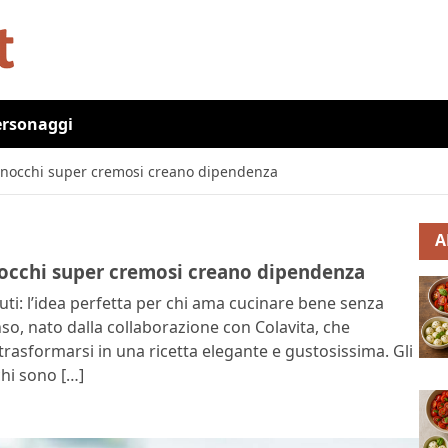
ersonaggi
 gnocchi super cremosi creano dipendenza
A
gnocchi super cremosi creano dipendenza
ti: l’idea perfetta per chi ama cucinare bene senza
nso, nato dalla collaborazione con Colavita, che
asformarsi in una ricetta elegante e gustosissima. Gli
hi sono […]