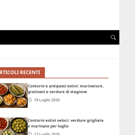
RTICOLI RECENTI
Contorni e antipasti estivi: marinature,
gratinati e verdure di stagione
18 Luglio 2026
Contorni estivi veloci: verdure grigliate
e marinate per luglio
17 Luglio 2026