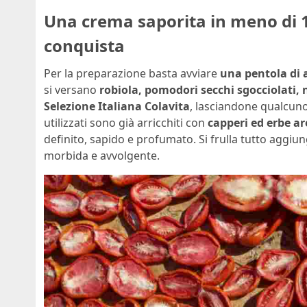
Una crema saporita in meno di 1
conquista
Per la preparazione basta avviare
una pentola di 
si versano
robiola, pomodori secchi sgocciolati, 
Selezione Italiana Colavita
, lasciandone qualcuno
utilizzati sono già arricchiti con
capperi ed erbe a
definito, sapido e profumato. Si frulla tutto aggiu
morbida e avvolgente.