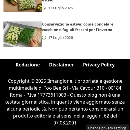
estivo
17 Luglio 2026
Conservazione estiva: come congelare
zucchine e fagioli freschi per l’inverno
17 Luglio 2026
Redazione
Disclaimer
Privacy Policy
Copyright © 2025 Ilmangione.it proprietà e gestione
multimediale di Too Bee Srl - Via Cavour 310 - 00184
Roma - P.Iva 17773611003 - Questo blog non è una
testata giornalistica, in quanto viene aggiornato senza
alcuna periodicità. Non può pertanto considerarsi un
prodotto editoriale ai sensi della legge n. 62 del
07.03.2001
Change privacy settings