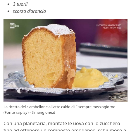
3 tuorli
scorza d’arancia
La ricetta del ciambellone al latte caldo di È sempre mezzogiorno
(Fonte raiplay) – Ilmangione.it
Con una planetaria, montate le uova con lo zucchero
fino ad ottenere un composto omogeneo, schiumoso e