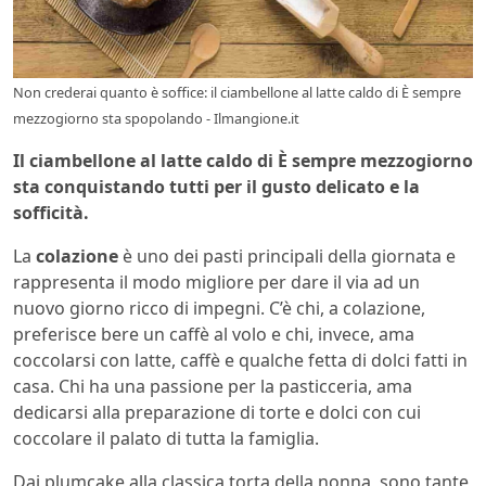
Non crederai quanto è soffice: il ciambellone al latte caldo di È sempre
mezzogiorno sta spopolando - Ilmangione.it
Il ciambellone al latte caldo di È sempre mezzogiorno
sta conquistando tutti per il gusto delicato e la
sofficità.
La
colazione
è uno dei pasti principali della giornata e
rappresenta il modo migliore per dare il via ad un
nuovo giorno ricco di impegni. C’è chi, a colazione,
preferisce bere un caffè al volo e chi, invece, ama
coccolarsi con latte, caffè e qualche fetta di dolci fatti in
casa. Chi ha una passione per la pasticceria, ama
dedicarsi alla preparazione di torte e dolci con cui
coccolare il palato di tutta la famiglia.
Dai plumcake alla classica torta della nonna, sono tante