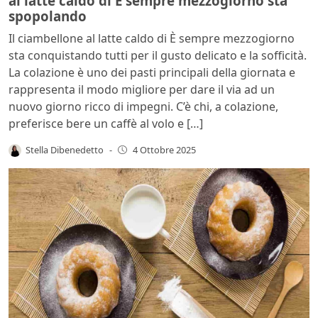
al latte caldo di È sempre mezzogiorno sta
spopolando
Il ciambellone al latte caldo di È sempre mezzogiorno
sta conquistando tutti per il gusto delicato e la sofficità.
La colazione è uno dei pasti principali della giornata e
rappresenta il modo migliore per dare il via ad un
nuovo giorno ricco di impegni. C’è chi, a colazione,
preferisce bere un caffè al volo e […]
Stella Dibenedetto
-
4 Ottobre 2025