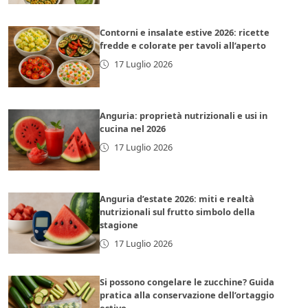
Contorni e insalate estive 2026: ricette
fredde e colorate per tavoli all’aperto
17 Luglio 2026
Anguria: proprietà nutrizionali e usi in
cucina nel 2026
17 Luglio 2026
Anguria d’estate 2026: miti e realtà
nutrizionali sul frutto simbolo della
stagione
17 Luglio 2026
Si possono congelare le zucchine? Guida
pratica alla conservazione dell’ortaggio