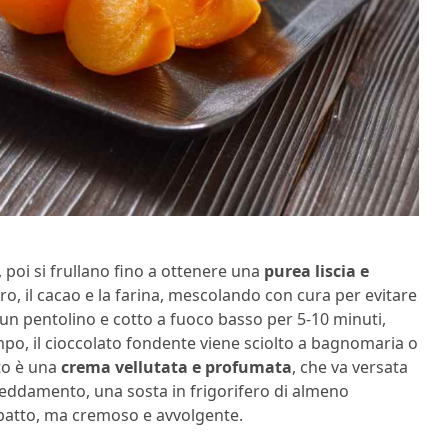
, poi si frullano fino a ottenere una
purea liscia e
ro, il cacao e la farina, mescolando con cura per evitare
 un pentolino e cotto a fuoco basso per 5-10 minuti,
mpo, il cioccolato fondente viene sciolto a bagnomaria o
ato è una
crema vellutata e profumata
, che va versata
freddamento, una sosta in frigorifero di almeno
patto, ma cremoso e avvolgente.