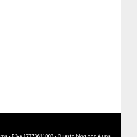
Roma - P.Iva 17773611003 - Questo blog non è una