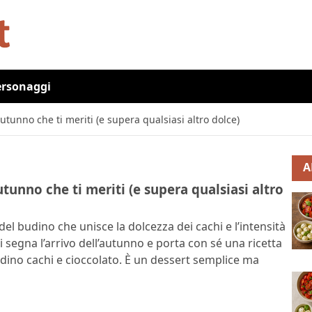
ersonaggi
utunno che ti meriti (e supera qualsiasi altro dolce)
A
tunno che ti meriti (e supera qualsiasi altro
 del budino che unisce la dolcezza dei cachi e l’intensità
 segna l’arrivo dell’autunno e porta con sé una ricetta
budino cachi e cioccolato. È un dessert semplice ma