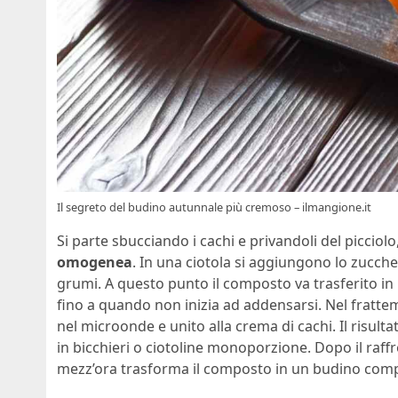
Il segreto del budino autunnale più cremoso – ilmangione.it
Si parte sbucciando i cachi e privandoli del picciolo
omogenea
. In una ciotola si aggiungono lo zucche
grumi. A questo punto il composto va trasferito in
fino a quando non inizia ad addensarsi. Nel fratte
nel microonde e unito alla crema di cachi. Il risult
in bicchieri o ciotoline monoporzione. Dopo il raf
mezz’ora trasforma il composto in un budino com