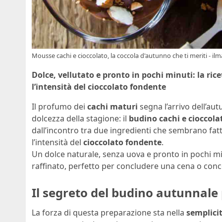
Mousse cachi e cioccolato, la coccola d'autunno che ti meriti - il
Dolce, vellutato e pronto in pochi minuti: la ric
l’intensità del cioccolato fondente
Il profumo dei
cachi maturi
segna l’arrivo dell’aut
dolcezza della stagione: il
budino cachi e cioccola
dall’incontro tra due ingredienti che sembrano fatt
l’intensità del
cioccolato fondente
.
Un dolce naturale, senza uova e pronto in pochi mi
raffinato, perfetto per concludere una cena o con
Il segreto del budino autunnale
La forza di questa preparazione sta nella
semplici