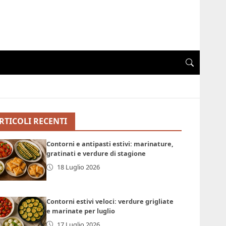
RTICOLI RECENTI
Contorni e antipasti estivi: marinature,
gratinati e verdure di stagione
18 Luglio 2026
Contorni estivi veloci: verdure grigliate
e marinate per luglio
17 Luglio 2026