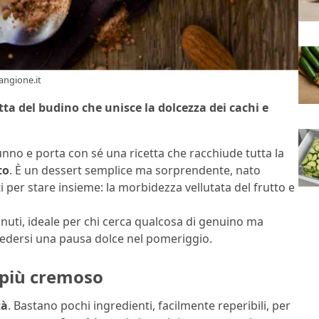
mangione.it
etta del budino che unisce la dolcezza dei cachi e
unno e porta con sé una ricetta che racchiude tutta la
to
. È un dessert semplice ma sorprendente, nato
i per stare insieme: la morbidezza vellutata del frutto e
nuti, ideale per chi cerca qualcosa di genuino ma
cedersi una pausa dolce nel pomeriggio.
 più cremoso
tà
. Bastano pochi ingredienti, facilmente reperibili, per