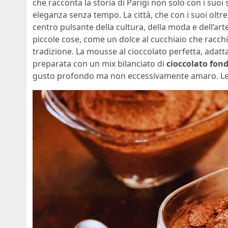
che racconta la storia di Parigi non solo con i suo
eleganza senza tempo. La città, che con i suoi oltre d
centro pulsante della cultura, della moda e dell’ar
piccole cose, come un dolce al cucchiaio che racchiu
tradizione. La mousse al cioccolato perfetta, adatta 
preparata con un mix bilanciato di
cioccolato fon
gusto profondo ma non eccessivamente amaro. Le 