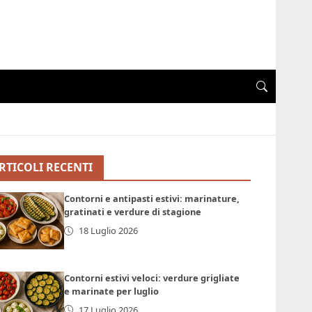
RTICOLI RECENTI
Contorni e antipasti estivi: marinature,
gratinati e verdure di stagione
18 Luglio 2026
Contorni estivi veloci: verdure grigliate
e marinate per luglio
17 Luglio 2026