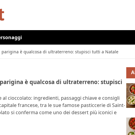
ersonaggi
e parigina è qualcosa di ultraterreno: stupisci tutti a Natale
A
 parigina è qualcosa di ultraterreno: stupisci
e al cioccolato: ingredienti, passaggi chiave e consigli
capitale francese, tra le sue famose pasticcerie di Saint-
lato si conferma come uno dei dessert più iconici e