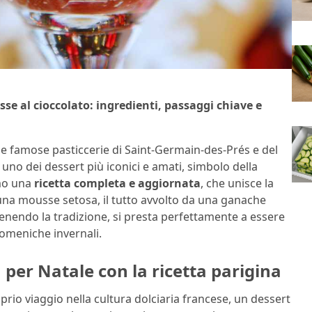
usse al cioccolato: ingredienti, passaggi chiave e
sue famose pasticcerie di Saint-Germain-des-Prés e del
no dei dessert più iconici e amati, simbolo della
amo una
ricetta completa e aggiornata
, che unisce la
 una mousse setosa, il tutto avvolto da una ganache
enendo la tradizione, si presta perfettamente a essere
domeniche invernali.
 per Natale con la ricetta parigina
rio viaggio nella cultura dolciaria francese, un dessert