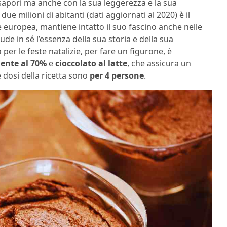
i sapori ma anche con la sua leggerezza e la sua
ue milioni di abitanti (dati aggiornati al 2020) è il
te europea, mantiene intatto il suo fascino anche nelle
de in sé l’essenza della sua storia e della sua
per le feste natalizie, per fare un figurone, è
dente al 70%
e
cioccolato al latte
, che assicura un
dosi della ricetta sono
per 4 persone
.