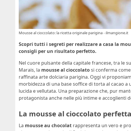
Mousse al cioccolato: la ricetta originale parigina - ilmangione.it
Scopri tutti i segreti per realizzare a casa la mo
consigli per un risultato perfetto.
Nel cuore pulsante della capitale francese, tra le 
Marais, la
mousse al cioccolato
si conferma come u
raffinata arte dolciaria parigina. Oggi vi proponi
morbidezza di una base soffice di torta al cacao a
lucida e vellutata. Una preparazione che, pur mant
protagonista anche nelle più intime e accoglienti 
La mousse al cioccolato perfetta
La
mousse au chocolat
rappresenta un vero e prop