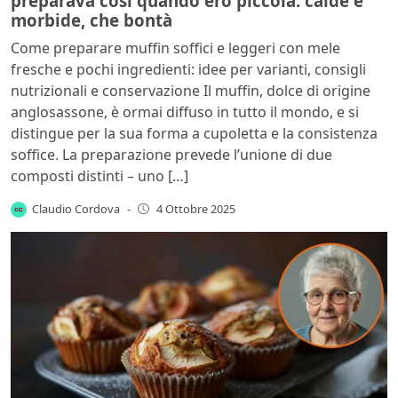
preparava così quando ero piccola: calde e
morbide, che bontà
Come preparare muffin soffici e leggeri con mele
fresche e pochi ingredienti: idee per varianti, consigli
nutrizionali e conservazione Il muffin, dolce di origine
anglosassone, è ormai diffuso in tutto il mondo, e si
distingue per la sua forma a cupoletta e la consistenza
soffice. La preparazione prevede l’unione di due
composti distinti – uno […]
Claudio Cordova
-
4 Ottobre 2025