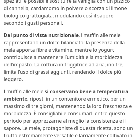
speziati, è possibile sostituire la vaniglia con un pizzico
di cannella, cardamomo in polvere o scorza di limone
biologico grattugiata, modulando così il sapore
secondo i gusti personali.
Dal punto di vista nutrizionale
, i muffin alle mele
rappresentano un dolce bilanciato: la presenza della
mela apporta fibre e vitamine, mentre lo yogurt
contribuisce a mantenere l’umidità e la morbidezza
dell’impasto. La cottura in friggitrice ad aria, inoltre,
limita l’uso di grassi aggiunti, rendendo il dolce più
leggero.
I muffin alle mele
si conservano bene a temperatura
ambiente
, riposti in un contenitore ermetico, per un
massimo di tre giorni, mantenendo la loro freschezza e
morbidezza. È consigliabile consumarli entro questo
periodo per apprezzarne al meglio la consistenza e il
sapore. Le mele, protagoniste di questa ricetta, sono un
frutto estremamente versatile e largamente coltivato in