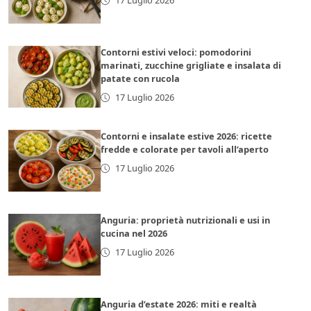
17 Luglio 2026
Contorni estivi veloci: pomodorini
marinati, zucchine grigliate e insalata di
patate con rucola
17 Luglio 2026
Contorni e insalate estive 2026: ricette
fredde e colorate per tavoli all’aperto
17 Luglio 2026
Anguria: proprietà nutrizionali e usi in
cucina nel 2026
17 Luglio 2026
Anguria d’estate 2026: miti e realtà