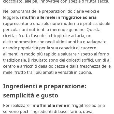
cioccolato, alle più innovative con spezie o frutta secca.
Nel panorama delle preparazioni dolciarie veloci e
leggere, i
muffin alle mele in friggitrice ad aria
rappresentano una soluzione moderna e pratica, ideale
per colazioni nutrienti o merende genuine. Questa
ricetta sfrutta l’uso della friggitrice ad aria, un
elettrodomestico che negli ultimi anni ha guadagnato
grande popolarità per la sua capacità di cuocere
alimenti in modo più rapido e salutare rispetto al forno
tradizionale. Il risultato sono dei dolcetti soffici, umidi al
centro e arricchiti dalla dolcezza e dalla freschezza delle
mele, frutto tra i più amati e versatili in cucina.
Ingredienti e preparazione:
semplicità e gusto
Per realizzare i
muffin alle mele
in friggitrice ad aria
servono pochi ingredienti di base: farina, uova,