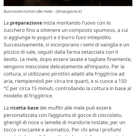
Buonissimi tortini alle mele – (ilmangione.it)
La
preparazione
inizia montando l’uovo con lo
zucchero fino a ottenere un composto spumoso, a cui
si aggiunge lo yogurt e il burro fuso intiepidito.
Successivamente, si incorporano i semi di vaniglia e un
pizzico di sale, seguiti dalla farina setacciata con il
lievito. Le mele, dopo essere lavate e tagliate finemente,
vengono mescolate delicatamente all’impasto. Per la
cottura, si utilizzano pirottini adatti alla friggitrice ad
aria, riempiendoli per circa tre quarti, e si cuoce a 150
°C per circa 15 minuti, controllando la cottura in base al
modello di friggitrice.
La
ricetta base
dei muffin alle mele può essere
personalizzata con l’aggiunta di gocce di cioccolato,
gherigli di noce o lamelle di mandorle tostate, per un
tocco croccante e aromatico. Per chi ama i profumi