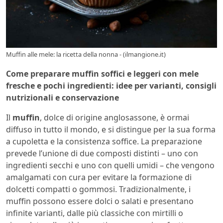
Muffin alle mele: la ricetta della nonna - (ilmangione.it)
Come preparare muffin soffici e leggeri con mele
fresche e pochi ingredienti: idee per varianti, consigli
nutrizionali e conservazione
Il
muffin
, dolce di origine anglosassone, è ormai
diffuso in tutto il mondo, e si distingue per la sua forma
a cupoletta e la consistenza soffice. La preparazione
prevede l’unione di due composti distinti – uno con
ingredienti secchi e uno con quelli umidi – che vengono
amalgamati con cura per evitare la formazione di
dolcetti compatti o gommosi. Tradizionalmente, i
muffin possono essere dolci o salati e presentano
infinite varianti, dalle più classiche con mirtilli o