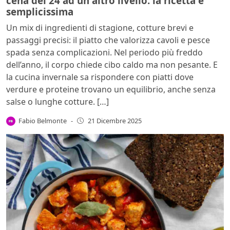
cena del 24 ad un altro livello: la ricetta è
semplicissima
Un mix di ingredienti di stagione, cotture brevi e
passaggi precisi: il piatto che valorizza cavoli e pesce
spada senza complicazioni. Nel periodo più freddo
dell’anno, il corpo chiede cibo caldo ma non pesante. E
la cucina invernale sa rispondere con piatti dove
verdure e proteine trovano un equilibrio, anche senza
salse o lunghe cotture. […]
Fabio Belmonte
-
21 Dicembre 2025