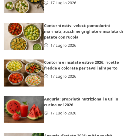
17 Luglio 2026
Contorni estivi veloci: pomodorini
marinati, zucchine grigliate e insalata di
patate con rucola
17 Luglio 2026
Contorni e insalate estive 2026: ricette
fredde e colorate per tavoli all’aperto
17 Luglio 2026
Anguria: proprietà nutrizionali e usi in
cucina nel 2026
17 Luglio 2026
Anguria d’estate 2026: miti e realtà