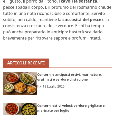
e il gusto. Il porro dà il tono, i
cavoli la sostanza
, il
pesce spada il corpo. E il profumo del rosmarino chiude
tutto in una nota riconoscibile e confortante. Servito
subito, ben caldo, mantiene la
succosità del pesce
e la
consistenza croccante delle verdure. E chi ha tempo
può anche prepararlo in anticipo: basterà scaldarlo
brevemente per ritrovare sapore e profumi intatti.
ARTICOLI RECENTI
Contorni e antipasti estivi: marinature,
gratinati e verdure di stagione
18 Luglio 2026
Contorni estivi veloci: verdure grigliate e
marinate per luglio