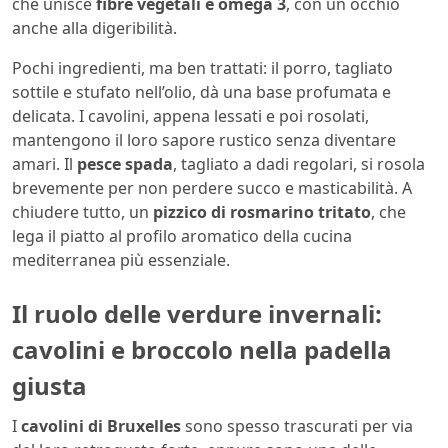
che unisce
fibre vegetali e omega 3
, con un occhio
anche alla digeribilità.
Pochi ingredienti, ma ben trattati: il porro, tagliato
sottile e stufato nell’olio, dà una base profumata e
delicata. I cavolini, appena lessati e poi rosolati,
mantengono il loro sapore rustico senza diventare
amari. Il
pesce spada
, tagliato a dadi regolari, si rosola
brevemente per non perdere succo e masticabilità. A
chiudere tutto, un
pizzico di rosmarino tritato
, che
lega il piatto al profilo aromatico della cucina
mediterranea più essenziale.
Il ruolo delle verdure invernali:
cavolini e broccolo nella padella
giusta
I
cavolini di Bruxelles
sono spesso trascurati per via