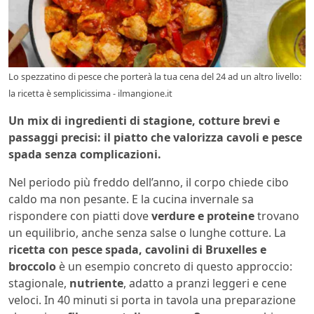
Lo spezzatino di pesce che porterà la tua cena del 24 ad un altro livello:
la ricetta è semplicissima - ilmangione.it
Un mix di ingredienti di stagione, cotture brevi e
passaggi precisi: il piatto che valorizza cavoli e pesce
spada senza complicazioni.
Nel periodo più freddo dell’anno, il corpo chiede cibo
caldo ma non pesante. E la cucina invernale sa
rispondere con piatti dove
verdure e proteine
trovano
un equilibrio, anche senza salse o lunghe cotture. La
ricetta con pesce spada, cavolini di Bruxelles e
broccolo
è un esempio concreto di questo approccio:
stagionale,
nutriente
, adatto a pranzi leggeri e cene
veloci. In 40 minuti si porta in tavola una preparazione