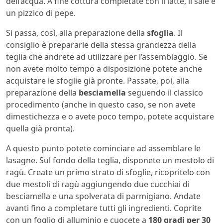
dell’acqua. A fine cottura completate con il latte, il sale e
un pizzico di pepe.
Si passa, così, alla preparazione della
sfoglia
. Il
consiglio è prepararle della stessa grandezza della
teglia che andrete ad utilizzare per l’assemblaggio. Se
non avete molto tempo a disposizione potete anche
acquistare le sfoglie già pronte. Passate, poi, alla
preparazione della
besciamella
seguendo il classico
procedimento (anche in questo caso, se non avete
dimestichezza e o avete poco tempo, potete acquistare
quella già pronta).
A questo punto potete cominciare ad assemblare le
lasagne. Sul fondo della teglia, disponete un mestolo di
ragù. Create un primo strato di sfoglie, ricopritelo con
due mestoli di ragù aggiungendo due cucchiai di
besciamella e una spolverata di parmigiano. Andate
avanti fino a completare tutti gli ingredienti. Coprite
con un foglio di alluminio e cuocete a
180 gradi per 30