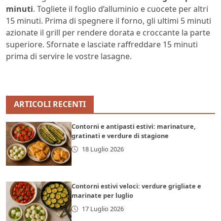
minuti
. Togliete il foglio d’alluminio e cuocete per altri
15 minuti. Prima di spegnere il forno, gli ultimi 5 minuti
azionate il grill per rendere dorata e croccante la parte
superiore. Sfornate e lasciate raffreddare 15 minuti
prima di servire le vostre lasagne.
ARTICOLI RECENTI
Contorni e antipasti estivi: marinature,
gratinati e verdure di stagione
18 Luglio 2026
Contorni estivi veloci: verdure grigliate e
marinate per luglio
17 Luglio 2026