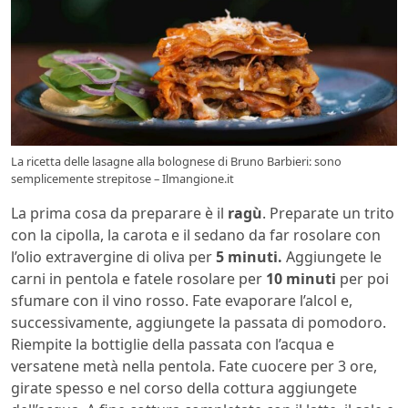
La ricetta delle lasagne alla bolognese di Bruno Barbieri: sono
semplicemente strepitose – Ilmangione.it
La prima cosa da preparare è il
ragù
. Preparate un trito
con la cipolla, la carota e il sedano da far rosolare con
l’olio extravergine di oliva per
5 minuti.
Aggiungete le
carni in pentola e fatele rosolare per
10 minuti
per poi
sfumare con il vino rosso. Fate evaporare l’alcol e,
successivamente, aggiungete la passata di pomodoro.
Riempite la bottiglie della passata con l’acqua e
versatene metà nella pentola. Fate cuocere per 3 ore,
girate spesso e nel corso della cottura aggiungete