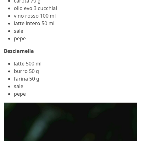
carota 70 g
olio evo 3 cucchiai
vino rosso 100 ml
latte intero 50 ml
sale
pepe
Besciamella
latte 500 ml
burro 50 g
farina 50 g
sale
pepe