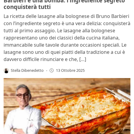
Barbieri è una bomba: l’ingrediente segreto
conquisterà tutti
La ricetta delle lasagne alla bolognese di Bruno Barbieri
con l’ingrediente segreto è una vera delizia: conquisterà
tutti al primo assaggio. Le lasagne alla bolognese
rappresentano uno dei classici della cucina italiana,
immancabile sulle tavole durante occasioni speciali. Le
lasagne sono uno di quei piatti della tradizione a cui è
davvero difficile rinunciare e che, […]
Stella Dibenedetto
-
13 Ottobre 2025