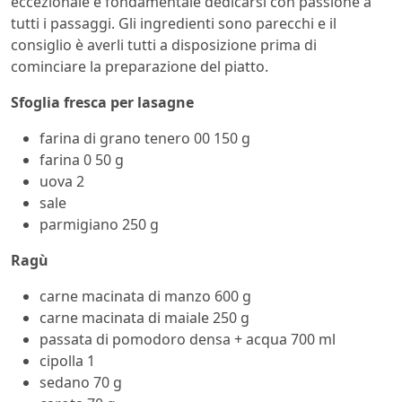
eccezionale è fondamentale dedicarsi con passione a
tutti i passaggi. Gli ingredienti sono parecchi e il
consiglio è averli tutti a disposizione prima di
cominciare la preparazione del piatto.
Sfoglia fresca per lasagne
farina di grano tenero 00 150 g
farina 0 50 g
uova 2
sale
parmigiano 250 g
Ragù
carne macinata di manzo 600 g
carne macinata di maiale 250 g
passata di pomodoro densa + acqua 700 ml
cipolla 1
sedano 70 g