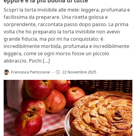
eppure è la più buona di tutte
Scopri la torta invisibile alle mele: leggera, profumata e
facilissima da preparare. Una ricetta golosa e
sorprendente, raccontata passo dopo passo. La prima
volta che ho preparato la torta invisibile non avevo
grande fiducia, ma poi mi ha conquistato: è
incredibilmente morbida, profumata e incredibilmente
leggera, come se ogni morso fosse un piccolo
abbraccio. Pochi […]
Francesca Petriccione
-
22 Novembre 2025