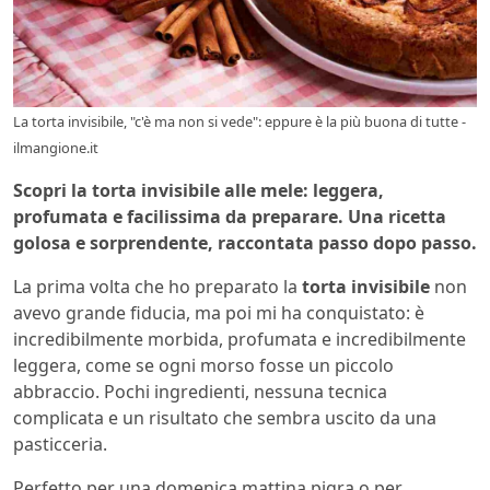
La torta invisibile, "c'è ma non si vede": eppure è la più buona di tutte -
ilmangione.it
Scopri la torta invisibile alle mele: leggera,
profumata e facilissima da preparare. Una ricetta
golosa e sorprendente, raccontata passo dopo passo.
La prima volta che ho preparato la
torta invisibile
non
avevo grande fiducia, ma poi mi ha conquistato: è
incredibilmente morbida, profumata e incredibilmente
leggera, come se ogni morso fosse un piccolo
abbraccio. Pochi ingredienti, nessuna tecnica
complicata e un risultato che sembra uscito da una
pasticceria.
Perfetto per una domenica mattina pigra o per