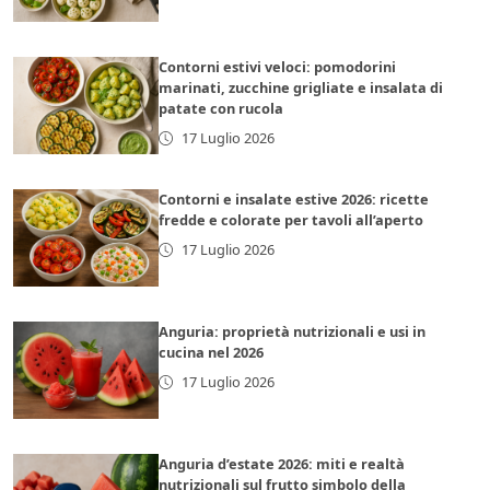
Contorni estivi veloci: pomodorini
marinati, zucchine grigliate e insalata di
patate con rucola
17 Luglio 2026
Contorni e insalate estive 2026: ricette
fredde e colorate per tavoli all’aperto
17 Luglio 2026
Anguria: proprietà nutrizionali e usi in
cucina nel 2026
17 Luglio 2026
Anguria d’estate 2026: miti e realtà
nutrizionali sul frutto simbolo della