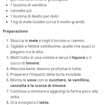
1 bustina di vanillina
cannella q.b
1 bustina di lievito per dolci
1 kg di mele Golden (circa 6 molto grandi)
Preparazione
Sbuccia le
mele
e togli il torsolo e i semini.
Tagliale a fettine sottilissime, quelle che quasi si
piegano tra le dita.
Metti tutto in una ciotola e versa il
liquore
o il
succo di
limone
.
Mescola bene: devono profumarsi tutte.
Preparare l’impasto della torta invisibile
Monta le
uova
con lo
zucchero, la vanillina,
cannella e la scorza di limone.
Continua a montare e aggiungi la farina poco alla
volta.
Ora incorpora il
latte.