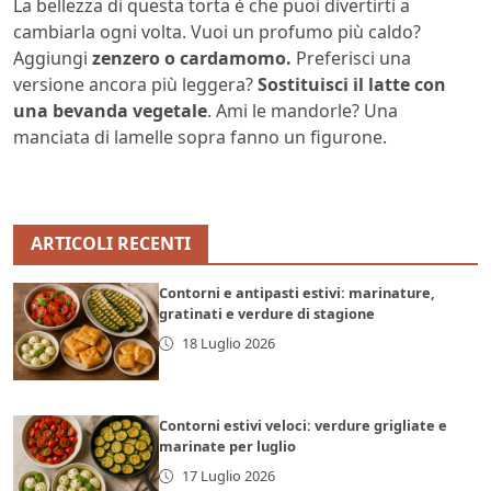
La bellezza di questa torta è che puoi divertirti a
cambiarla ogni volta. Vuoi un profumo più caldo?
Aggiungi
zenzero o cardamomo.
Preferisci una
versione ancora più leggera?
Sostituisci il latte con
una bevanda vegetale
. Ami le mandorle? Una
manciata di lamelle sopra fanno un figurone.
ARTICOLI RECENTI
Contorni e antipasti estivi: marinature,
gratinati e verdure di stagione
18 Luglio 2026
Contorni estivi veloci: verdure grigliate e
marinate per luglio
17 Luglio 2026