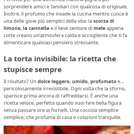
sorprendere amici e familiari con qualcosa di originale.
Inoltre, il profumo che invade la cucina mentre cuoce è
una delle gioie più semplici della vita: la
scorza di
limone, la cannella
e il lieve sentore di
mele
appena
cotte creano un’atmosfera calda e accogliente che ti fa
dimenticare qualsiasi pensiero stressante.
La torta invisibile: la ricetta che
stupisce sempre
Il risultato? Un
dolce leggero, umido, profumato
e…
pericolosamente irresistibile. Ogni volta che la sforno,
sparisce prima ancora di raffreddarsi. È anche una
ricetta veloce, perfetta quando vuoi fare bella figura
senza passare ore ai fornelli. Una coccola semplice
semplice, che profuma di casa e colazioni tranquille.