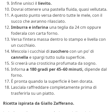
Infine unisci il
lievito.
Dovrai ottenere una pastella fluida, quasi vellutata.
A questo punto versa dentro tutte le mele, con il
succo che avranno rilasciato.
Imburra e infarina
una teglia da 24 cm oppure
foderala con carta forno.
Versa l’intera massa dentro lo stampo e livella con
un cucchiaio.
Mescola i cucchiai di
zucchero
con un po’ di
cannella
e spargi tutto sulla superficie.
Si creerà una crosticina profumata da sogno.
Inforna
a 180 gradi per 45–60 minuti,
dipende dal
forno.
È pronta quando la superficie è ben dorata.
Lasciala raffreddare completamente prima di
trasferirla su un piatto.
Ricetta ispirata da Giallo Zafferano.