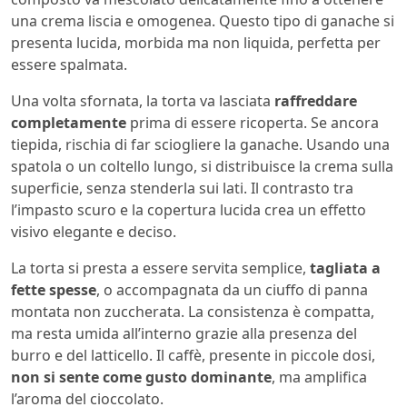
una crema liscia e omogenea. Questo tipo di ganache si
presenta lucida, morbida ma non liquida, perfetta per
essere spalmata.
Una volta sfornata, la torta va lasciata
raffreddare
completamente
prima di essere ricoperta. Se ancora
tiepida, rischia di far sciogliere la ganache. Usando una
spatola o un coltello lungo, si distribuisce la crema sulla
superficie, senza stenderla sui lati. Il contrasto tra
l’impasto scuro e la copertura lucida crea un effetto
visivo elegante e deciso.
La torta si presta a essere servita semplice,
tagliata a
fette spesse
, o accompagnata da un ciuffo di panna
montata non zuccherata. La consistenza è compatta,
ma resta umida all’interno grazie alla presenza del
burro e del latticello. Il caffè, presente in piccole dosi,
non si sente come gusto dominante
, ma amplifica
l’aroma del cioccolato.