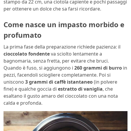
stampo da 22 cm, una ciotola capiente e pochi passaggi
per ottenere un dolce che sa farsi ricordare.
Come nasce un impasto morbido e
profumato
La prima fase della preparazione richiede pazienza: il
cioccolato fondente
va sciolto lentamente a
bagnomaria, senza fretta, per evitare che bruci.
Quando è fuso, si aggiungono i
260 grammi di burro
in
pezzi, facendoli sciogliere completamente. Poi si
uniscono
3 grammi di caffè istantaneo
(in polvere
fine) e qualche goccia di
estratto di vaniglia
, che
esaltano il gusto amaro del cioccolato con una nota
calda e profonda.