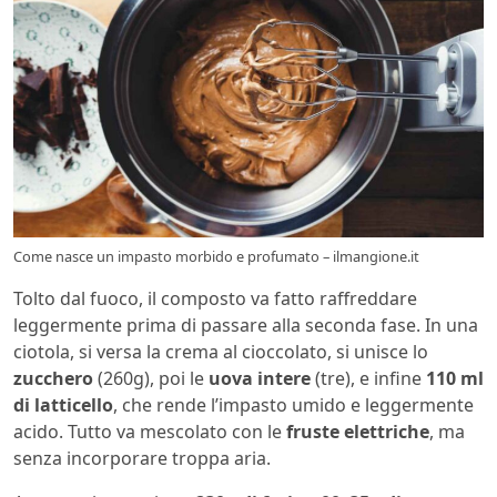
Come nasce un impasto morbido e profumato – ilmangione.it
Tolto dal fuoco, il composto va fatto raffreddare
leggermente prima di passare alla seconda fase. In una
ciotola, si versa la crema al cioccolato, si unisce lo
zucchero
(260g), poi le
uova intere
(tre), e infine
110 ml
di latticello
, che rende l’impasto umido e leggermente
acido. Tutto va mescolato con le
fruste elettriche
, ma
senza incorporare troppa aria.