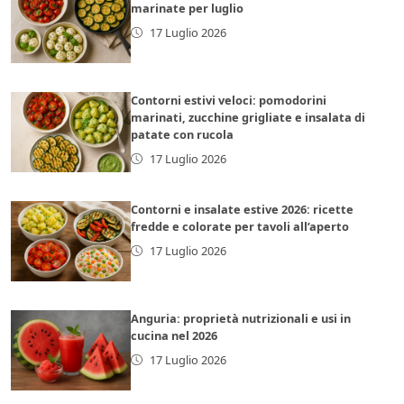
marinate per luglio
17 Luglio 2026
Contorni estivi veloci: pomodorini
marinati, zucchine grigliate e insalata di
patate con rucola
17 Luglio 2026
Contorni e insalate estive 2026: ricette
fredde e colorate per tavoli all’aperto
17 Luglio 2026
Anguria: proprietà nutrizionali e usi in
cucina nel 2026
17 Luglio 2026