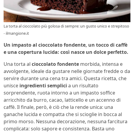
La torta al cioccolato più golosa di sempre: un gusto unico e strepitoso
- ilmangione.it
Un impasto al cioccolato fondente, un tocco di caffè
e una copertura lucida: così nasce un dolce perfetto.
Una torta al
cioccolato fondente
morbida, intensa e
avvolgente, ideale da gustare nelle giornate fredde o da
servire durante una cena tra amici. Questa ricetta, che
unisce
ingredienti semplici
a un risultato
sorprendente, ruota intorno a un impasto soffice
arricchito da burro, cacao, latticello e un accenno di
caffè. Il finale, però, è ciò che la rende unica: una
ganache lucida e compatta che si scioglie in bocca al
primo morso. Nessuna decorazione, nessuna farcitura
complicata: solo sapore e consistenza. Basta uno