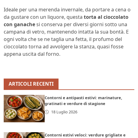
Ideale per una merenda invernale, da portare a cena o
da gustare con un liquore, questa
torta al cioccolato
con ganache
si conserva per diversi giorni sotto una
campana di vetro, mantenendo intatta la sua bontà. E
ogni volta che se ne taglia una fetta, il profumo del
cioccolato torna ad avvolgere la stanza, quasi fosse
appena uscita dal forno.
ARTICOLI RECENTI
Contorni e antipasti estivi: marinature,
gratinati e verdure di stagione
18 Luglio 2026
Contorni estivi veloci: verdure grigliate e