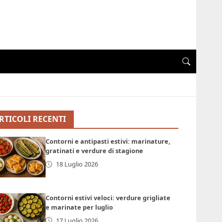
RTICOLI RECENTI
Contorni e antipasti estivi: marinature,
gratinati e verdure di stagione
18 Luglio 2026
Contorni estivi veloci: verdure grigliate
e marinate per luglio
17 Luglio 2026