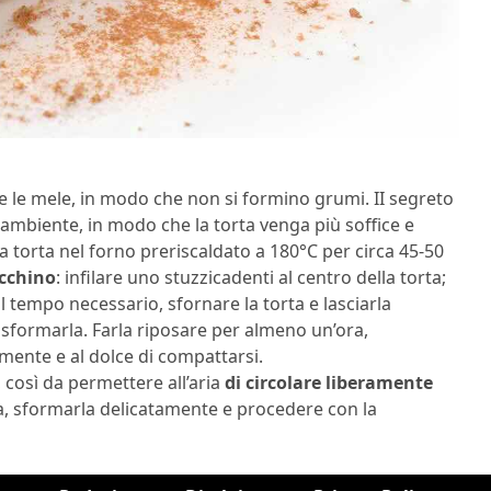
 le mele, in modo che non si formino grumi. II segreto
 ambiente, in modo che la torta venga più soffice e
torta nel forno preriscaldato a 180°C per circa 45-50
ecchino
: infilare uno stuzzicadenti al centro della torta;
il tempo necessario, sfornare la torta e lasciarla
sformarla. Farla riposare per almeno un’ora,
mente e al dolce di compattarsi.
, così da permettere all’aria
di circolare liberamente
 sformarla delicatamente e procedere con la