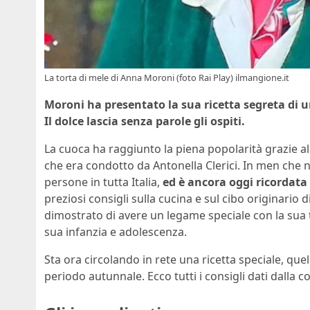
La torta di mele di Anna Moroni (foto Rai Play) ilmangione.it
Moroni ha presentato la sua ricetta segreta di 
Il dolce lascia senza parole gli ospiti.
La cuoca ha raggiunto la piena popolarità grazie a
che era condotto da Antonella Clerici. In men che no
persone in tutta Italia,
ed è ancora oggi ricordata
preziosi consigli sulla cucina e sul cibo originario 
dimostrato di avere un legame speciale con la sua t
sua infanzia e adolescenza.
Sta ora circolando in rete una ricetta speciale, qu
periodo autunnale. Ecco tutti i consigli dati dalla co