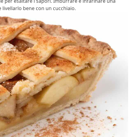
e per esaltare i sapori. Imburrare e infarinare una
 livellarlo bene con un cucchiaio.