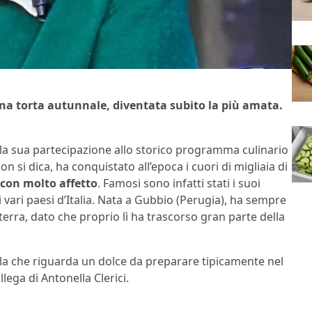
una torta autunnale, diventata subito la più amata.
lla sua partecipazione allo storico programma culinario
n si dica, ha conquistato all’epoca i cuori di migliaia di
 con molto affetto
. Famosi sono infatti stati i suoi
di vari paesi d’Italia. Nata a Gubbio (Perugia), ha sempre
erra, dato che proprio lì ha trascorso gran parte della
ella che riguarda un dolce da preparare tipicamente nel
llega di Antonella Clerici.