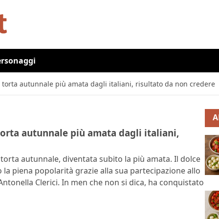
ersonaggi
 torta autunnale più amata dagli italiani, risultato da non credere
A
torta autunnale più amata dagli italiani,
torta autunnale, diventata subito la più amata. Il dolce
o la piena popolarità grazie alla sua partecipazione allo
tonella Clerici. In men che non si dica, ha conquistato