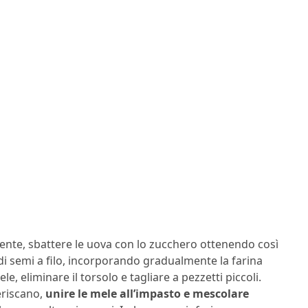
piente, sbattere le uova con lo zucchero ottenendo così
i semi a filo, incorporando gradualmente la farina
ele, eliminare il torsolo e tagliare a pezzetti piccoli.
eriscano,
unire le mele all’impasto e mescolare