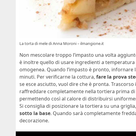
La torta di mele di Anna Moroni – ilmangione.it
Non mescolare troppo l’impasto una volta aggiunte
è inoltre quello di usare ingredienti a temperatura
omogenea. Quando l’impasto è pronto, infornare la 
minuti. Per verificarne la cottura,
fare la prova st
se esce asciutto, vuol dire che è pronta. Trascorso 
raffreddare completamente nella tortiera prima di 
permettendo così al calore di distribuirsi uniforme
Si consiglia di posizionare la tortiera su una griglia
sotto la base
. Quando sarà completamente fredda,
decorazione.