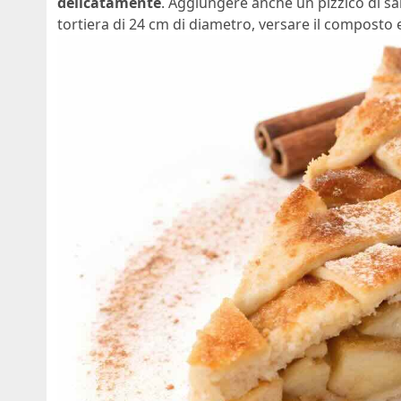
delicatamente
. Aggiungere anche un pizzico di sal
tortiera di 24 cm di diametro, versare il composto e