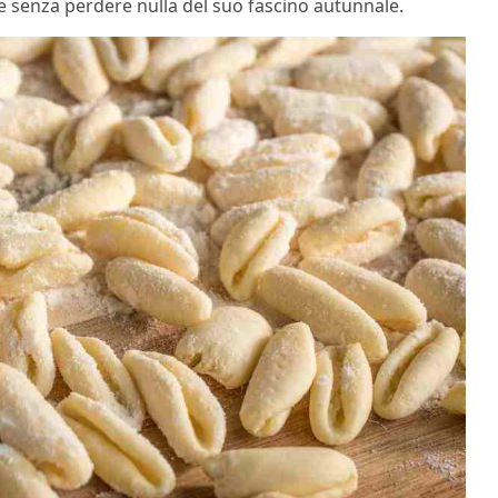
e senza perdere nulla del suo fascino autunnale.