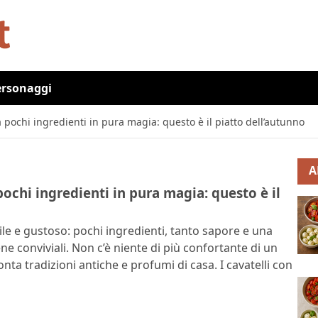
ersonaggi
 pochi ingredienti in pura magia: questo è il piatto dell’autunno
A
pochi ingredienti in pura magia: questo è il
cile e gustoso: pochi ingredienti, tanto sapore e una
ne conviviali. Non c’è niente di più confortante di un
nta tradizioni antiche e profumi di casa. I cavatelli con