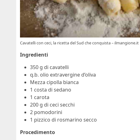
Cavatelli con ceci, la ricetta del Sud che conquista – ilmangione.it
Ingredienti
350 g di cavatelli
q.b. olio extravergine d’oliva
Mezza cipolla bianca
1 costa di sedano
1 carota
200 g di ceci secchi
2 pomodorini
1 pizzico di rosmarino secco
Procedimento