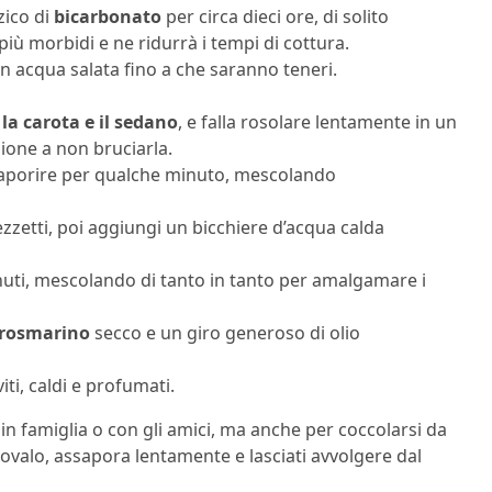
zico di
bicarbonato
per circa dieci ore, di solito
iù morbidi e ne ridurrà i tempi di cottura.
 in acqua salata fino a che saranno teneri.
 la carota e il sedano
, e falla rosolare lentamente in un
ione a non bruciarla.
nsaporire per qualche minuto, mescolando
ezzetti, poi aggiungi un bicchiere d’acqua calda
nuti, mescolando di tanto in tanto per amalgamare i
rosmarino
secco e un giro generoso di olio
iti, caldi e profumati.
n famiglia o con gli amici, ma anche per coccolarsi da
rovalo, assapora lentamente e lasciati avvolgere dal