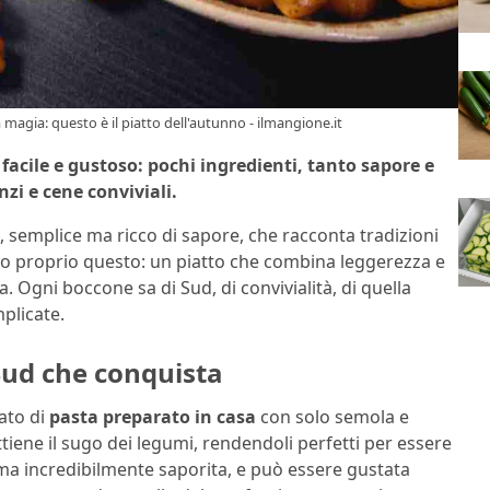
 magia: questo è il piatto dell'autunno - ilmangione.it
 facile e gustoso: pochi ingredienti, tanto sapore e
nzi e cene conviviali.
o, semplice ma ricco di sapore, che racconta tradizioni
 proprio questo: un piatto che combina leggerezza e
. Ogni boccone sa di Sud, di convivialità, di quella
plicate.
l Sud che conquista
ato di
pasta preparato in casa
con solo semola e
iene il sugo dei legumi, rendendoli perfetti per essere
 ma incredibilmente saporita, e può essere gustata