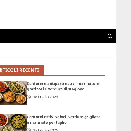
RTICOLI RECENTI
Contorni e antipasti estivi: marinature,
gratinati e verdure di stagione
18 Luglio 2026
Contorni estivi veloci: verdure grigliate
e marinate per luglio
17 Luglio 2026