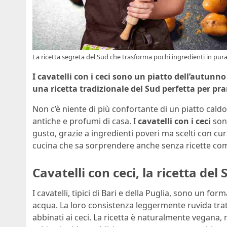
La ricetta segreta del Sud che trasforma pochi ingredienti in pura
I cavatelli con i ceci sono un piatto dell’autunno
una ricetta tradizionale del Sud perfetta per pra
Non c’è niente di più confortante di un piatto cald
antiche e profumi di casa. I
cavatelli con i
ceci
sono
gusto, grazie a ingredienti poveri ma scelti con cura
cucina che sa sorprendere anche senza ricette com
Cavatelli con ceci, la ricetta de
I cavatelli, tipici di Bari e della Puglia, sono un form
acqua. La loro consistenza leggermente ruvida tratt
abbinati ai ceci. La ricetta è naturalmente vegana,