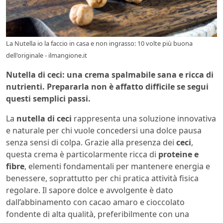
La Nutella io la faccio in casa e non ingrasso: 10 volte più buona
dell'originale - ilmangione.it
Nutella di ceci: una crema spalmabile sana e ricca di
nutrienti. Prepararla non è affatto difficile se segui
questi semplici passi.
La
nutella di ceci
rappresenta una soluzione innovativa
e naturale per chi vuole concedersi una dolce pausa
senza sensi di colpa. Grazie alla presenza dei
ceci
,
questa crema è particolarmente ricca di
proteine e
fibre
, elementi fondamentali per mantenere energia e
benessere, soprattutto per chi pratica attività fisica
regolare. Il sapore dolce e avvolgente è dato
dall’abbinamento con cacao amaro e cioccolato
fondente di alta qualità, preferibilmente con una