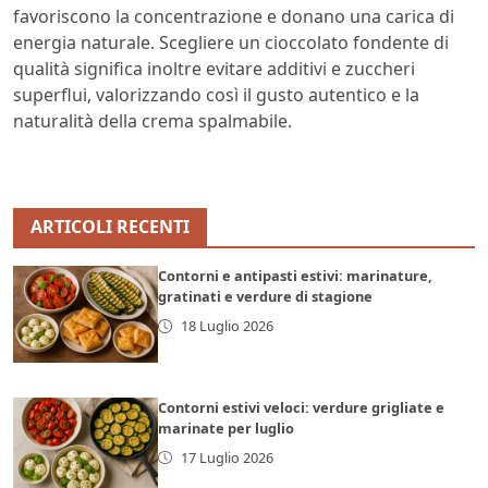
favoriscono la concentrazione e donano una carica di
energia naturale. Scegliere un cioccolato fondente di
qualità significa inoltre evitare additivi e zuccheri
superflui, valorizzando così il gusto autentico e la
naturalità della crema spalmabile.
ARTICOLI RECENTI
Contorni e antipasti estivi: marinature,
gratinati e verdure di stagione
18 Luglio 2026
Contorni estivi veloci: verdure grigliate e
marinate per luglio
17 Luglio 2026