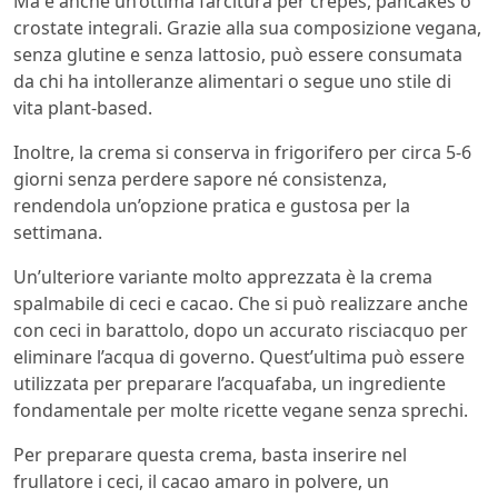
Ma è anche un’ottima farcitura per crepes, pancakes o
crostate integrali. Grazie alla sua composizione vegana,
senza glutine e senza lattosio, può essere consumata
da chi ha intolleranze alimentari o segue uno stile di
vita plant-based.
Inoltre, la crema si conserva in frigorifero per circa 5-6
giorni senza perdere sapore né consistenza,
rendendola un’opzione pratica e gustosa per la
settimana.
Un’ulteriore variante molto apprezzata è la crema
spalmabile di ceci e cacao. Che si può realizzare anche
con ceci in barattolo, dopo un accurato risciacquo per
eliminare l’acqua di governo. Quest’ultima può essere
utilizzata per preparare l’acquafaba, un ingrediente
fondamentale per molte ricette vegane senza sprechi.
Per preparare questa crema, basta inserire nel
frullatore i ceci, il cacao amaro in polvere, un