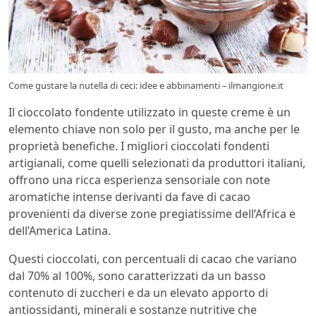
Come gustare la nutella di ceci: idee e abbinamenti – ilmangione.it
Il cioccolato fondente utilizzato in queste creme è un
elemento chiave non solo per il gusto, ma anche per le
proprietà benefiche. I migliori cioccolati fondenti
artigianali, come quelli selezionati da produttori italiani,
offrono una ricca esperienza sensoriale con note
aromatiche intense derivanti da fave di cacao
provenienti da diverse zone pregiatissime dell’Africa e
dell’America Latina.
Questi cioccolati, con percentuali di cacao che variano
dal 70% al 100%, sono caratterizzati da un basso
contenuto di zuccheri e da un elevato apporto di
antiossidanti, minerali e sostanze nutritive che