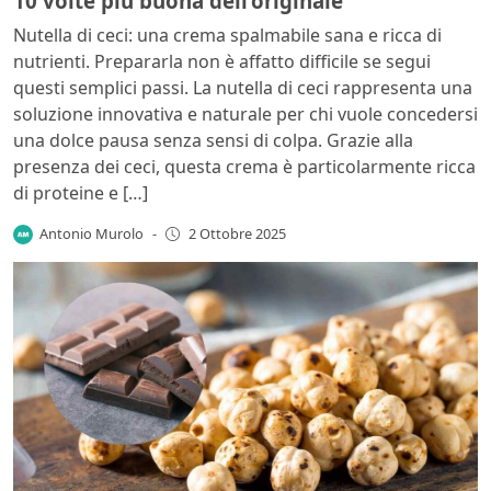
10 volte più buona dell’originale
Nutella di ceci: una crema spalmabile sana e ricca di
nutrienti. Prepararla non è affatto difficile se segui
questi semplici passi. La nutella di ceci rappresenta una
soluzione innovativa e naturale per chi vuole concedersi
una dolce pausa senza sensi di colpa. Grazie alla
presenza dei ceci, questa crema è particolarmente ricca
di proteine e […]
Antonio Murolo
-
2 Ottobre 2025