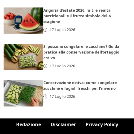
Anguria d’estate 2026: miti e realtà
nutrizionali sul frutto simbolo della
stagione
17 Luglio 2026
Si possono congelare le zucchine? Guida
pratica alla conservazione dell’ortaggio
estivo
17 Luglio 2026
Conservazione estiva: come congelare
zucchine e fagioli freschi per l’inverno
17 Luglio 2026
Redazione
Disclaimer
Privacy Policy