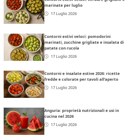
marinate per luglio
17 Luglio 2026
Contorni estivi veloci: pomodorini
marinati, zucchine grigliate e insalata di
patate con rucola
17 Luglio 2026
Contorni e insalate estive 2026: ricette
fredde e colorate per tavoli all’aperto
17 Luglio 2026
Anguria: proprietà nutrizionali e usi in
cucina nel 2026
17 Luglio 2026