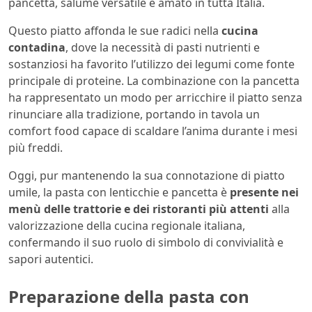
pancetta, salume versatile e amato in tutta Italia.
Questo piatto affonda le sue radici nella
cucina
contadina
, dove la necessità di pasti nutrienti e
sostanziosi ha favorito l’utilizzo dei legumi come fonte
principale di proteine. La combinazione con la pancetta
ha rappresentato un modo per arricchire il piatto senza
rinunciare alla tradizione, portando in tavola un
comfort food capace di scaldare l’anima durante i mesi
più freddi.
Oggi, pur mantenendo la sua connotazione di piatto
umile, la pasta con lenticchie e pancetta è
presente nei
menù delle trattorie e dei ristoranti più attenti
alla
valorizzazione della cucina regionale italiana,
confermando il suo ruolo di simbolo di convivialità e
sapori autentici.
Preparazione della pasta con