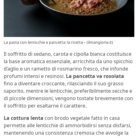
La pasta con lenticchie e pancetta: la ricetta – (ilmangione.it)
Il soffritto di sedano, carota e cipolla bianca costituisce
la base aromatica essenziale, arricchita da uno spicchio
d’aglio e un rametto di rosmarino fresco, che infonde
profumi intensi e resinosi.
La pancetta va rosolata
fino a diventare croccante, rilasciando il suo grasso
saporito, mentre le lenticchie, preferibilmente secche e
di piccole dimensioni, vengono tostate brevemente con
il soffritto per esaltarne il carattere.
La cottura lenta
con brodo vegetale fatto in casa
permette alle lenticchie di ammorbidirsi senza disfarsi,
mantenendo una consistenza cremosa che avvolge la