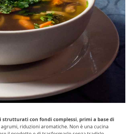
 strutturati con fondi complessi
,
primi a base di
, agrumi, riduzioni aromatiche. Non è una cucina
tare il prodotto e di trasformarlo senza tradirlo.