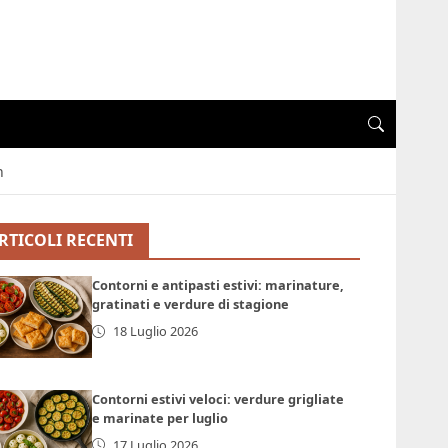
n
RTICOLI RECENTI
Contorni e antipasti estivi: marinature,
gratinati e verdure di stagione
18 Luglio 2026
Contorni estivi veloci: verdure grigliate
e marinate per luglio
17 Luglio 2026