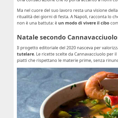
Ma nel cuore del suo lavoro resta una visione dell
ritualità dei giorni di festa. A Napoli, racconta lo c
non è una battuta: è
un modo di vivere il cibo
com
Natale secondo Cannavacciuolo: 
Il progetto editoriale del 2020 nasceva per valoriz
tutelare
. Le ricette scelte da Cannavacciuolo per i
piatti che rispettano le materie prime, senza rinunc