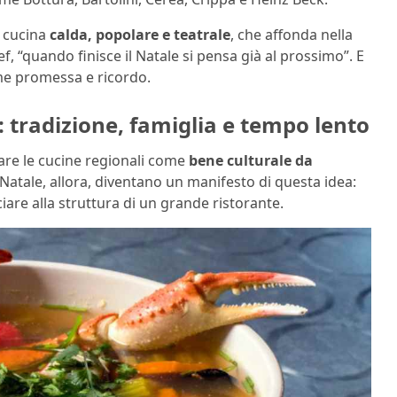
a cucina
calda, popolare e teatrale
, che affonda nella
hef, “quando finisce il Natale si pensa già al prossimo”. E
e promessa e ricordo.
tradizione, famiglia e tempo lento
zare le cucine regionali come
bene culturale da
l Natale, allora, diventano un manifesto di questa idea:
iare alla struttura di un grande ristorante.