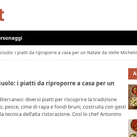
ersonaggi
iuolo: i piatti da riproporre a casa per un Natale da stelle Micheli
A
olo: i piatti da riproporre a casa per un
rraneo: diversi piatti per riscoprire la tradizione
 pesce, cime di rapa e fondi bruni, costruita con gesti
a tecnica dell’alta ristorazione. Così lo chef Antonino