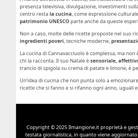
presenza televisiva, divulgazione, investimenti sull
centro resta
la cucina
, come espressione culturale
patrimonio UNESCO
parte anche da queste esper
Non a caso, molte delle ricette proposte nel suo ri
ingredienti poveri
, tecniche moderne,
presentazi
La cucina di Cannavacciuolo è complessa, ma non è m
chi la racconta. Il suo Natale è
sensoriale, affettiv
trancio di spigola su crema di patate e limone, è 
Un’idea di cucina che non punta solo a emozionar
ricette che si fanno e si rifanno ogni anno, uguali e
Copyright © 2025 Ilmangione.it proprietà e gest
testata giornalistica, in quanto viene aggiornato