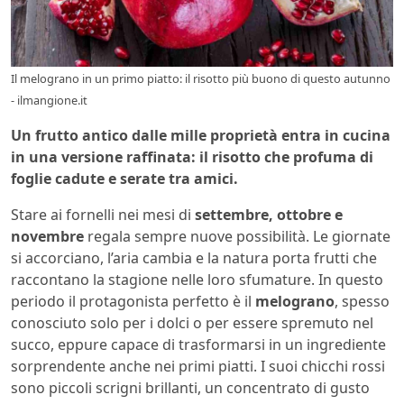
Il melograno in un primo piatto: il risotto più buono di questo autunno
- ilmangione.it
Un frutto antico dalle mille proprietà entra in cucina
in una versione raffinata: il risotto che profuma di
foglie cadute e serate tra amici.
Stare ai fornelli nei mesi di
settembre, ottobre e
novembre
regala sempre nuove possibilità. Le giornate
si accorciano, l’aria cambia e la natura porta frutti che
raccontano la stagione nelle loro sfumature. In questo
periodo il protagonista perfetto è il
melograno
, spesso
conosciuto solo per i dolci o per essere spremuto nel
succo, eppure capace di trasformarsi in un ingrediente
sorprendente anche nei primi piatti. I suoi chicchi rossi
sono piccoli scrigni brillanti, un concentrato di gusto