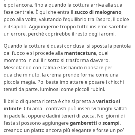
e poi ancora, fino a quando la cottura arriva alla sua
fase centrale. È qui che entra il
succo di melograno
,
poco alla volta, valutando l’equilibrio tra l’aspro, il dolce
e il sapido. Aggiungerne troppo tutto insieme sarebbe
un errore, perché coprirebbe il resto degli aromi.
Quando la cottura è quasi conclusa, si sposta la pentola
dal fuoco e si procede alla
mantecatura
, quel
momento in cui il risotto si trasforma davvero.
Mescolando con calma e lasciando riposare per
qualche minuto, la crema prende forma come una
piccola magia. Poi basta impiattare e posare i chicchi
tenuti da parte, luminosi come piccoli rubini.
Il bello di questa ricetta è che si presta a
variazioni
infinite
. Chi ama i contrasti può inserirvi funghi saltati
in padella, oppure dadini teneri di zucca. Nei giorni di
festa si possono aggiungere
gamberetti
o
scampi
,
creando un piatto ancora più elegante e forse un po’