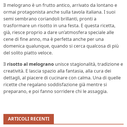
Il melograno è un frutto antico, arrivato da lontano e
ormai protagonista anche sulla tavola italiana. I suoi
semi sembrano coriandoli brillanti, pronti a
trasformare un risotto in una festa. E questa ricetta,
già, riesce proprio a dare un’atmosfera speciale alle
cene di fine anno, ma è perfetta anche per una
domenica qualunque, quando si cerca qualcosa di più
del solito piatto veloce.
Il
risotto al melograno
unisce stagionalità, tradizione e
creatività. E lascia spazio alla fantasia, alla cura dei
dettagli, al piacere di cucinare con calma. Una di quelle
ricette che regalano soddisfazione già mentre si
preparano, e poi fanno sorridere chi le assaggia.
ARTICOLI RECENTI