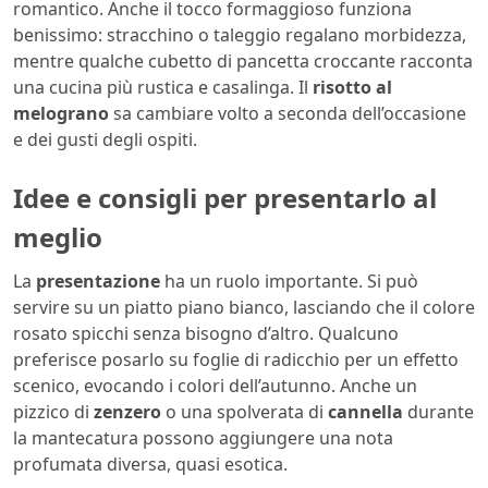
romantico. Anche il tocco formaggioso funziona
benissimo: stracchino o taleggio regalano morbidezza,
mentre qualche cubetto di pancetta croccante racconta
una cucina più rustica e casalinga. Il
risotto al
melograno
sa cambiare volto a seconda dell’occasione
e dei gusti degli ospiti.
Idee e consigli per presentarlo al
meglio
La
presentazione
ha un ruolo importante. Si può
servire su un piatto piano bianco, lasciando che il colore
rosato spicchi senza bisogno d’altro. Qualcuno
preferisce posarlo su foglie di radicchio per un effetto
scenico, evocando i colori dell’autunno. Anche un
pizzico di
zenzero
o una spolverata di
cannella
durante
la mantecatura possono aggiungere una nota
profumata diversa, quasi esotica.