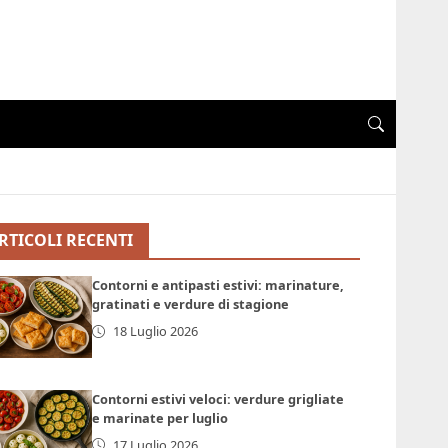
RTICOLI RECENTI
Contorni e antipasti estivi: marinature,
gratinati e verdure di stagione
18 Luglio 2026
Contorni estivi veloci: verdure grigliate
e marinate per luglio
17 Luglio 2026