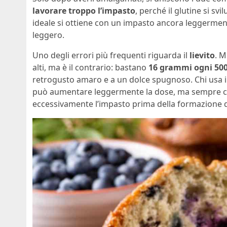
lavorare troppo l’impasto
, perché il glutine si svi
ideale si ottiene con un impasto ancora leggerme
leggero.
Uno degli errori più frequenti riguarda il
lievito
. M
alti, ma è il contrario: bastano
16 grammi ogni 500
retrogusto amaro e a un dolce spugnoso. Chi usa 
può aumentare leggermente la dose, ma sempre con 
eccessivamente l’impasto prima della formazione de