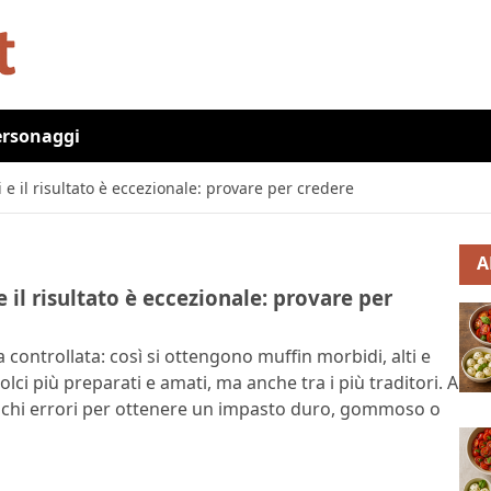
ersonaggi
 e il risultato è eccezionale: provare per credere
A
 il risultato è eccezionale: provare per
 controllata: così si ottengono muffin morbidi, alti e
lci più preparati e amati, ma anche tra i più traditori. A
ochi errori per ottenere un impasto duro, gommoso o