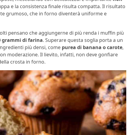
luppa e la consistenza finale risulta compatta. Il risultato
nte grumoso, che in forno diventerà uniforme e
olti pensano che aggiungerne di più renda i muffin più
 grammi di farina
. Superare questa soglia porta a un
ingredienti più densi, come
purea di banana o carote
,
moderazione. Il lievito, infatti, non deve gonfiare
lla crosta in forno.