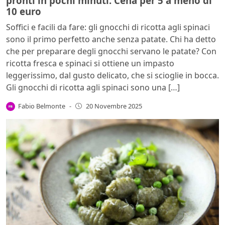
pronti in pochi minuti. Cena per 5 a meno di
10 euro
Soffici e facili da fare: gli gnocchi di ricotta agli spinaci
sono il primo perfetto anche senza patate. Chi ha detto
che per preparare degli gnocchi servano le patate? Con
ricotta fresca e spinaci si ottiene un impasto
leggerissimo, dal gusto delicato, che si scioglie in bocca.
Gli gnocchi di ricotta agli spinaci sono una […]
Fabio Belmonte
-
20 Novembre 2025