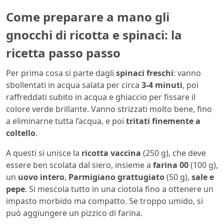
Come preparare a mano gli
gnocchi di ricotta e spinaci: la
ricetta passo passo
Per prima cosa si parte dagli
spinaci freschi
: vanno
sbollentati in acqua salata per circa
3-4 minuti
, poi
raffreddati subito in acqua e ghiaccio per fissare il
colore verde brillante. Vanno strizzati molto bene, fino
a eliminarne tutta l’acqua, e poi
tritati finemente a
coltello
.
A questi si unisce la
ricotta vaccina
(250 g), che deve
essere ben scolata dal siero, insieme a
farina 00
(100 g),
un
uovo intero
,
Parmigiano grattugiato
(50 g),
sale e
pepe
. Si mescola tutto in una ciotola fino a ottenere un
impasto morbido ma compatto. Se troppo umido, si
può aggiungere un pizzico di farina.