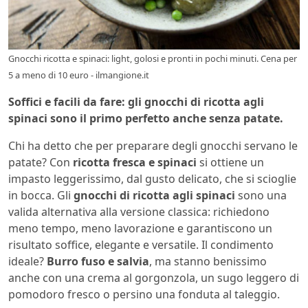
Gnocchi ricotta e spinaci: light, golosi e pronti in pochi minuti. Cena per
5 a meno di 10 euro - ilmangione.it
Soffici e facili da fare: gli gnocchi di ricotta agli
spinaci sono il primo perfetto anche senza patate.
Chi ha detto che per preparare degli gnocchi servano le
patate? Con
ricotta fresca e spinaci
si ottiene un
impasto leggerissimo, dal gusto delicato, che si scioglie
in bocca. Gli
gnocchi di ricotta agli spinaci
sono una
valida alternativa alla versione classica: richiedono
meno tempo, meno lavorazione e garantiscono un
risultato soffice, elegante e versatile. Il condimento
ideale?
Burro fuso e salvia
, ma stanno benissimo
anche con una crema al gorgonzola, un sugo leggero di
pomodoro fresco o persino una fonduta al taleggio.