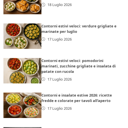
18 Luglio 2026
Contorni estivi veloci: verdure grigliate e
marinate per luglio
17 Luglio 2026
Contorni estivi veloci: pomodorini
marinati, zucchine grigliate e insalata di
patate con rucola
17 Luglio 2026
Contorni e insalate estive 2026: ricette
fredde e colorate per tavoli all’aperto
17 Luglio 2026