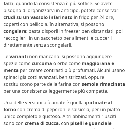
fatti
, quando la consistenza è più soffice. Se avete
bisogno di organizzarvi in anticipo, potete conservarli
crudi su un vassoio infarinato
in frigo per 24 ore,
coperti con pellicola. In alternativa, si possono
congelare
: basta disporli in freezer ben distanziati, poi
raccoglierli in un sacchetto per alimenti e cuocerli
direttamente senza scongelarli.
Le
varianti
non mancano: si possono aggiungere
spezie come
curcuma
o erbe come
maggiorana e
menta
per creare contrasti più profumati. Alcuni usano
spinaci già cotti avanzati, ben strizzati, oppure
sostituiscono parte della farina con
semola rimacinata
per una consistenza leggermente più compatta.
Una delle versioni più amate è quella
gratinate al
forno
con crema di peperoni e salsiccia, per un piatto
unico completo e gustoso. Altri abbinamenti riusciti
sono con
crema di zucca
, con
piselli e guanciale