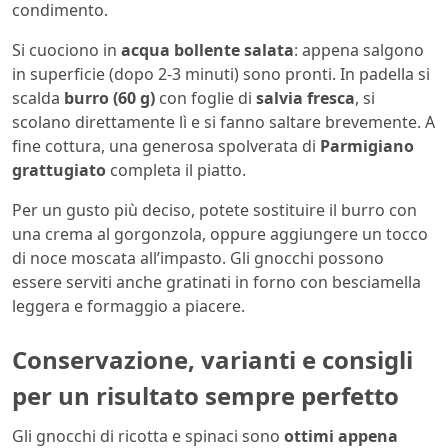
condimento.
Si cuociono in
acqua bollente salata
: appena salgono
in superficie (dopo 2-3 minuti) sono pronti. In padella si
scalda
burro (60 g)
con foglie di
salvia fresca
, si
scolano direttamente lì e si fanno saltare brevemente. A
fine cottura, una generosa spolverata di
Parmigiano
grattugiato
completa il piatto.
Per un gusto più deciso, potete sostituire il burro con
una crema al gorgonzola, oppure aggiungere un tocco
di noce moscata all’impasto. Gli gnocchi possono
essere serviti anche gratinati in forno con besciamella
leggera e formaggio a piacere.
Conservazione, varianti e consigli
per un risultato sempre perfetto
Gli gnocchi di ricotta e spinaci sono
ottimi appena