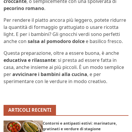
croccante
, o semplicemente con una spolverata di
pecorino romano
.
Per rendere il piatto ancora più leggero, potete ridurre
la quantità di formaggio grattugiato o usare ricotta
light. E per i bambini? Gli gnocchi verdi sono perfetti
anche con
salsa al pomodoro dolce
e basilico fresco.
Questa preparazione, oltre a essere buona, è anche
educativa e rilassante
: si presta ad essere fatta in
casa, anche insieme ai più piccoli. È un modo semplice
per
avvicinare i bambini alla cucina
, e per
sperimentare con le verdure in modo creativo.
ARTICOLI RECENTI
Contorni e antipasti estivi: marinature,
gratinati e verdure di stagione