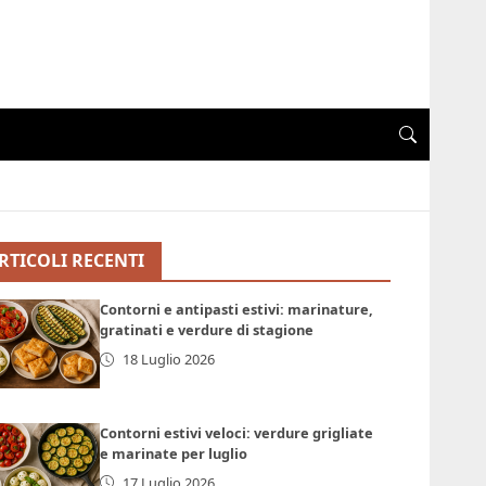
RTICOLI RECENTI
Contorni e antipasti estivi: marinature,
gratinati e verdure di stagione
18 Luglio 2026
Contorni estivi veloci: verdure grigliate
e marinate per luglio
17 Luglio 2026