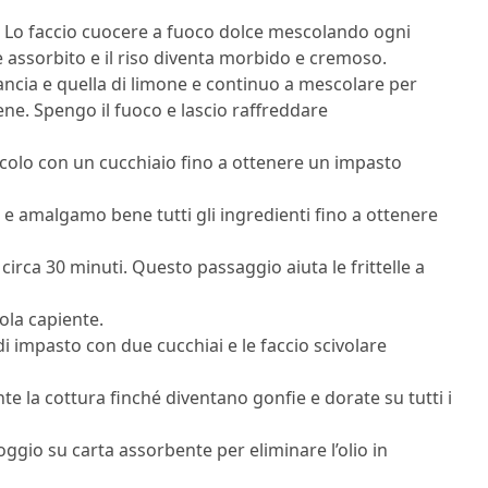
so. Lo faccio cuocere a fuoco dolce mescolando ogni
e assorbito e il riso diventa morbido e cremoso.
rancia e quella di limone e continuo a mescolare per
ene. Spengo il fuoco e lascio raffreddare
colo con un cucchiaio fino a ottenere un impasto
o e amalgamo bene tutti gli ingredienti fino a ottenere
 circa 30 minuti. Questo passaggio aiuta le frittelle a
ola capiente.
di impasto con due cucchiai e le faccio scivolare
nte la cottura finché diventano gonfie e dorate su tutti i
oggio su carta assorbente per eliminare l’olio in