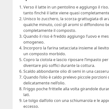
Verso il latte in un pentolino e aggiungo il ri
tanto finché il latte viene quasi completament
Unisco lo zucchero, la scorza grattugiata di a
qualche minuto, così gli aromi si diffondono b
completamente il composto.
Quando il riso è freddo aggiungo l’uovo e mes
omogeneo.
Incorporo la farina setacciata insieme al lievit
un composto morbido.
Copro la ciotola e lascio riposare l’impasto per
diventare più soffici durante la cottura.
Scaldo abbondante olio di semi in una casseru
Quando l’olio è caldo prelevo piccole porzioni 
delicatamente nell’olio.
Friggo poche frittelle alla volta girandole dura
lati.
Le tolgo dall’olio con una schiumarola e le app
eccesso.