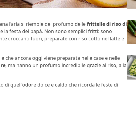
ana l’aria si riempie del profumo delle
frittelle di riso di
e la festa del papà. Non sono semplici fritti: sono
e croccanti fuori, preparate con riso cotto nel latte e
i e che ancora oggi viene preparata nelle case e nelle
are
, ma hanno un profumo incredibile grazie al riso, alla
 di quell’odore dolce e caldo che ricorda le feste di