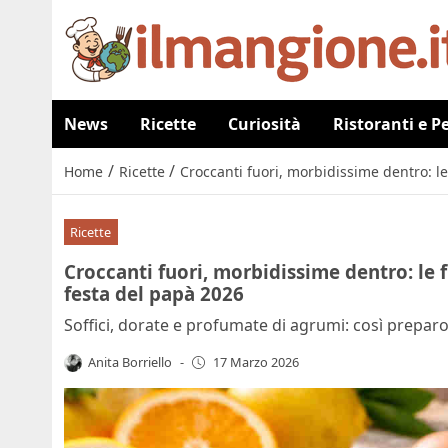
News
Ricette
Curiosità
Ristoranti e P
/
/
Home
Ricette
Croccanti fuori, morbidissime dentro: le 
Ricette
Croccanti fuori, morbidissime dentro: le fr
festa del papà 2026
Soffici, dorate e profumate di agrumi: così preparo i
Anita Borriello
-
17 Marzo 2026