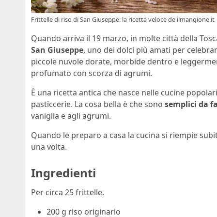
Frittelle di riso di San Giuseppe: la ricetta veloce de ilmangione.it
Quando arriva il 19 marzo, in molte città della Tosc
San Giuseppe
, uno dei dolci più amati per celebrar
piccole nuvole dorate, morbide dentro e leggerment
profumato con scorza di agrumi.
È una ricetta antica che nasce nelle cucine popolar
pasticcerie. La cosa bella è che sono
semplici da f
vaniglia e agli agrumi.
Quando le preparo a casa la cucina si riempie subito
una volta.
Ingredienti
Per circa 25 frittelle.
200 g riso originario