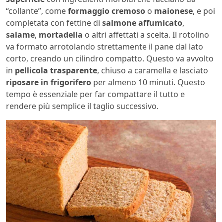
“collante”, come
formaggio cremoso
o
maionese
, e poi
completata con fettine di
salmone affumicato
,
salame
,
mortadella
o altri affettati a scelta. Il rotolino
va formato arrotolando strettamente il pane dal lato
corto, creando un cilindro compatto. Questo va avvolto
in
pellicola trasparente
, chiuso a caramella e lasciato
riposare in frigorifero
per almeno 10 minuti. Questo
tempo è essenziale per far compattare il tutto e
rendere più semplice il taglio successivo.