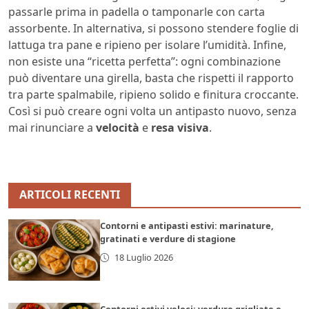
passarle prima in padella o tamponarle con carta
assorbente. In alternativa, si possono stendere foglie di
lattuga tra pane e ripieno per isolare l’umidità. Infine,
non esiste una “ricetta perfetta”: ogni combinazione
può diventare una girella, basta che rispetti il rapporto
tra parte spalmabile, ripieno solido e finitura croccante.
Così si può creare ogni volta un antipasto nuovo, senza
mai rinunciare a
velocità
e
resa visiva
.
ARTICOLI RECENTI
Contorni e antipasti estivi: marinature,
gratinati e verdure di stagione
18 Luglio 2026
Contorni estivi veloci: verdure grigliate e