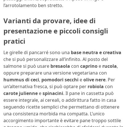
l’arrotolamento ben stretto.
Varianti da provare, idee di
presentazione e piccoli consigli
pratici
Le girelle di pancarré sono una
base neutra e creativa
che si può personalizzare all’infinito. Al posto del
salmone si può usare
bresaola
con
caprino
e
rucola
,
oppure preparare una versione vegetariana con
hummus di ceci
,
pomodori secchi
e
olive nere
. Per
un’alternativa fresca, si può optare per
robiola
con
carote julienne
e
spinacini
. Il pane in cassetta può
essere integrale, ai cereali, o addirittura fatto in casa
seguendo ricette semplici che permettano di ottenere
una consistenza morbida ma compatta. L’unico
accorgimento importante è evitare pane troppo sottile