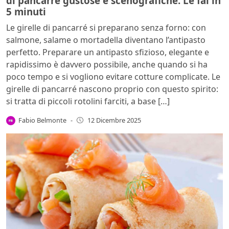
di pancarrè gustose e scenografiche. Le fai in
5 minuti
Le girelle di pancarré si preparano senza forno: con
salmone, salame o mortadella diventano l’antipasto
perfetto. Preparare un antipasto sfizioso, elegante e
rapidissimo è davvero possibile, anche quando si ha
poco tempo e si vogliono evitare cotture complicate. Le
girelle di pancarré nascono proprio con questo spirito:
si tratta di piccoli rotolini farciti, a base […]
Fabio Belmonte
-
12 Dicembre 2025