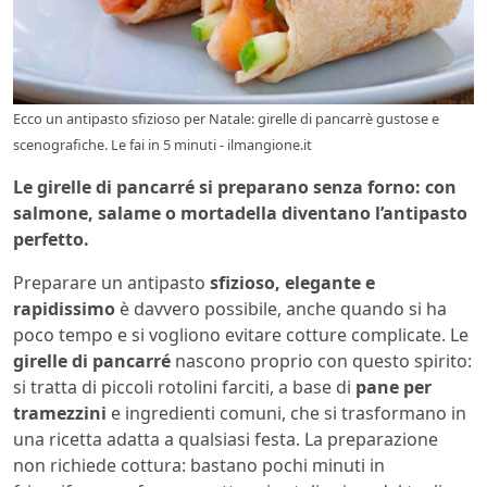
Ecco un antipasto sfizioso per Natale: girelle di pancarrè gustose e
scenografiche. Le fai in 5 minuti - ilmangione.it
Le girelle di pancarré si preparano senza forno: con
salmone, salame o mortadella diventano l’antipasto
perfetto.
Preparare un antipasto
sfizioso, elegante e
rapidissimo
è davvero possibile, anche quando si ha
poco tempo e si vogliono evitare cotture complicate. Le
girelle di pancarré
nascono proprio con questo spirito:
si tratta di piccoli rotolini farciti, a base di
pane per
tramezzini
e ingredienti comuni, che si trasformano in
una ricetta adatta a qualsiasi festa. La preparazione
non richiede cottura: bastano pochi minuti in