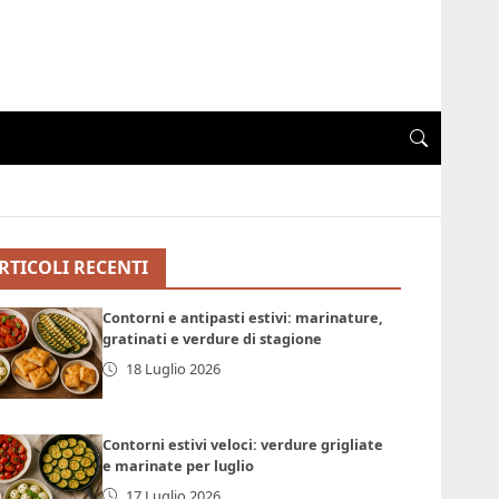
RTICOLI RECENTI
Contorni e antipasti estivi: marinature,
gratinati e verdure di stagione
18 Luglio 2026
Contorni estivi veloci: verdure grigliate
e marinate per luglio
17 Luglio 2026