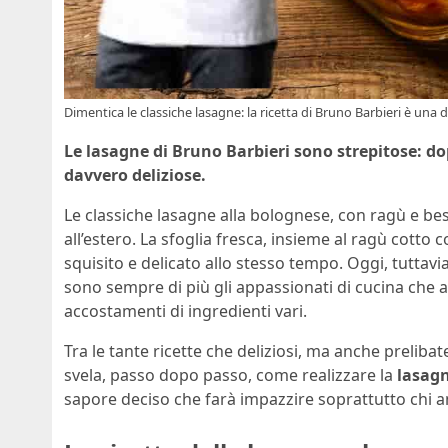
Dimentica le classiche lasagne: la ricetta di Bruno Barbieri è una d
Le lasagne di Bruno Barbieri sono strepitose: do
davvero deliziose.
Le classiche lasagne alla bolognese, con ragù e be
all’estero. La sfoglia fresca, insieme al ragù cotto
squisito e delicato allo stesso tempo. Oggi, tuttav
sono sempre di più gli appassionati di cucina ch
accostamenti di ingredienti vari.
Tra le tante ricette che deliziosi, ma anche prelibate
svela, passo dopo passo, come realizzare la
lasagn
sapore deciso che farà impazzire soprattutto chi a