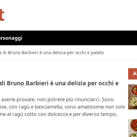
ersonaggi
a di Bruno Barbieri è una delizia per occhi e palato
A
 di Bruno Barbieri è una delizia per occhi e
 averle provate, non potrete più rinunciarci. Sono
nese, con ragù e besciamella, sono amatissime non solo
sieme al ragù cotto con dolcezza e per diverso tempo,