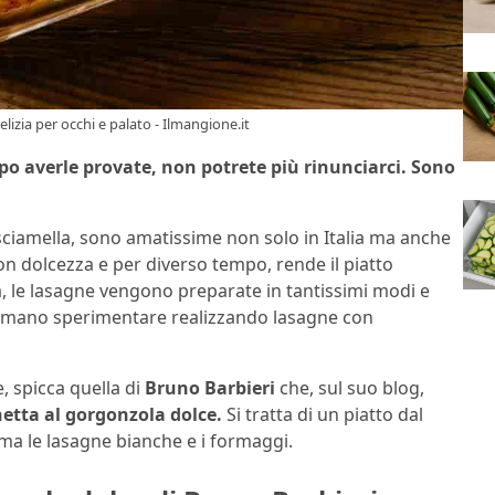
elizia per occhi e palato - Ilmangione.it
po averle provate, non potrete più rinunciarci. Sono
sciamella, sono amatissime non solo in Italia ma anche
 con dolcezza e per diverso tempo, rende il piatto
ia, le lasagne vengono preparate in tantissimi modi e
e amano sperimentare realizzando lasagne con
, spicca quella di
Bruno Barbieri
che, sul suo blog,
etta al gorgonzola dolce.
Si tratta di un piatto dal
ma le lasagne bianche e i formaggi.