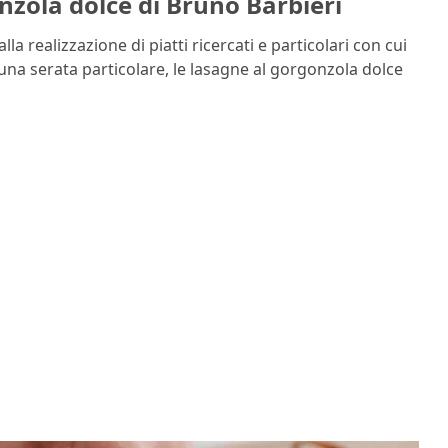
onzola dolce di Bruno Barbieri
la realizzazione di piatti ricercati e particolari con cui
di una serata particolare, le lasagne al gorgonzola dolce