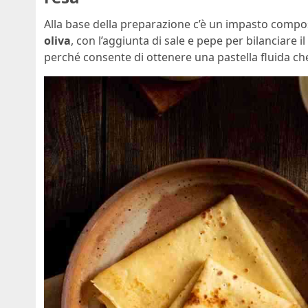
Alla base della preparazione c’è un impasto comp
oliva
, con l’aggiunta di sale e pepe per bilanciare 
perché consente di ottenere una pastella fluida che