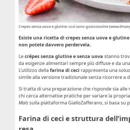
Crepes senza uova e glutine: così sono gustosissime (www.ilmang
Esiste una ricetta di crepes senza uova e glutin
non potete davvero perdervela.
Le
crêpes senza glutine e senza uova
stanno trov
da esigenze alimentari sempre più diffuse e da una
L’utilizzo della
farina di ceci
rappresenta una soluzi
simile alla versione tradizionale senza ricorrere a 
Si tratta di una preparazione che risponde sia alle 
chi cerca alternative pratiche per variare la propria
Mais
sulla piattaforma GialloZafferano, si basa su p
Farina di ceci e struttura dell’im
resa