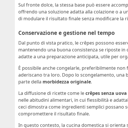
Sul fronte dolce, la stessa base può essere acco
offrendo una soluzione adatta alla colazione o a un
di modulare il risultato finale senza modificare la r
Conservazione e gestione nel tempo
Dal punto di vista pratico, le crêpes possono essere
mantenendo una buona consistenza se riposte in co
adatte a una preparazione anticipata, utile per orga
È possibile anche congelarle, preferibilmente non 
aderiscano tra loro. Dopo lo scongelamento, una b
parte della
morbidezza originale
.
La diffusione di ricette come le
crêpes senza uova 
nelle abitudini alimentari, in cui flessibilità e adatt
ceci dimostra come ingredienti semplici possano s
compromettere il risultato finale.
In questo contesto, la cucina domestica si orienta s