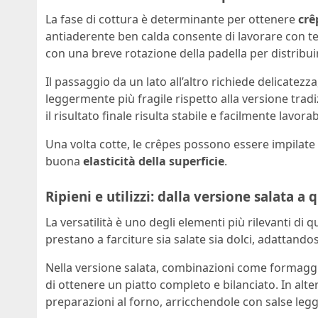
La fase di cottura è determinante per ottenere
crê
antiaderente ben calda consente di lavorare con te
con una breve rotazione della padella per distribuir
Il passaggio da un lato all’altro richiede delicatezza
leggermente più fragile rispetto alla versione tradi
il risultato finale risulta stabile e facilmente lavorab
Una volta cotte, le crêpes possono essere impila
buona
elasticità della superficie
.
Ripieni e utilizzi: dalla versione salata a 
La versatilità è uno degli elementi più rilevanti di
prestano a farciture sia salate sia dolci, adattando
Nella versione salata, combinazioni come formag
di ottenere un piatto completo e bilanciato. In alte
preparazioni al forno, arricchendole con salse legg