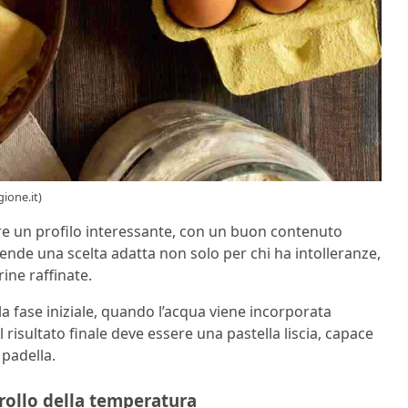
ione.it)
re un profilo interessante, con un buon contenuto
rende una scelta adatta non solo per chi ha intolleranze,
ine raffinate.
la fase iniziale, quando l’acqua viene incorporata
risultato finale deve essere una pastella liscia, capace
 padella.
trollo della temperatura