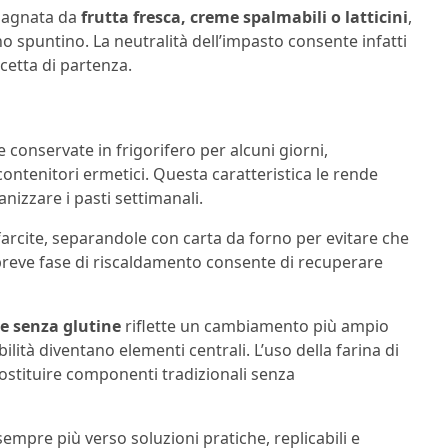
mpagnata da
frutta fresca, creme spalmabili o latticini
,
o spuntino. La neutralità dell’impasto consente infatti
icetta di partenza.
 conservate in frigorifero per alcuni giorni,
ntenitori ermetici. Questa caratteristica le rende
nizzare i pasti settimanali.
farcite, separandole con carta da forno per evitare che
reve fase di riscaldamento consente di recuperare
e senza glutine
riflette un cambiamento più ampio
abilità diventano elementi centrali. L’uso della farina di
ostituire componenti tradizionali senza
empre più verso soluzioni pratiche, replicabili e