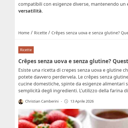
compatibili con esigenze diverse, mantenendo un e
versatilità
.
/
/
Home
Ricette
Crêpes senza uova e senza glutine? Quest
Ricette
Crêpes senza uova e senza glutine? Questa
Esiste una ricetta di crepes senza uova e glutine 
potete davvero perdervela. Le crêpes senza glutin
cucine domestiche, spinte da esigenze alimentari 
semplicità degli ingredienti. L’utilizzo della farina
Christian Camberini
-
13 Aprile 2026