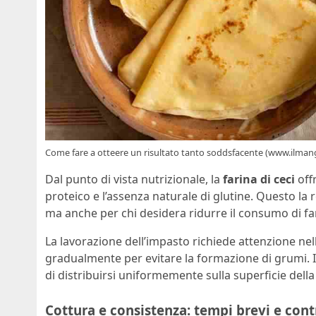
Come fare a otteere un risultato tanto soddsfacente (www.ilmang
Dal punto di vista nutrizionale, la
farina di ceci
off
proteico e l’assenza naturale di glutine. Questo la 
ma anche per chi desidera ridurre il consumo di far
La lavorazione dell’impasto richiede attenzione nel
gradualmente per evitare la formazione di grumi. Il 
di distribuirsi uniformemente sulla superficie della
Cottura e consistenza: tempi brevi e con