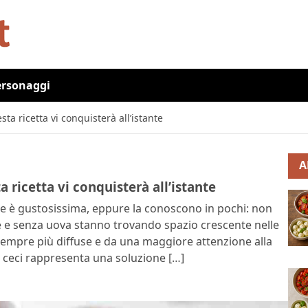
ersonaggi
a ricetta vi conquisterà all’istante
A
 ricetta vi conquisterà all’istante
che è gustosissima, eppure la conoscono in pochi: non
e e senza uova stanno trovando spazio crescente nelle
sempre più diffuse e da una maggiore attenzione alla
 di ceci rappresenta una soluzione […]