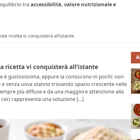
quilibrio tra
accessibilità, valore nutrizionale e
a ricetta vi conquisterà all’istante
A
 ricetta vi conquisterà all’istante
che è gustosissima, eppure la conoscono in pochi: non
e e senza uova stanno trovando spazio crescente nelle
sempre più diffuse e da una maggiore attenzione alla
 di ceci rappresenta una soluzione […]