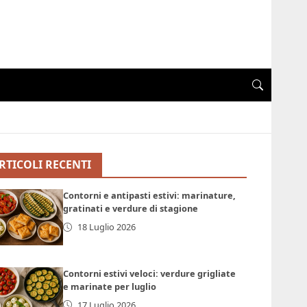
RTICOLI RECENTI
Contorni e antipasti estivi: marinature,
gratinati e verdure di stagione
18 Luglio 2026
Contorni estivi veloci: verdure grigliate
e marinate per luglio
17 Luglio 2026