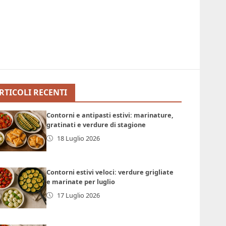
RTICOLI RECENTI
Contorni e antipasti estivi: marinature,
gratinati e verdure di stagione
18 Luglio 2026
Contorni estivi veloci: verdure grigliate
e marinate per luglio
17 Luglio 2026