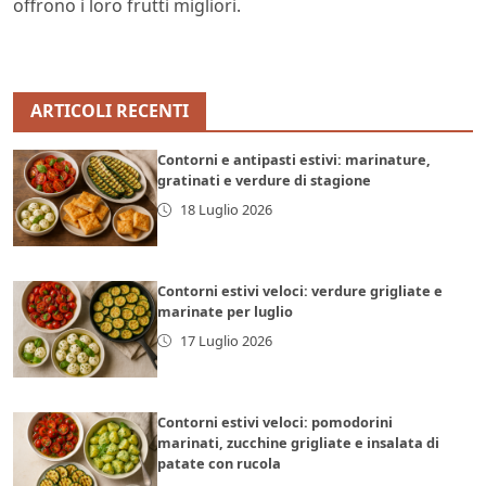
offrono i loro frutti migliori.
ARTICOLI RECENTI
Contorni e antipasti estivi: marinature,
gratinati e verdure di stagione
18 Luglio 2026
Contorni estivi veloci: verdure grigliate e
marinate per luglio
17 Luglio 2026
Contorni estivi veloci: pomodorini
marinati, zucchine grigliate e insalata di
patate con rucola