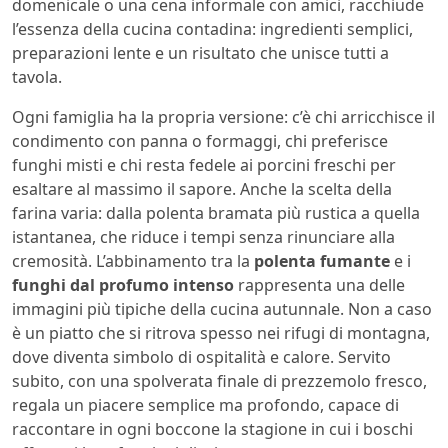
domenicale o una cena informale con amici, racchiude
l’essenza della cucina contadina: ingredienti semplici,
preparazioni lente e un risultato che unisce tutti a
tavola.
Ogni famiglia ha la propria versione: c’è chi arricchisce il
condimento con panna o formaggi, chi preferisce
funghi misti e chi resta fedele ai porcini freschi per
esaltare al massimo il sapore. Anche la scelta della
farina varia: dalla polenta bramata più rustica a quella
istantanea, che riduce i tempi senza rinunciare alla
cremosità. L’abbinamento tra la
polenta fumante
e i
funghi dal profumo intenso
rappresenta una delle
immagini più tipiche della cucina autunnale. Non a caso
è un piatto che si ritrova spesso nei rifugi di montagna,
dove diventa simbolo di ospitalità e calore. Servito
subito, con una spolverata finale di prezzemolo fresco,
regala un piacere semplice ma profondo, capace di
raccontare in ogni boccone la stagione in cui i boschi