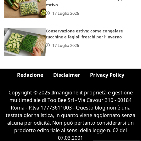
estivo
17 Luglio 2026
Conservazione estiva: come congelare
zucchine e fagioli freschi per l’inverno
17 Luglio 2026
Redazione
Disclaimer
Privacy Policy
Copyright © 2025 Ilmangione.it proprietà e gestione
multimediale di Too Bee Srl - Via Cavour 310 - 00184
Roma - P.Iva 17773611003 - Questo blog non è una
testata giornalistica, in quanto viene aggiornato senza
alcuna periodicità. Non può pertanto considerarsi un
prodotto editoriale ai sensi della legge n. 62 del
07.03.2001