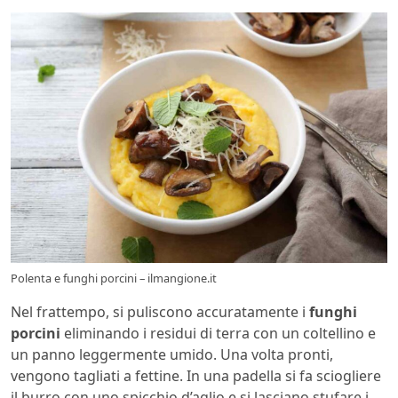
Polenta e funghi porcini – ilmangione.it
Nel frattempo, si puliscono accuratamente i
funghi
porcini
eliminando i residui di terra con un coltellino e
un panno leggermente umido. Una volta pronti,
vengono tagliati a fettine. In una padella si fa sciogliere
il burro con uno spicchio d’aglio e si lasciano stufare i