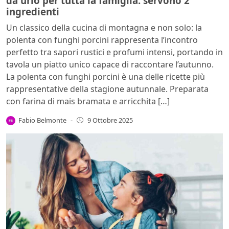
da urlo per tutta la famiglia: servono 2
ingredienti
Un classico della cucina di montagna e non solo: la
polenta con funghi porcini rappresenta l’incontro
perfetto tra sapori rustici e profumi intensi, portando in
tavola un piatto unico capace di raccontare l’autunno.
La polenta con funghi porcini è una delle ricette più
rappresentative della stagione autunnale. Preparata
con farina di mais bramata e arricchita […]
Fabio Belmonte
-
9 Ottobre 2025