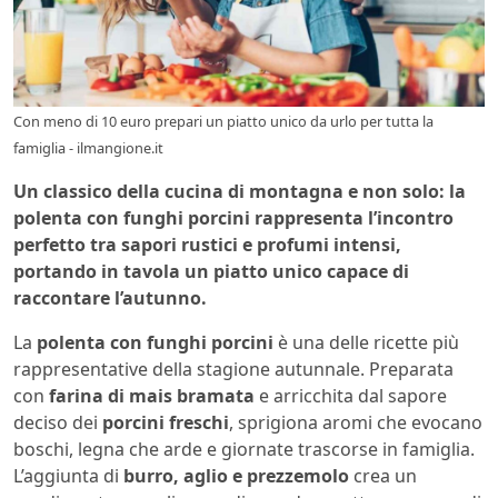
Con meno di 10 euro prepari un piatto unico da urlo per tutta la
famiglia - ilmangione.it
Un classico della cucina di montagna e non solo: la
polenta con funghi porcini rappresenta l’incontro
perfetto tra sapori rustici e profumi intensi,
portando in tavola un piatto unico capace di
raccontare l’autunno.
La
polenta con funghi porcini
è una delle ricette più
rappresentative della stagione autunnale. Preparata
con
farina di mais bramata
e arricchita dal sapore
deciso dei
porcini freschi
, sprigiona aromi che evocano
boschi, legna che arde e giornate trascorse in famiglia.
L’aggiunta di
burro, aglio e prezzemolo
crea un