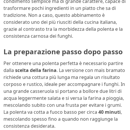
condimento semplice ma di grande carattere, capace di
trasformare pochi ingredienti in un piatto che sa di
tradizione. Non a caso, questo abbinamento è
considerato uno dei più riusciti della cucina italiana,
grazie al contrasto tra la morbidezza della polenta e la
consistenza carnosa dei funghi.
La preparazione passo dopo passo
Per ottenere una polenta perfetta è necessario partire
dalla
scelta della farina
. La versione con mais bramato
richiede una cottura più lunga ma regala un risultato
corposo e rustico, ideale per accompagnare i funghi. In
una grande casseruola si portano a bollore due litri di
acqua leggermente salata e si versa la farina a pioggia,
mescolando subito con una frusta per evitare i grumi.
La polenta va cotta a fuoco basso per circa
40 minuti
,
mescolando spesso fino a quando non raggiunge la
consistenza desiderata.