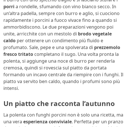
porri
a rondelle, sfumando con vino bianco secco. In
un’altra padella, sempre con burro e aglio, si cuociono
rapidamente i porcini a fuoco vivace fino a quando si
ammorbidiscono. Le due preparazioni vengono poi
unite, arricchite con un mestolo di
brodo vegetale
caldo
per ottenere un condimento più fluido e
profumato. Sale, pepe e una spolverata di
prezzemolo
fresco tritato
completano il sugo. Una volta pronta la
polenta, si aggiunge una noce di burro per renderla
cremosa, quindi si rovescia sul piatto da portata
formando un incavo centrale da riempire con i funghi. Il
piatto va servito ben caldo, quando i profumi sono più
intensi.
Un piatto che racconta l’autunno
La polenta con funghi porcini non è solo una ricetta, ma
una vera
esperienza conviviale
. Perfetta per un pranzo